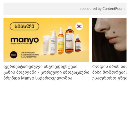
sponsored by
ContentRoom
ფერმენტირებული ინგრედიენტები
როდის არის ხალ
კანის მოვლაში - კორეული ინოვაციური
მისი მოშორების 
ბრენდი Manyo საქართველოშია
უსაფრთხო გზები