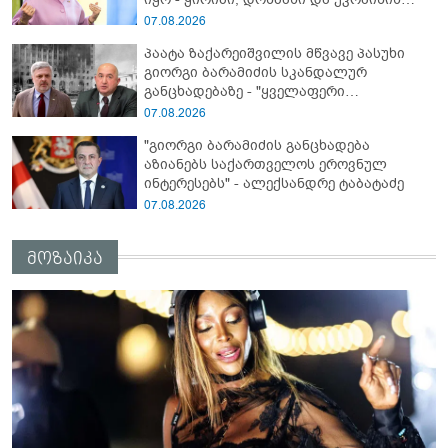
წინააღმდეგ სრულმასშტაბიანი ომი
07.08.2026
კრემლის იგივე იმპერიალისტურ გეგმას
პაატა ზაქარეიშვილის მწვავე პასუხი
მოყვა" - რასა იუკნევიჩიენე
გიორგი ბარამიძის სკანდალურ
განცხადებაზე - "ყველაფერი
დეტალურად ვიცი... კამანში მოკლული
07.08.2026
ქართველები მე გადმოვასვენე...
"გიორგი ბარამიძის განცხადება
ბარამიძე კი ტყუის"
აზიანებს საქართველოს ეროვნულ
ინტერესებს" - ალექსანდრე ტაბატაძე
07.08.2026
მოზაიკა