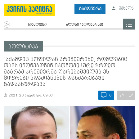
გამოწერა
შესვლა
სიახლეები
ბლოგი / ბლოგერები
პოლიტიკა
"აქამდეც ყოფილან პრემიერები, რომლებიც
თავს იწონებდნენ ეკონომიკური ზრდით,
მაგრამ პრემიერმა ღარიბაშვილმა ეს
ციფრები ადამიანების დახმარებაში
გადაახურდავა"
A
A
+
−
2021, 26 აგვისტო, 09:03
0