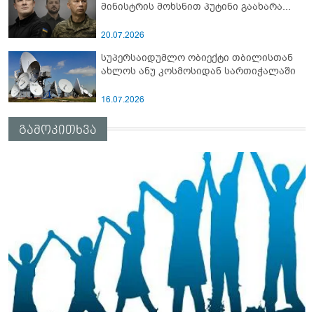
მინისტრის მოხსნით პუტინი გაახარა...
20.07.2026
სუპერსაიდუმლო ობიექტი თბილისთან
ახლოს ანუ კოსმოსიდან სართიჭალაში
16.07.2026
გამოკითხვა