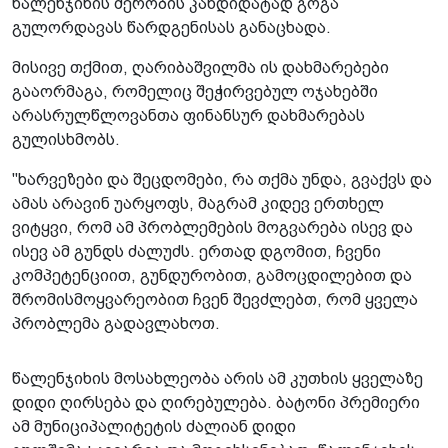
წალენჯიხის მერობის კანდიდატად გოგა
გულორდავას წარდგენისას განაცხადა.
მისივე თქმით, ღარიბაშვილმა ის დახმარებები
გააორმაგა, რომელიც შეჭირვებულ ოჯახებში
არასრულწლოვანთა ფინანსურ დახმარებას
გულისხმობს.
"ხარვეზები და შეცდომები, რა თქმა უნდა, გვაქვს და
ამას არავინ უარყოფს, მაგრამ კიდევ ერთხელ
ვიტყვი, რომ ამ პრობლემების მოგვარება ისევ და
ისევ ამ გუნდს ძალუძს. ერთად დგომით, ჩვენი
კომპეტენციით, გუნდურობით, გამოცდილებით და
შრომისმოყვარეობით ჩვენ შევძლებთ, რომ ყველა
პრობლემა გადავლახოთ.
წალენჯიხის მოსახლეობა არის ამ კუთხის ყველაზე
დიდი ღირსება და ღირებულება. ბატონი პრემიერი
ამ მუნიციპალიტეტის ძალიან დიდი