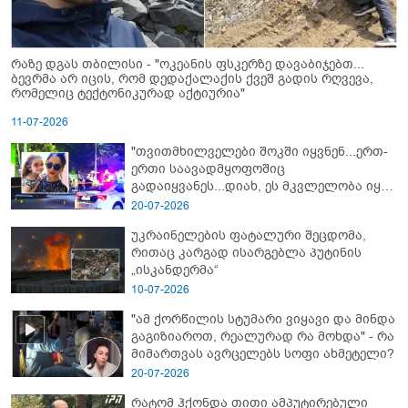
რაზე დგას თბილისი - "ოკეანის ფსკერზე დავაბიჯებთ...
ბევრმა არ იცის, რომ დედაქალაქის ქვეშ გადის რღვევა,
რომელიც ტექტონიკურად აქტიურია"
11-07-2026
"თვითმხილველები შოკში იყვნენ...ერთ-
ერთი საავადმყოფოშიც
გადაიყვანეს...დიახ, ეს მკვლელობა იყო"
- გორში დატრიალებული ტრაგედიის
20-07-2026
ახალი დეტალები
უკრაინელების ფატალური შეცდომა,
რითაც კარგად ისარგებლა პუტინის
„ისკანდერმა“
10-07-2026
"ამ ქორწილის სტუმარი ვიყავი და მინდა
გაგიზიაროთ, რეალურად რა მოხდა" - რა
მიმართვას ავრცელებს სოფი ახმეტელი?
20-07-2026
რატომ ჰქონდა თითი ამპუტირებული