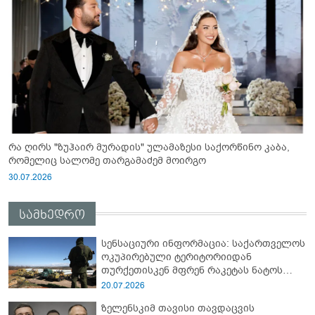
რა ღირს "ზუჰაირ მურადის" ულამაზესი საქორწინო კაბა,
რომელიც სალომე თარგამაძემ მოირგო
30.07.2026
სამხედრო
სენსაციური ინფორმაცია: საქართველოს
ოკუპირებული ტერიტორიიდან
თურქეთისკენ მფრენ რაკეტას ნატოს
სამიტი კინაღამ ჩაუშლია
20.07.2026
ზელენსკიმ თავისი თავდაცვის