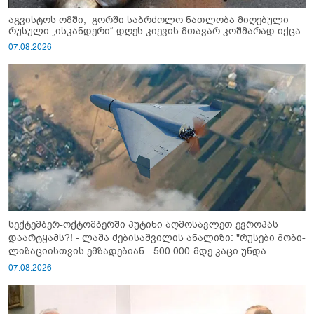
აგვისტოს ომში, გორში საბრძოლო ნათლობა მიღებული
რუსული „ისკანდერი“ დღეს კიევის მთავარ კოშმარად იქცა
07.08.2026
სექტემბერ-ოქტომბერში პუტინი აღმოსავლეთ ევროპას
დაარტყამს?! - ლაშა ძებისაშვილის ანალიზი: "რუსები მობი­
ლიზაციისთვის ემზადებიან - 500 000-მდე კაცი უნდა
გაიწვიონ ომში"
07.08.2026