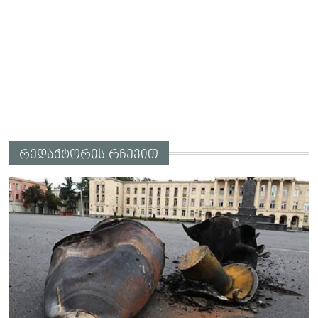
რედაქტორის რჩევით