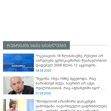
რუბრიკის სხვა სიახლეები
"ოკუპაციის 18 წლისთავზე, რუსეთი არ
ასრულებს ევროკავშირის შუამავლობით
დადებულ 2008 წლის 12 აგვისტოს
ცეცხლის შეწყვეტის შეთანხმებას - მეტიც,
08.08.2026
აფართოებს საკუთარ უკანონო
"მეგონა, სხვა ომზე ჰყვებოდა, რაც
კონტროლს ოკუპირებულ რეგიონებში"
ბარამიძემ თქვა, საერთო არ აქვს
რეალობასთან, რაც აფხაზეთში იყო" -
პაატა ზაქარეიშვილის შეფასება
07.08.2026
"მსოფლიომ არასწორი დასკვნები
გამოიტანა, საქართველო გაფრთხილება
იყო - ყირიმი, დონბასი და უკრაინის