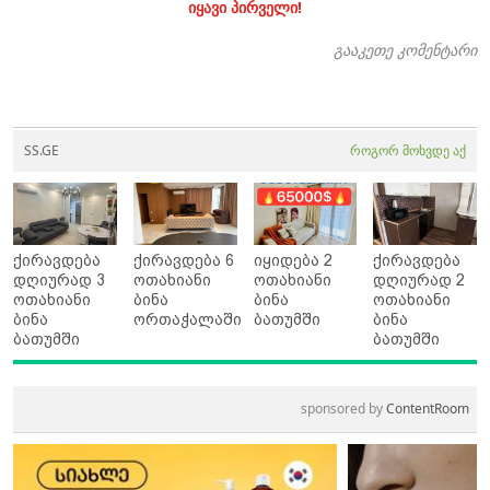
იყავი პირველი!
გააკეთე კომენტარი
SS.GE
როგორ მოხვდე აქ
ქირავდება
ქირავდება 6
იყიდება 2
ქირავდება
დღიურად 3
ოთახიანი
ოთახიანი
დღიურად 2
ოთახიანი
ბინა
ბინა
ოთახიანი
ბინა
ორთაჭალაში
ბათუმში
ბინა
ბათუმში
ბათუმში
sponsored by
ContentRoom