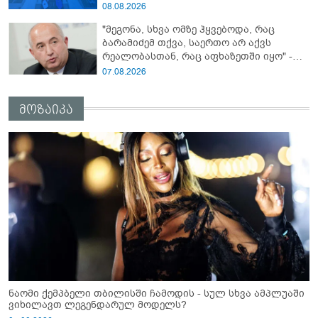
ცეცხლის შეწყვეტის შეთანხმებას - მეტიც,
08.08.2026
აფართოებს საკუთარ უკანონო
"მეგონა, სხვა ომზე ჰყვებოდა, რაც
კონტროლს ოკუპირებულ რეგიონებში"
ბარამიძემ თქვა, საერთო არ აქვს
რეალობასთან, რაც აფხაზეთში იყო" -
პაატა ზაქარეიშვილის შეფასება
07.08.2026
მოზაიკა
ნაომი ქემპბელი თბილისში ჩამოდის - სულ სხვა ამპლუაში
ვიხილავთ ლეგენდარულ მოდელს?