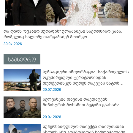
რა ღირს "ზუჰაირ მურადის" ულამაზესი საქორწინო კაბა,
რომელიც სალომე თარგამაძემ მოირგო
30.07.2026
სამხედრო
სენსაციური ინფორმაცია: საქართველოს
ოკუპირებული ტერიტორიიდან
თურქეთისკენ მფრენ რაკეტას ნატოს
სამიტი კინაღამ ჩაუშლია
20.07.2026
ზელენსკიმ თავისი თავდაცვის
მინისტრის მოხსნით პუტინი გაახარა...
20.07.2026
სუპერსაიდუმლო ობიექტი თბილისთან
ახლოს ანუ კოსმოსიდან სართიჭალაში