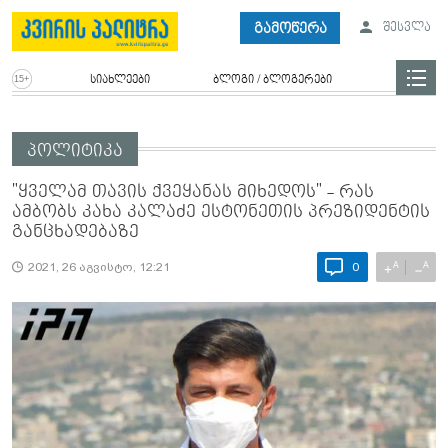
გამოწერა
შესვლა
სიახლეები
ბლოგი / ბლოგერები
პოლიტიკა
"ყველამ თავის ქვეყანას მიხედოს" - რას
ამბობს კახა კალაძე ესტონეთის პრეზიდენტის
განცხადებაზე
A
A
+
−
2021, 26 აგვისტო, 12:21
0