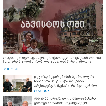
როდის დაიწყო რეალურად საქართველო-რუსეთის ომი და
მთავარი შეცდომა, რომელიც საბედისწერო გამოდგა
08-08-2026
ედუარდ შევარდნაძის სკანდალური
საჩუქარი პუტინს და რუსეთის
პრეზიდენტის მუქარა, რომელიც 6 წლის
შემდეგ აასრულა
07-08-2026
პაატა ზაქარეიშვილის მწვავე პასუხი
გიორგი ბარამიძის სკანდალურ