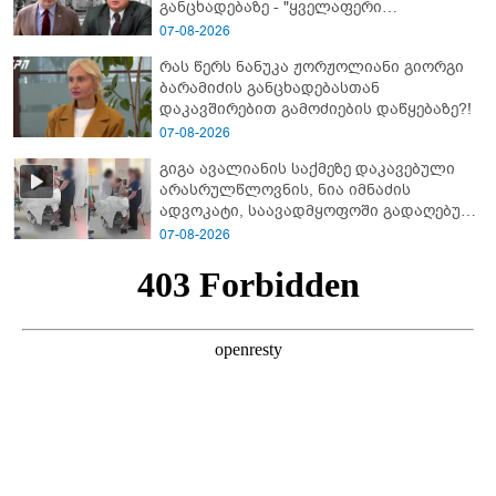
განცხადებაზე - "ყველაფერი
დეტალურად ვიცი... კამანში მოკლული
07-08-2026
ქართველები მე გადმოვასვენე...
რას წერს ნანუკა ჟორჟოლიანი გიორგი
ბარამიძე კი ტყუის"
ბარამიძის განცხადებასთან
დაკავშირებით გამოძიების დაწყებაზე?!
07-08-2026
გიგა ავალიანის საქმეზე დაკავებული
არასრულწლოვნის, ნია იმნაძის
ადვოკატი, საავადმყოფოში გადაღებულ
კადრებს ავრცელებს
07-08-2026