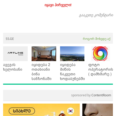
იყავი პირველი!
გააკეთე კომენტარი
SS.GE
როგორ მოხვდე აქ
ავეჯის
იყიდება 2
იყიდება
ფოტო
ხელოსანი
ოთახიანი
მიწის
ოპერატორის
ბინა
ნაკვეთი
( დამხმარე )
სანზონაში
ხოდაბუნებში
sponsored by
ContentRoom