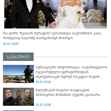
რა ღირს "ზუჰაირ მურადის" ულამაზესი საქორწინო კაბა,
რომელიც სალომე თარგამაძემ მოირგო
30.07.2026
სამხედრო
სენსაციური ინფორმაცია: საქართველოს
ოკუპირებული ტერიტორიიდან
თურქეთისკენ მფრენ რაკეტას ნატოს
სამიტი კინაღამ ჩაუშლია
20.07.2026
ზელენსკიმ თავისი თავდაცვის
მინისტრის მოხსნით პუტინი გაახარა...
20.07.2026