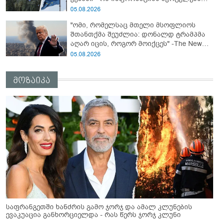
Bloomberg-ი
05.08.2026
"ომი, რომელსაც მთელი მსოფლიოს
შთანთქმა შეუძლია: დონალდ ტრამპმა
აღარ იცის, როგორ მოიქცეს" -The New
York Times
05.08.2026
მოზაიკა
საფრანგეთში ხანძრის გამო ჯორჯ და ამალ კლუნების
ევაკუაცია განხორციელდა - რას წერს ჯორჯ კლუნი