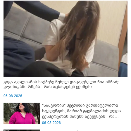
გიგა ავალიანის საქმეზე წუხელ დაკავებული ნია იმნაძე
კლინიკაში რჩება - რას აცხადებენ ექიმები
06-08-2026
"სამგორის" მეტროში გარდაცვლილი
სტუდენტის, მარიამ ტყემალაძის დედა
ექსპერტიზის პასუხს აქვეყნებს - რა
გახდა გოგონას გარდაცვალების მიზეზი?
06-08-2026