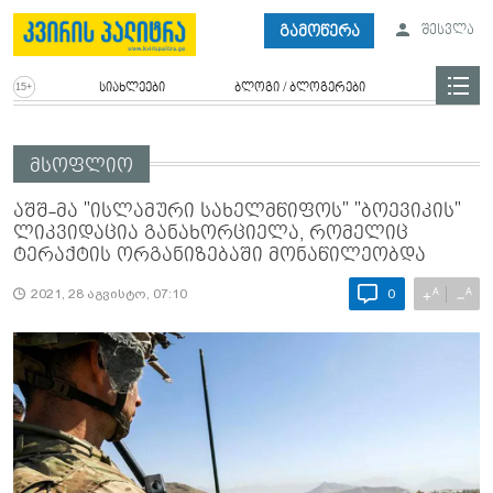
გამოწერა
შესვლა
სიახლეები
ბლოგი / ბლოგერები
მსოფლიო
აშშ-მა "ისლამური სახელმწიფოს" "ბოევიკის"
ლიკვიდაცია განახორციელა, რომელიც
ტერაქტის ორგანიზებაში მონაწილეობდა
A
A
+
−
2021, 28 აგვისტო, 07:10
0