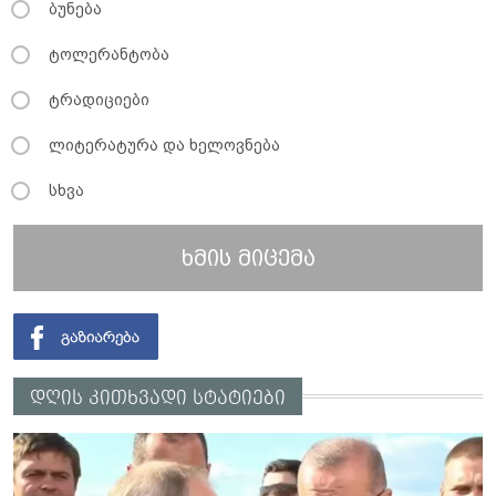
ბუნება
ტოლერანტობა
ტრადიციები
ლიტერატურა და ხელოვნება
სხვა
ხმის მიცემა
დღის კითხვადი სტატიები