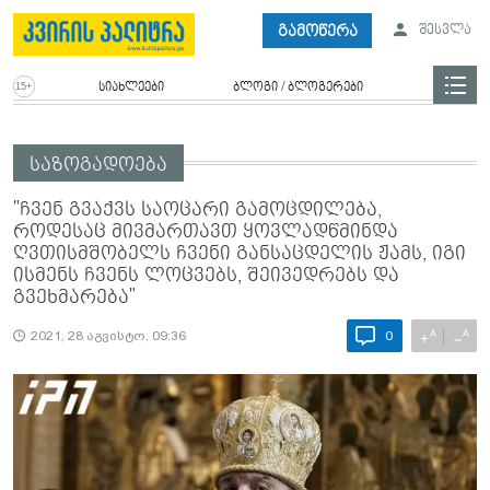
გამოწერა
შესვლა
სიახლეები
ბლოგი / ბლოგერები
საზოგადოება
"ჩვენ გვაქვს საოცარი გამოცდილება,
როდესაც მივმართავთ ყოვლადწმინდა
ღვთისმშობელს ჩვენი განსაცდელის ჟამს, იგი
ისმენს ჩვენს ლოცვებს, შეივედრებს და
გვეხმარება"
A
A
+
−
2021, 28 აგვისტო, 09:36
0