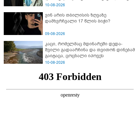
საც მა­შინ არც ბიზ­ნე­სი ჰქონ­და, არა­ფე­რი
10-08-2026
სა­ერ­თოდ" - რას იხსენებს ეკა ნიჟარაძე
ვინ არის თბილისის ზღვაზე
თემურ უგულავაზე?
დამხვრჩვალი 17 წლის ბიჭი?
09-08-2026
კაცი, რომელმაც მდინარეში დედა-
შვილი გადაარჩინა და თვითონ დინებამ
გაიტაცა, ცოცხალი იპოვეს
10-08-2026