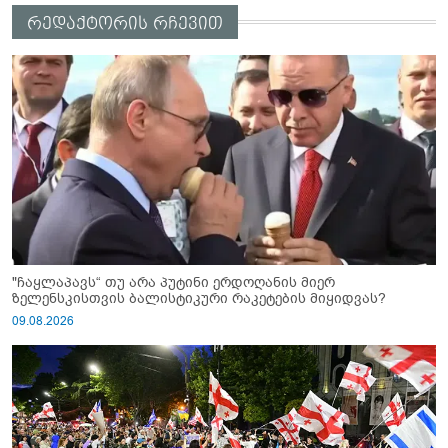
რედაქტორის რჩევით
"ჩაყლაპავს“ თუ არა პუტინი ერდოღანის მიერ
ზელენსკისთვის ბალისტიკური რაკეტების მიყიდვას?
09.08.2026