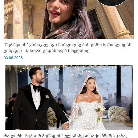
"შერბეთის" ვარსკვლავი ნარკოტიკების გამო სერიალიდან
გააგდეს - ხმაური გადასაღებ მოედანზე
03.08.2026
რა ღირს "ზუჰაირ მურადის" ულამაზესი საქორწინო კაბა,