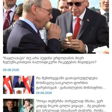
"ჩაყლაპავს“ თუ არა პუტინი ერდოღანის მიერ
ზელენსკისთვის ბალისტიკური რაკეტების მიყიდვას?
09-08-2026
რა შემთხვევაში გათავისუფლდება
მოსწავლე სასკოლო ფორმის
ტარებისგან - განათლების მინისტრის
განმარტება
09-08-2026
"როცა თემურმა პირველად მნახა, ჯერ
კიდევ ნიკოს ცოლი ვიყავი... მე ვიც­ნობ­
დი სრუ­ლი­ად სხვა­ნა­ირ თე­მურს, რო­მელ­