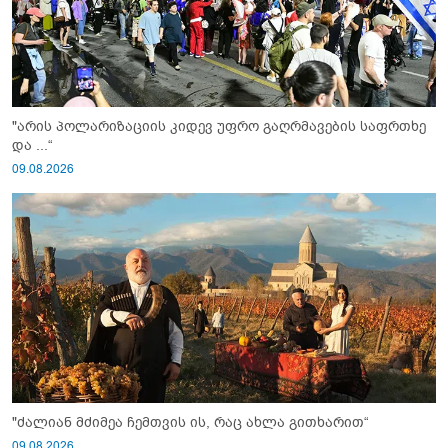
"არის პოლარიზაციის კიდევ უფრო გაღრმავების საფრთხე
და ...“
09.08.2026
"ძალიან მძიმეა ჩემთვის ის, რაც ახლა გითხარით“
09.08.2026