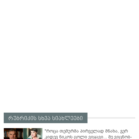
რუბრიკის სხვა სიახლეები
"როცა თემურმა პირველად მნახა, ჯერ
კიდევ ნიკოს ცოლი ვიყავი... მე ვიც­ნობ­