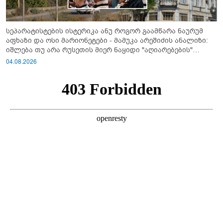
სეპარატისტების ისტერიკა ანუ როგორ გაამწარა ნაურუმ
აფხაზი და ოსი მარიონეტები - მამუკა არეშიძის ანალიზი:
იშლება თუ არა რუსეთის მიერ ნაყიდი "აღიარებების"
სისტემა?!
04.08.2026