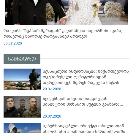
რა ღირს "ზუჰაირ მურადის" ულამაზესი საქორწინო კაბა,
რომელიც სალომე თარგამაძემ მოირგო
30.07.2026
სამხედრო
სენსაციური ინფორმაცია: საქართველოს
ოკუპირებული ტერიტორიიდან
თურქეთისკენ მფრენ რაკეტას ნატოს
სამიტი კინაღამ ჩაუშლია
20.07.2026
ზელენსკიმ თავისი თავდაცვის
მინისტრის მოხსნით პუტინი გაახარა...
20.07.2026
სუპერსაიდუმლო ობიექტი თბილისთან
ახლოს ანუ კოსმოსიდან სართიჭალაში