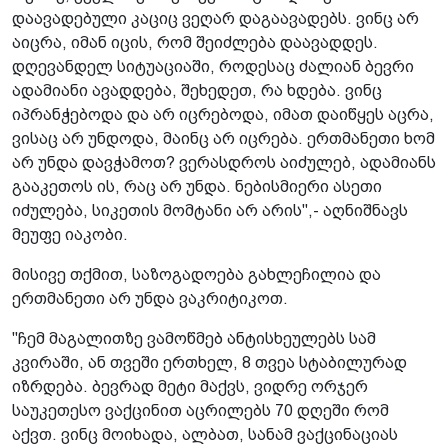
დაავადებული კაციც ვეღარ დაგაავადებს. ვინც არ
აიცრა, იმან იცის, რომ შეიძლება დაავადდეს.
დღევანდელ სიტუაციაში, როდესაც ძალიან ბევრი
ადამიანი ავადდება, შეხედეთ, რა ხდება. ვინც
იპრანჭებოდა და არ იცრებოდა, იმათ დაიწყეს აცრა,
ვისაც არ უნდოდა, მაინც არ იცრება. ერთმანეთი ხომ
არ უნდა დავჭამოთ? ვერასდროს აიძულებ, ადამიანს
გააკეთოს ის, რაც არ უნდა. ნებისმიერი ასეთი
იძულება, სიკეთის მომტანი არ არის",- აღნიშნავს
მეუფე იაკობი.
მისივე თქმით, საზოგადოება გახლეჩილია და
ერთმანეთი არ უნდა ვაკრიტიკოთ.
"ჩემ მაგალითზე ვამოწმებ ანტისხეულებს სამ
კვირაში, ან თვეში ერთხელ, 8 თვეა სტაბილურად
იზრდება. ბევრად მეტი მაქვს, ვიდრე ორჯერ
საუკეთესო ვაქცინით აცრილებს 70 დღეში რომ
აქვთ. ვინც მოიხადა, ალბათ, სანამ ვაქცინაციას