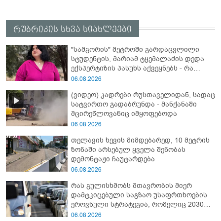
რუბრიკის სხვა სიახლეები
"სამგორის" მეტროში გარდაცვლილი
სტუდენტის, მარიამ ტყემალაძის დედა
ექსპერტიზის პასუხს აქვეყნებს - რა
გახდა გოგონას გარდაცვალების მიზეზი?
06.08.2026
(ვიდეო) კადრები რუსთაველიდან, სადაც
სატვირთო გადაბრუნდა - მანქანაში
მცირეწლოვანიც იმყოფებოდა
06.08.2026
თელავის ხევის მიმდებარედ, 10 მეტრის
ზონაში არსებულ ყველა შენობას
დემონტაჟი ჩაუტარდება
06.08.2026
რას გულისხმობს მთავრობის მიერ
დამტკიცებული საგზაო უსაფრთხოების
ეროვნული სტრატეგია, რომელიც 2030
წლისთვის დაღუპულთა რაოდენობის
06.08.2026