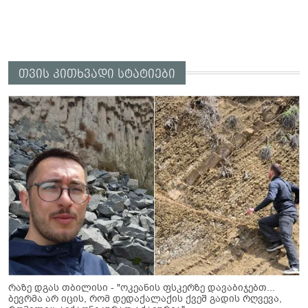
თვის კითხვადი სტატიები
რაზე დგას თბილისი - "ოკეანის ფსკერზე დავაბიჯებთ...
ბევრმა არ იცის, რომ დედაქალაქის ქვეშ გადის რღვევა,