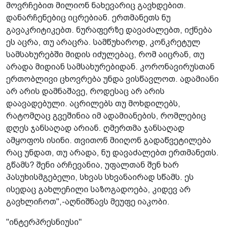
მოვრჩებით მილიონ ნახევარიც გავხდებით.
დანარჩენებიც იცრებიან. ერთმანეთს ნუ
გავაკრიტიკებთ. ნურაფერზე დავაძალებთ, იქნება
ეს აცრა, თუ არაცრა. სამწუხაროდ, კონკრეტულ
სამსახურებში მიდის იძულებაც, რომ აიცრან, თუ
არადა მიდიან სამსახურებიდან. კორონავირუსთან
ერთობლივი ცხოვრება უნდა ვისწავლოთ. ადამიანი
არ არის დამნაშავე, როდესაც არ არის
დაავადებული. აცრილებს თუ მოხდილებს,
რატომღაც გვეშინია იმ ადამიანების, რომლებიც
დღეს ჯანსაღად არიან. ღმერთმა ჯანსაღად
ამყოფოს ისინი. თვითონ მიიღონ გადაწვეტილება
რაც უნდათ, თუ არადა, ნუ დავაძალებთ ერთმანეთს.
გწამს? შენი არჩევანია, უფალთან შენ ხარ
პასუხისმგებელი, სხვას სხვანაირად სწამს. ეს
ისედაც გახლეჩილი საზოგადოება, კიდევ არ
გავხლიჩოთ",-აღნიშნავს მეუფე იაკობი.
"ინტერპრესნიუსი"