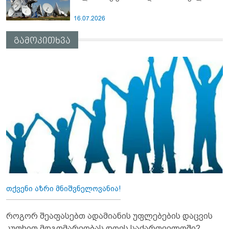
16.07.2026
გამოკითხვა
თქვენი აზრი მნიშვნელოვანია!
როგორ შეაფასებთ ადამიანის უფლებების დაცვის
კუთხით მდგომარეობას დღეს საქართველოში?