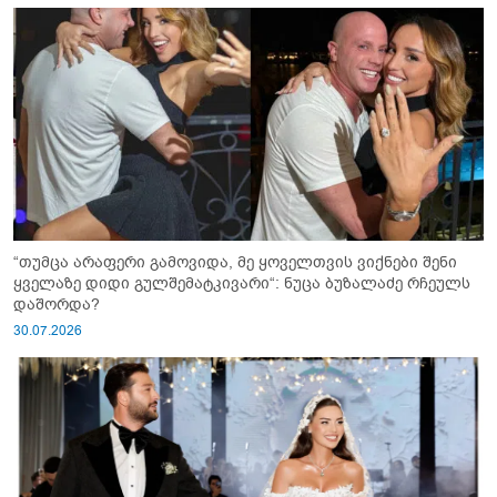
“თუმცა არაფერი გამოვიდა, მე ყოველთვის ვიქნები შენი
ყველაზე დიდი გულშემატკივარი“: ნუცა ბუზალაძე რჩეულს
დაშორდა?
30.07.2026