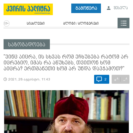
გამოწერა
შესვლა
სიახლეები
ბლოგი / ბლოგერები
საზოგადოება
"ვინც აიცრა, ის სხვას რომ ეჩხუბება რატომ არ
იცრებიო, იმას რა აწუხებს, თვითონ ხომ
აიცრა? ერთმანეთი ხომ არ უნდა დავჭამოთ?"
A
A
+
−
2021, 28 აგვისტო, 11:43
2