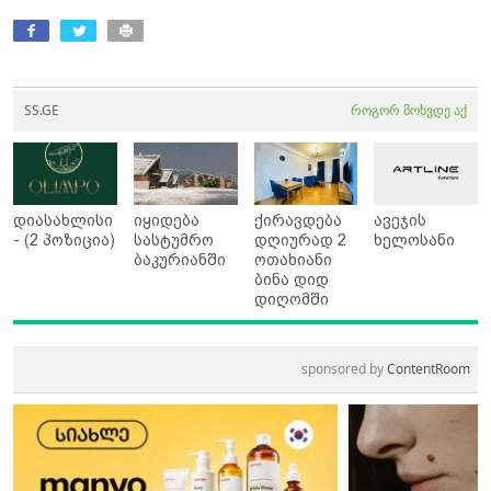
SS.GE
როგორ მოხვდე აქ
დიასახლისი
იყიდება
ქირავდება
ავეჯის
- (2 პოზიცია)
სასტუმრო
დღიურად 2
ხელოსანი
ბაკურიანში
ოთახიანი
ბინა დიდ
დიღომში
sponsored by
ContentRoom