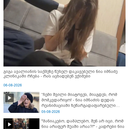
გიგა ავალიანის საქმეზე წუხელ დაკავებული ნია იმნაძე
კლინიკაში რჩება - რას აცხადებენ ექიმები
06-08-2026
“ჩემი შვილი მიატოვეს, მიაგდეს, რომ
მომკვდარიყო! - ნია იმნაძის დედას
რეანიმაციაში ზეწარგადაფარებული
შვილი არ უნახავს” - გიგა ავალიანის
05-08-2026
დედის კომენტარი
"მანიაკებო, დამპლებო, შენ არ იცი, რომ
ნია არაფერ შუაში არაა?!" - კადრები ნია