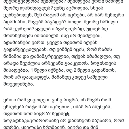
შეურიგებლობა შეიძლება? შეიძლება ერთი ნაწილი
მეორე ლანძღავდეს? ვინც აცრილია, სხვას
ეუბნებოდეს, შენ რატომ არ იცრები, არ ხარ წესიერი
ადამიანი, სხვებს აავადებ? ხოლო მეორე ნაწილი
რას ეუბნება? ყველა თავისებურად, უდიერად
მოიხსენიებს იმ ნაწილს. ასე არ შეიძლება,
ადამიანები ვართ, ყველა თვითონ იღებს
გადაწყვეტილებას. თუ ვინმემ იცის, რომ რამის
ნიშანია და დამანგრეველია, თქვას ხმამაღლა, თუ
არადა შეუძლია არჩევანი გააკეთოს. ზოგისთვის
მისაღებია, 1 წელი იქნება, თუ 2 წელი გადაწიოს,
რომ არ დაავადდეს, მანამდე კიდევ საშველი
მოევლინება.
ერთი რამ ვიცოდეთ, ვინც აიცრა, ის სხვას რომ
ეჩხუბება რატომ არ იცრებიო, იმას რა აწუხებს,
თვითონ ხომ აიცრა? ზედმეტ,
ზოგადსაკაცობრიობაზე არ დამიწყონ საუბარი, რომ
თურმე, ყველაზე ზრუნავენ. აიცრა და შენ