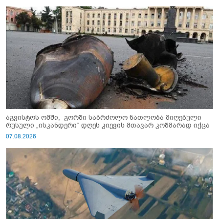
აგვისტოს ომში, გორში საბრძოლო ნათლობა მიღებული
რუსული „ისკანდერი“ დღეს კიევის მთავარ კოშმარად იქცა
07.08.2026