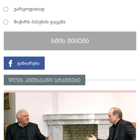
უარყოფითად
მიჭირს პასუხის გაცემა
ხმის მიცემა
დღის კითხვადი სტატიები