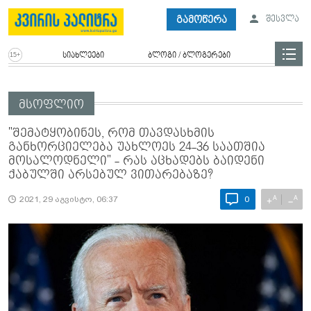
გამოწერა
შესვლა
სიახლეები
ბლოგი / ბლოგერები
მსოფლიო
"შემატყობინეს, რომ თავდასხმის
განხორციელება უახლოეს 24-36 საათშია
მოსალოდნელი" - რას აცხადებს ბაიდენი
ქაბულში არსებულ ვითარებაზე?
A
A
+
−
2021, 29 აგვისტო, 06:37
0