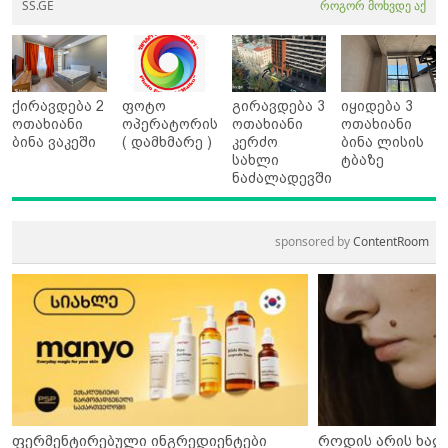
SS.GE
როგორ მოხვდე აქ
ქირავდება 2
ფოტო
გირავდება 3
იყიდება 3
ოთახიანი
ოპერატორის
ოთახიანი
ოთახიანი
ბინა ვაკეში
( დამხმარე )
კერძო
ბინა ლისის
სახლი
ტბაზე
ნაძალადევში
sponsored by
ContentRoom
ფერმენტირებული ინგრედიენტები
როდის არის ხალ