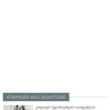
რუბრიკის სხვა სიახლეები
კრეისერ "ედინბურგის" საიდუმლო: