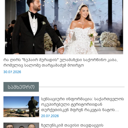
რა ღირს "ზუჰაირ მურადის" ულამაზესი საქორწინო კაბა,
რომელიც სალომე თარგამაძემ მოირგო
30.07.2026
სამხედრო
სენსაციური ინფორმაცია: საქართველოს
ოკუპირებული ტერიტორიიდან
თურქეთისკენ მფრენ რაკეტას ნატოს
სამიტი კინაღამ ჩაუშლია
20.07.2026
ზელენსკიმ თავისი თავდაცვის