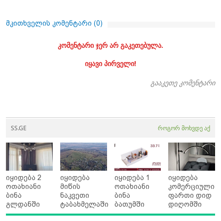
მკითხველის კომენტარი (
0
)
კომენტარი ჯერ არ გაკეთებულა.
იყავი პირველი!
გააკეთე კომენტარი
SS.GE
როგორ მოხვდე აქ
იყიდება 2
იყიდება
იყიდება 1
იყიდება
ოთახიანი
მიწის
ოთახიანი
კომერციული
ბინა
ნაკვეთი
ბინა
ფართი დიდ
გლდანში
ტაბახმელაში
ბათუმში
დიღომში