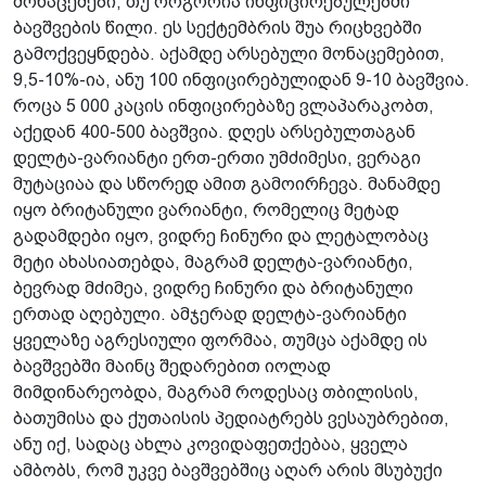
მონაცემები, თუ როგორია ინფიცირებულებში
ბავშვების წილი. ეს სექტემბრის შუა რიცხვებში
გამოქვეყნდება. აქამდე არსებული მონაცემებით,
9,5-10%-ია, ანუ 100 ინფიცირებულიდან 9-10 ბავშვია.
როცა 5 000 კაცის ინფიცირებაზე ვლაპარაკობთ,
აქედან 400-500 ბავშვია. დღეს არსებულთაგან
დელტა-ვარიანტი ერთ-ერთი უმძიმესი, ვერაგი
მუტაციაა და სწორედ ამით გამოირჩევა. მანამდე
იყო ბრიტანული ვარიანტი, რომელიც მეტად
გადამდები იყო, ვიდრე ჩინური და ლეტალობაც
მეტი ახასიათებდა, მაგრამ დელტა-ვარიანტი,
ბევრად მძიმეა, ვიდრე ჩინური და ბრიტანული
ერთად აღებული. ამჯერად დელტა-ვარიანტი
ყველაზე აგრესიული ფორმაა, თუმცა აქამდე ის
ბავშვებში მაინც შედარებით იოლად
მიმდინარეობდა, მაგრამ როდესაც თბილისის,
ბათუმისა და ქუთაისის პედიატრებს ვესაუბრებით,
ანუ იქ, სადაც ახლა კოვიდაფეთქებაა, ყველა
ამბობს, რომ უკვე ბავშვებშიც აღარ არის მსუბუქი