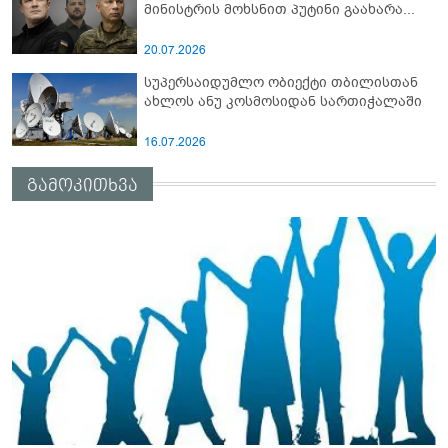
მინისტრის მოხსნით პუტინი გაახარა...
20.07.2026
სუპერსაიდუმლო ობიექტი თბილისთან
ახლოს ანუ კოსმოსიდან სართიჭალაში
16.07.2026
გამოკითხვა