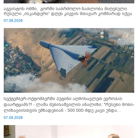
აგვისტოს ომში, გორში საბრძოლო ნათლობა მიღებული
რუსული „ისკანდერი“ დღეს კიევის მთავარ კოშმარად იქცა
07.08.2026
სექტემბერ-ოქტომბერში პუტინი აღმოსავლეთ ევროპას
დაარტყამს?! - ლაშა ძებისაშვილის ანალიზი: "რუსები მობი­
ლიზაციისთვის ემზადებიან - 500 000-მდე კაცი უნდა
გაიწვიონ ომში"
07.08.2026