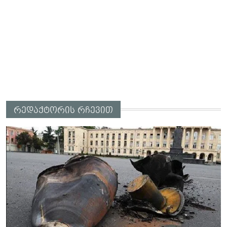
რედაქტორის რჩევით