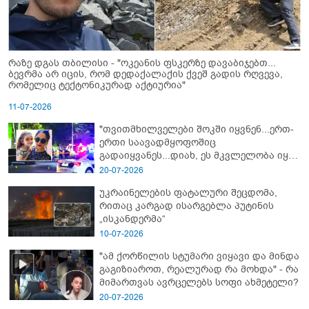
რაზე დგას თბილისი - "ოკეანის ფსკერზე დავაბიჯებთ...
ბევრმა არ იცის, რომ დედაქალაქის ქვეშ გადის რღვევა,
რომელიც ტექტონიკურად აქტიურია"
11-07-2026
"თვითმხილველები შოკში იყვნენ...ერთ-
ერთი საავადმყოფოშიც
გადაიყვანეს...დიახ, ეს მკვლელობა იყო"
- გორში დატრიალებული ტრაგედიის
20-07-2026
ახალი დეტალები
უკრაინელების ფატალური შეცდომა,
რითაც კარგად ისარგებლა პუტინის
„ისკანდერმა“
10-07-2026
"ამ ქორწილის სტუმარი ვიყავი და მინდა
გაგიზიაროთ, რეალურად რა მოხდა" - რა
მიმართვას ავრცელებს სოფი ახმეტელი?
20-07-2026