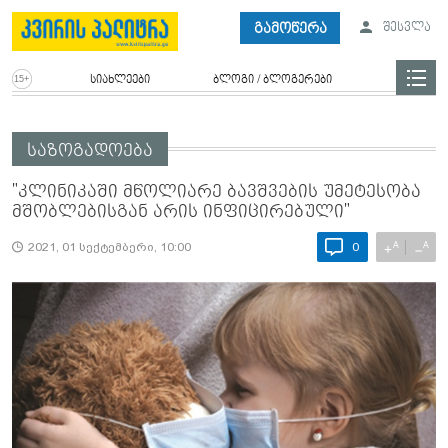
გამოწერა
შესვლა
სიახლეები
ბლოგი / ბლოგერები
საზოგადოება
"კლინიკაში მწოლიარე ბავშვების უმეტესობა
მშობლებისგან არის ინფიცირებული"
A
A
+
−
2021, 01 სექტემბერი, 10:00
0