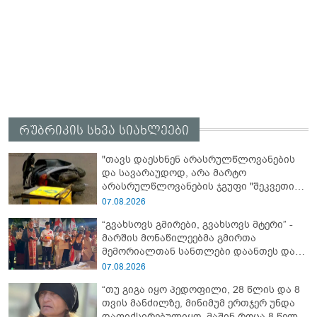
რუბრიკის სხვა სიახლეები
"თავს დაესხნენ არასრულწლოვანების
და სავარაუდოდ, არა მარტო
არასრულწლოვანების ჯგუფი "შეკვეთის
მიტანისას, "გლოვოს" კურიერია
07.08.2026
უპატიოსნესი ობოლი ბიჭი" - რას წერს
“გვახსოვს გმირები, გვახსოვს მტერი” -
ადვოკატი?
მარშის მონაწილეებმა გმირთა
მემორიალთან სანთლები დაანთეს და
გმირების ხსოვნას პატივი მიაგეს
07.08.2026
“თუ გიგა იყო პედოფილი, 28 წლის და 8
თვის მანძილზე, მინიმუმ ერთჯერ უნდა
დაფიქსირებულიყო, მაშინ როცა 8 წელი