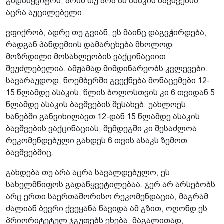
გადაწყვიტოს, არის თუ არა ამ ასაკის ბავშვების
აცრა აუცილებელი.
ვფიქრობ, ადრე თუ გვიან, ეს მაინც დაგვჭირდება,
რადგან პანდემიის დამარცხება მხოლოდ
მოზრდილი მოსახლეობის ვაქცინაციით
შეუძლებელია. ამჟამად მიმდინარეობს კვლევები.
სავარაუდოდ, ნოემბერში გვექნება მონაცემები 12-
15 წლამდე ასაკის, წლის ბოლოსთვის კი 6 თვიდან 5
წლამდე ასაკის ბავშვების შესახებ. უახლოეს
ხანებში განვიხილავთ 12-დან 15 წლამდე ასაკის
ბავშვების ვაქცინაციას, შემდეგში კი შესაძლოა
რეკომენდებული გახდეს 6 თვის ასაკს ზემოთ
ბავშვებშიც.
გახდება თუ არა აცრა სავალდებულო, ეს
სახელმწიფოს გადაწყვეტილებაა. ჯერ არ არსებობს
არც ერთი საერთაშორისო რეკომენდაცია, მაგრამ
ძალიან ბევრი ქვეყანა წავიდა ამ გზით, ოღონდ ეს
პრიორიტეტულ ჯგუფებს ეხება, მაგალითად,