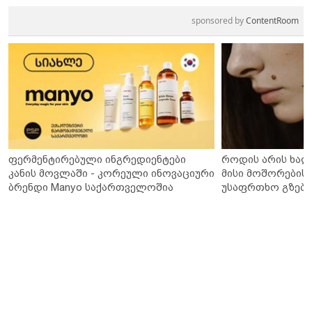
sponsored by
ContentRoom
ფერმენტირებული ინგრედიენტები
როდის არის ხალ
კანის მოვლაში - კორეული ინოვაციური
მისი მოშორების 
ბრენდი Manyo საქართველოშია
უსაფრთხო გზები