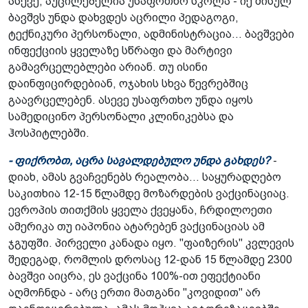
ასევე, აუცილებელია უსაფრთხო სკოლა - იქ მისულ
ბავშვს უნდა დახვდეს აცრილი პედაგოგი,
ტექნიკური პერსონალი, ადმინისტრაცია... ბავშვები
ინფექციის ყველაზე სწრაფი და მარტივი
გამავრცელებლები არიან. თუ ისინი
დაინფიცირდებიან, ოჯახის სხვა წევრებშიც
გაავრცელებენ. ასევე უსაფრთხო უნდა იყოს
სამედიცინო პერსონალი კლინიკებსა და
ჰოსპიტლებში.
- ფიქრობთ, აცრა სავალდებულო უნდა გახდეს?
-
დიახ, ამას გვაჩვენებს რეალობა... საყურადღებო
საკითხია 12-15 წლამდე მოზარდების ვაქცინაციაც.
ევროპის თითქმის ყველა ქვეყანა, ჩრდილოეთი
ამერიკა თუ იაპონია ატარებენ ვაქცინაციას ამ
ჯგუფში. პირველი კანადა იყო. "ფაიზერის" კვლევის
შედეგად, რომლის დროსაც 12-დან 15 წლამდე 2300
ბავშვი აიცრა, ეს ვაქცინა 100%-ით ეფექტიანი
აღმოჩნდა - არც ერთი მათგანი "კოვიდით" არ