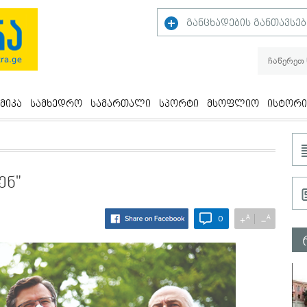
განცხადების განთავსებ
მიკა
სამხედრო
სამართალი
სპორტი
მსოფლიო
ისტორი
ენ"
A
A
+
−
0