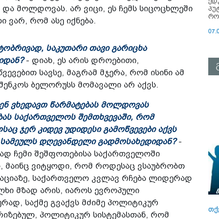
ედ
პუ
 და მოლდოვას. არ ვიცი, ეს ჩემს სიცოცხლეში
რო
 ვარ, რომ ასე იქნება.
07.
ქტობრივად, საკუთარი თავი გარიცხა
იდან?
- დიახ, ეს არის დროებითი,
ვებით სავსე, მაგრამ მჯერა, რომ ისინი ამ
შენკოს ბელორუსს მომავალი არ აქვს.
ჩვენ ვხედავთ წარმატებას მოლდოვას
ბას საქართველოს შემთხვევაში, რომ
აც ჯერ კიდევ უდიდესი გამოწვევები აქვს
ამ სამეულს დღევანდელი გადმოსახედიდან?
-
ვად ჩემი შეშფოთებისა საქართველოში
, მაინც ვიტყოდი, რომ როდესაც ვსაუბრობთ
ზაციაზე, საქართველო კვლავ რჩება ლიდერად
ლხი მზად არის, იაროს ევროპული
რად, საქმე გვაქვს მძიმე პოლიტიკურ
თქ
რიზებულ, პოლიტიკურ სისტემასთან, რომ