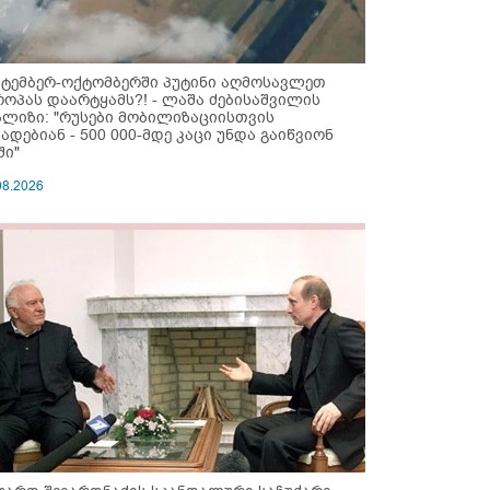
ქტემბერ-ოქტომბერში პუტინი აღმოსავლეთ
როპას დაარტყამს?! - ლაშა ძებისაშვილის
ალიზი: "რუსები მობი­ლიზაციისთვის
ზადებიან - 500 000-მდე კაცი უნდა გაიწვიონ
ში"
08.2026