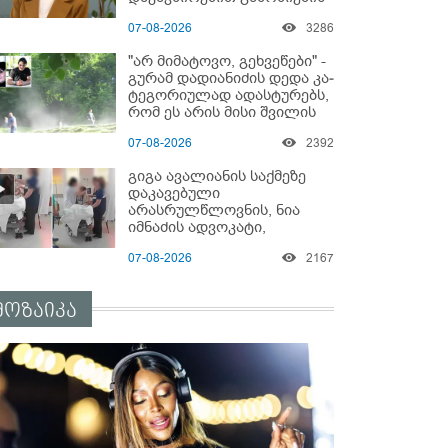
დაწყებაზე?!
07-08-2026
3286
"არ მიმატოვო, გეხვეწები" -
გუ­რა­მ დადიანიძის დედა კა­
ტე­გო­რი­უ­ლად ადას­ტუ­რებს,
რომ ეს არის მისი შვი­ლის
ხმა
07-08-2026
2392
გიგა ავალიანის საქმეზე
დაკავებული
არასრულწლოვნის, ნია
იმნაძის ადვოკატი,
საავადმყოფოში
07-08-2026
2167
გადაღებულ კადრებს
ავრცელებს
მოზაიკა