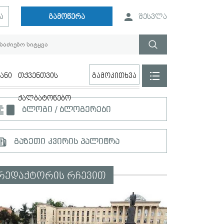
ა
გამოწერა
შესვლა
ანი
თქვენთვის
გამოკითხვა
ქალბატონებო
ბლოგი / ბლოგერები
გაზეთი კვირის პალიტრა
რედაქტორის რჩევით