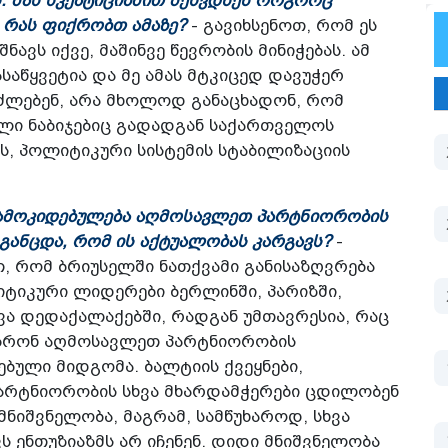
. მას სკეპტიციზმით შეხვდნენ როგორც
. რას ფიქრობთ ამაზე?
- გავიხსენოთ, რომ ეს
ავს იქვე, მაშინვე წევრობის მინიჭებას. ამ
საწყვეტია და მე ამას მტკიცედ დავუჭერ
ეძლებენ, არა მხოლოდ განაცხადონ, რომ
ლი ნაბიჯებიც გადადგან საქართველოს
, პოლიტიკური სისტემის სტაბილიზაციის
ამოკიდებულება აღმოსავლეთ პარტნიორობის
ანცდა, რომ ის აქტუალობას კარგავს?
-
თ, რომ ბრიუსელში ნათქვამი განისაზღვრება
იტიკური ლიდერები ბერლინში, პარიზში,
ვა დედაქალაქებში, რადგან უმთავრესია, რაც
იაზრონ აღმოსავლეთ პარტნიორობის
ებული მიდგომა. ბალტიის ქვეყნები,
არტნიორობის სხვა მხარდამჭერები ცდილობენ
ნიშვნელობა, მაგრამ, სამწუხაროდ, სხვა
ს ენთუზიაზმს არ იჩენენ. დიდი მნიშვნელობა