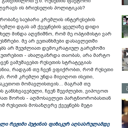
ა, განვიხილოთ ე.წ. რუსეთის ფაქტორი
ღვრავს ის ბრიუსელის პოლიტიკას?
ობაზე საუბარი კრემლის ინტერესების
რემლი დგას ამ ქვეყნების ყველაზე დიდი
ხელ მინდა აღვნიშნო, რომ მე ოპტიმისტი ვარ
ესწრები. მე არ ვეთანხმები დასავლეთში
ებს არ შეუძლიათ დემოკრატიულ გარემოში
აკუთრებით - ახალგაზრდა თაობას, არა მარტო
ჩვენ ვამუშავებთ რუსეთის სტრატეგიას
ანია, რადგან თუ ჩვენ ვფიქრობთ, რომ რუსეთი
ვს, რომ კრემლი უნდა მივიღოთ ისეთი,
აკეთოთ მომავლისთვის... მაგრამ თუ
ს განსხვავებული, ჩვენ შევძლებთ, ვიპოვოთ
 მათ შორის - აღმოსავლეთ პარტნიორობასთან
მ რუსეთის მოსაზღვრე ქვეყნებს მეტი
ელი რეჟიმი პუტინის ფიზიკურ აღსასრულამდე