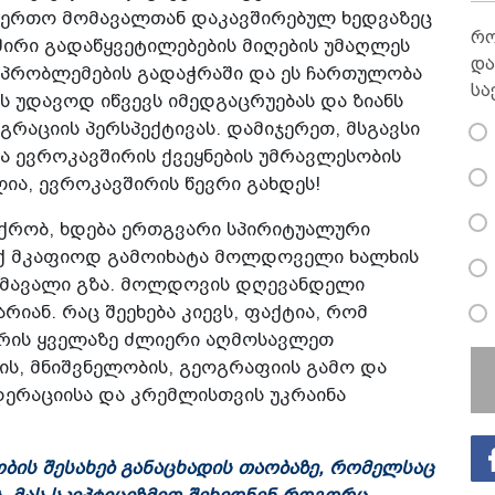
საერთო მომავალთან დაკავშირებულ ხედვაზეც
რო
შირი გადაწყვეტილებების მიღების უმაღლეს
და
 პრობლემების გადაჭრაში და ეს ჩართულობა
სა
 უდავოდ იწვევს იმედგაცრუებას და ზიანს
რაციის პერსპექტივას. დამიჯერეთ, მსგავსი
ა ევროკავშირის ქვეყნების უმრავლესობის
ია, ევროკავშირის წევრი გახდეს!
იქრობ, ხდება ერთგვარი სპირიტუალური
 იქ მკაფიოდ გამოიხატა მოლდოველი ხალხის
მიმავალი გზა. მოლდოვის დღევანდელი
ან. რაც შეეხება კიევს, ფაქტია, რომ
არის ყველაზე ძლიერი აღმოსავლეთ
ის, მნიშვნელობის, გეოგრაფიის გამო და
დერაციისა და კრემლისთვის უკრაინა
ობის შესახებ განაცხადის თაობაზე, რომელსაც