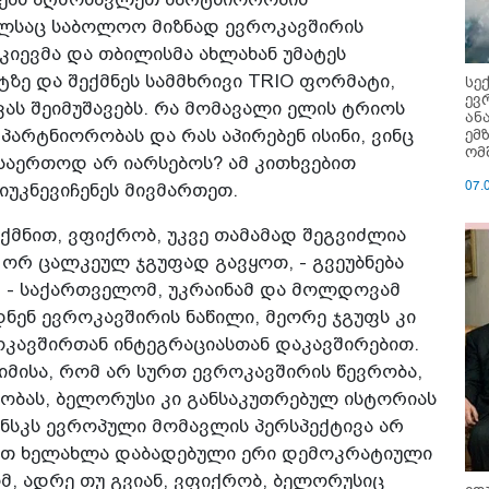
ლსაც საბოლოო მიზნად ევროკავშირის
 კიევმა და თბილისმა ახლახან უმატეს
ზე და შექმნეს სამმხრივი TRIO ფორმატი,
სე
ევ
ს შეიმუშავებს. რა მომავალი ელის ტრიოს
ან
ემ
არტნიორობას და რას აპირებენ ისინი, ვინც
ომ
საერთოდ არ იარსებოს? ამ კითხვებით
07.
უკნევიჩენეს მივმართეთ.
ქმნით, ვფიქრობ, უკვე თამამად შეგვიძლია
ორ ცალკეულ ჯგუფად გავყოთ, - გვეუბნება
, - საქართველომ, უკრაინამ და მოლდოვამ
ნენ ევროკავშირის ნაწილი, მეორე ჯგუფს კი
ოკავშირთან ინტეგრაციასთან დაკავშირებით.
 იმისა, რომ არ სურთ ევროკავშირის წევრობა,
ობას, ბელორუსი კი განსაკუთრებულ ისტორიას
ინსკს ევროპული მომავლის პერსპექტივა არ
ახეთ ხელახლა დაბადებული ერი დემოკრატიული
მ, ადრე თუ გვიან, ვფიქრობ, ბელორუსიც