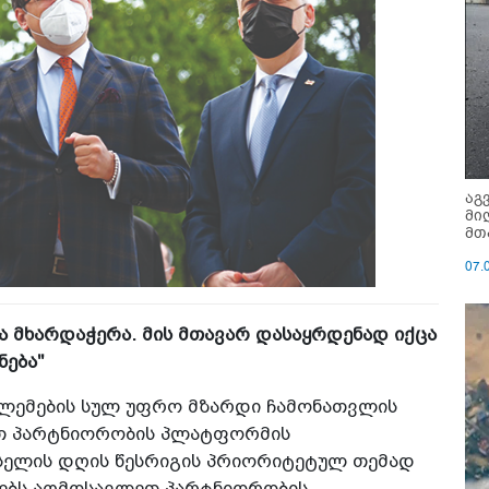
აგ
მი
მთ
07.
ა მხარდაჭერა. მის მთავარ დასაყრდენად იქცა
ნება"
ბლემების სულ უფრო მზარდი ჩამონათვლის
ეთ პარტნიორობის პლატფორმის
უსელის დღის წესრიგის პრიორიტეტულ თემად
ავებს აღმოსავლეთ პარტნიორობის