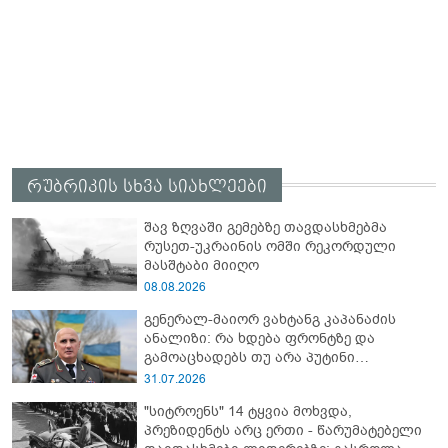
რუბრიკის სხვა სიახლეები
შავ ზღვაში გემებზე თავდასხმებმა
რუსეთ-უკრაინის ომში რეკორდული
მასშტაბი მიიღო
08.08.2026
გენერალ-მაიორ ვახტანგ კაპანაძის
ანალიზი: რა ხდება ფრონტზე და
გამოაცხადებს თუ არა პუტინი
საყოველთაო მობილიზაციას?! -
31.07.2026
"რუსეთში შესაძლოა, საომარი
"სიტროენს" 14 ტყვია მოხვდა,
მდგომარეობა გამოცხადდეს"
პრეზიდენტს არც ერთი - წარუმატებელი