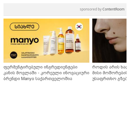
sponsored by
ContentRoom
ფერმენტირებული ინგრედიენტები
როდის არის ხალ
კანის მოვლაში - კორეული ინოვაციური
მისი მოშორების 
ბრენდი Manyo საქართველოშია
უსაფრთხო გზები