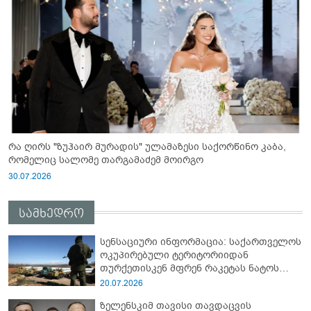
რა ღირს "ზუჰაირ მურადის" ულამაზესი საქორწინო კაბა,
რომელიც სალომე თარგამაძემ მოირგო
30.07.2026
სამხედრო
სენსაციური ინფორმაცია: საქართველოს
ოკუპირებული ტერიტორიიდან
თურქეთისკენ მფრენ რაკეტას ნატოს
სამიტი კინაღამ ჩაუშლია
20.07.2026
ზელენსკიმ თავისი თავდაცვის