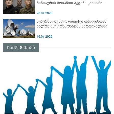
მინისტრის მოხსნით პუტინი გაახარა...
20.07.2026
სუპერსაიდუმლო ობიექტი თბილისთან
ახლოს ანუ კოსმოსიდან სართიჭალაში
16.07.2026
გამოკითხვა