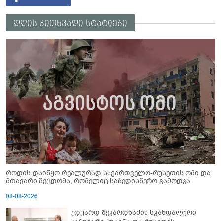
დღის კითხვადი სტატიები
როდის დაიწყო რეალურად საქართველო-რუსეთის ომი და
მთავარი შეცდომა, რომელიც საბედისწერო გამოდგა
08-08-2026
ედუარდ შევარდნაძის სკანდალური