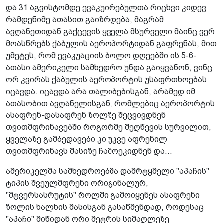
და 31 აგვისტომდე ევაკუირებულთა რიცხვი კიდევ
რამდენიმე ათასით გაიზრდება, მაგრამ
ავღანეთიდან გაქცევის ყველა მსურველი მაინც ვერ
მოასწრებს ქაბულის აეროპორტიდან გაფრენას, მით
უმეტეს, რომ ევაკუაციის ბოლო დღეებში ის 5-6-
ათასი ამერიკელი სამხედრო უნდა გაიყვანონ, ვინც
ორ კვირას ქაბულის აეროპორტის უსაფრთხოებას
იცავდა. იცავდა არა თალიბებისგან, არამედ იმ
ათასობით ავღანელისგან, რომლებიც აეროპორტის
ასაფრენ-დასაფრენ ზოლზე შეცვივდნენ
თვითმფრინავებში როგორმე შეღწევის სურვილით,
ყველაზე გამბედავები კი უკვე აფრენილ
თვითმფრინავს შასიზე ჩამოეკიდნენ და...
ამერიკელმა სამხედროებმა დამრტყმელი "აპაჩის"
ტიპის შვეულმფრენი ორიგინალურ,
"მტვერსასრუტის" როლში გამოიყენეს ასაფრენი
ზოლის ხალხის მასისგან გასაწმენდად, როდესაც
"აპაჩი" მიწიდან ორი მეტრის სიმაღლეზე