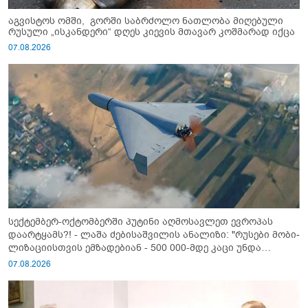
აგვისტოს ომში, გორში საბრძოლო ნათლობა მიღებული
რუსული „ისკანდერი“ დღეს კიევის მთავარ კოშმარად იქცა
07.08.2026
სექტემბერ-ოქტომბერში პუტინი აღმოსავლეთ ევროპას
დაარტყამს?! - ლაშა ძებისაშვილის ანალიზი: "რუსები მობი­
ლიზაციისთვის ემზადებიან - 500 000-მდე კაცი უნდა
გაიწვიონ ომში"
07.08.2026