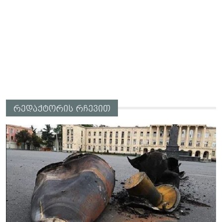
რედაქტორის რჩევით