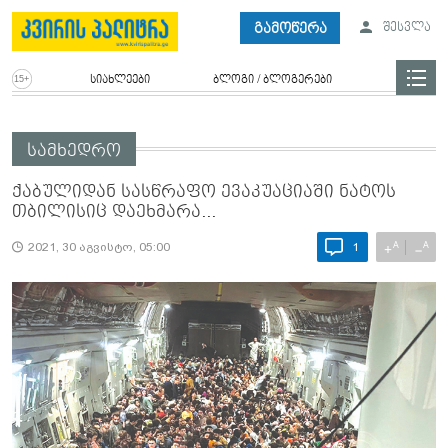
გამოწერა
შესვლა
სიახლეები
ბლოგი / ბლოგერები
სამხედრო
ქაბულიდან სასწრაფო ევაკუაციაში ნატოს
თბილისიც დაეხმარა...
A
A
+
−
2021, 30 აგვისტო, 05:00
1