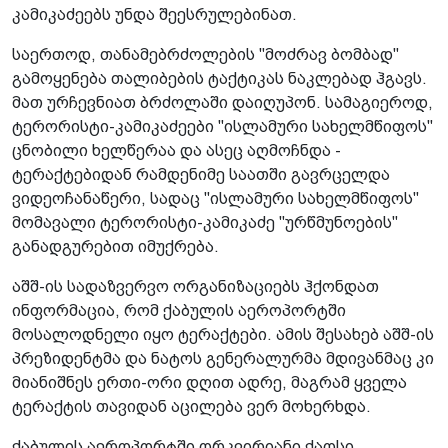
კამიკაძეებს უნდა შეესრულებინათ.
საერთოდ, თანამებრძოლების "მოძრავ ბომბად"
გამოყენება თალიბების ტაქტიკას ნაკლებად ჰგავს.
მათ ურჩევნიათ ბრძოლაში დაიღუპონ. სამაგიეროდ,
ტერორისტი-კამიკაძეები "ისლამური სახელმწიფოს"
ცნობილი ხელწერაა და ასეც აღმოჩნდა -
ტერაქტებიდან რამდენიმე საათში გავრცელდა
ვიდეოჩანაწერი, სადაც "ისლამური სახელმწიფოს"
მომავალი ტერორისტი-კამიკაძე "ურწმუნოების"
განადგურებით იმუქრება.
აშშ-ის სადაზვერვო ორგანიზაციებს ჰქონდათ
ინფორმაცია, რომ ქაბულის აეროპორტში
მოსალოდნელი იყო ტერაქტები. ამის შესახებ აშშ-ის
პრეზიდენტმა და ნატოს გენერალურმა მდივანმაც კი
მიანიშნეს ერთი-ორი დღით ადრე, მაგრამ ყველა
ტერაქტის თავიდან აცილება ვერ მოხერხდა.
ქაბულის აეროპორტში ორკვირიანი ქაოსი,