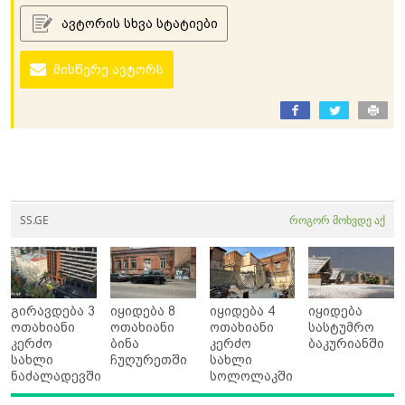
ავტორის სხვა სტატიები
მისწერე ავტორს
SS.GE
როგორ მოხვდე აქ
გირავდება 3
იყიდება 8
იყიდება 4
იყიდება
ოთახიანი
ოთახიანი
ოთახიანი
სასტუმრო
კერძო
ბინა
კერძო
ბაკურიანში
სახლი
ჩუღურეთში
სახლი
ნაძალადევში
სოლოლაკში