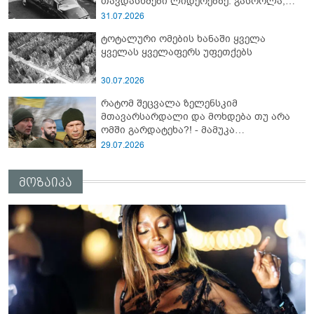
თავდასხმები ლიდერებზე: გასროლა,
რომელსაც შესაძლოა, მსოფლიო
31.07.2026
ისტორია შეეცვალა
ტოტალური ომების ხანაში ყველა
ყველას ყველაფერს უფეთქებს
30.07.2026
რატომ შეცვალა ზელენსკიმ
მთავარსარდალი და მოხდება თუ არა
ომში გარდატეხა?! - მამუკა
მამულაშვილის ანალიზი
29.07.2026
მოზაიკა