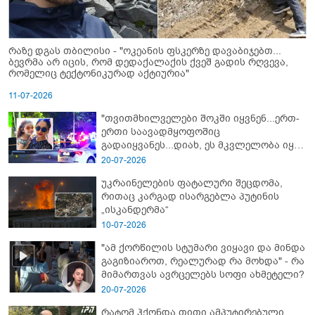
რაზე დგას თბილისი - "ოკეანის ფსკერზე დავაბიჯებთ...
ბევრმა არ იცის, რომ დედაქალაქის ქვეშ გადის რღვევა,
რომელიც ტექტონიკურად აქტიურია"
11-07-2026
"თვითმხილველები შოკში იყვნენ...ერთ-
ერთი საავადმყოფოშიც
გადაიყვანეს...დიახ, ეს მკვლელობა იყო"
- გორში დატრიალებული ტრაგედიის
20-07-2026
ახალი დეტალები
უკრაინელების ფატალური შეცდომა,
რითაც კარგად ისარგებლა პუტინის
„ისკანდერმა“
10-07-2026
"ამ ქორწილის სტუმარი ვიყავი და მინდა
გაგიზიაროთ, რეალურად რა მოხდა" - რა
მიმართვას ავრცელებს სოფი ახმეტელი?
20-07-2026
რატომ ჰქონდა თითი ამპუტირებული