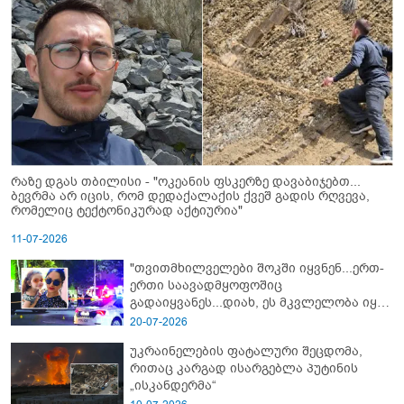
რაზე დგას თბილისი - "ოკეანის ფსკერზე დავაბიჯებთ...
ბევრმა არ იცის, რომ დედაქალაქის ქვეშ გადის რღვევა,
რომელიც ტექტონიკურად აქტიურია"
11-07-2026
"თვითმხილველები შოკში იყვნენ...ერთ-
ერთი საავადმყოფოშიც
გადაიყვანეს...დიახ, ეს მკვლელობა იყო"
- გორში დატრიალებული ტრაგედიის
20-07-2026
ახალი დეტალები
უკრაინელების ფატალური შეცდომა,
რითაც კარგად ისარგებლა პუტინის
„ისკანდერმა“