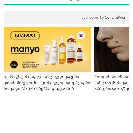
sponsored by
ContentRoom
ფერმენტირებული ინგრედიენტები
როდის არის ხალ
კანის მოვლაში - კორეული ინოვაციური
მისი მოშორების 
ბრენდი Manyo საქართველოშია
უსაფრთხო გზები