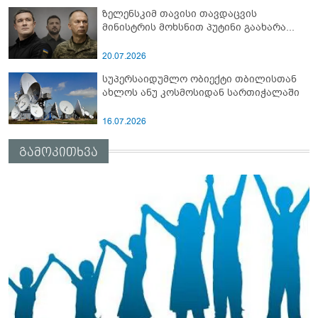
ზელენსკიმ თავისი თავდაცვის
მინისტრის მოხსნით პუტინი გაახარა...
20.07.2026
სუპერსაიდუმლო ობიექტი თბილისთან
ახლოს ანუ კოსმოსიდან სართიჭალაში
16.07.2026
გამოკითხვა