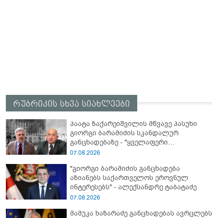
რუბრიკის სხვა სიახლეები
პაატა ზაქარეიშვილის მწვავე პასუხი
გიორგი ბარამიძის სკანდალურ
განცხადებაზე - "ყველაფერი
დეტალურად ვიცი... კამანში მოკლული
07.08.2026
ქართველები მე გადმოვასვენე...
"გიორგი ბარამიძის განცხადება
ბარამიძე კი ტყუის"
აზიანებს საქართველოს ეროვნულ
ინტერესებს" - ალექსანდრე ტაბატაძე
07.08.2026
მამუკა ხაზარაძე განცხადებას ავრცლებს