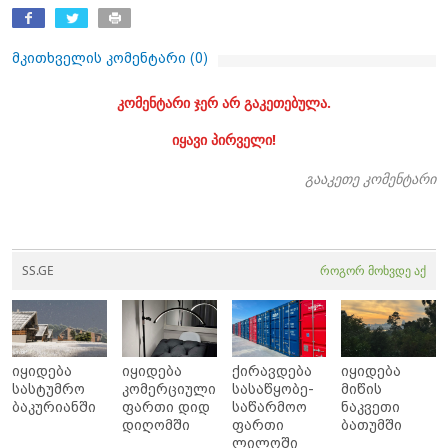
მკითხველის კომენტარი (
0
)
კომენტარი ჯერ არ გაკეთებულა.
იყავი პირველი!
გააკეთე კომენტარი
SS.GE
როგორ მოხვდე აქ
იყიდება
იყიდება
ქირავდება
იყიდება
სასტუმრო
კომერციული
სასაწყობე-
მიწის
ბაკურიანში
ფართი დიდ
საწარმოო
ნაკვეთი
დიღომში
ფართი
ბათუმში
ლილოში