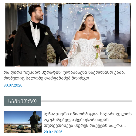
რა ღირს "ზუჰაირ მურადის" ულამაზესი საქორწინო კაბა,
რომელიც სალომე თარგამაძემ მოირგო
30.07.2026
სამხედრო
სენსაციური ინფორმაცია: საქართველოს
ოკუპირებული ტერიტორიიდან
თურქეთისკენ მფრენ რაკეტას ნატოს
სამიტი კინაღამ ჩაუშლია
20.07.2026