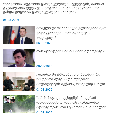
"სამგორის" მეტროში გარდაცვლილი სტუდენტის, მარიამ
ტყემალაძის დედა ექსპერტიზის პასუხს აქვეყნებს - რა
გახდა გოგონას გარდაცვალების მიზეზი?
06-08-2026
ირაკლი ღარიბაშვილი კლინიკაში იყო
გადაყვანილი - რას აცხადებს
ადვოკატი?
06-08-2026
რას აცხადებს ნია იმნაძის ადვოკატი?
06-08-2026
ედუარდ შევარდნაძის სკანდალური
საჩუქარი პუტინს და რუსეთის
პრეზიდენტის მუქარა, რომელიც 6 წლის
შემდეგ აასრულა
07-08-2026
"არ მიმატოვო, გეხვეწები" - გუ­რა­მ
დადიანიძის დედა კა­ტე­გო­რი­უ­ლად
ადას­ტუ­რებს, რომ ეს არის მისი შვი­ლის
ხმა
07-08-2026