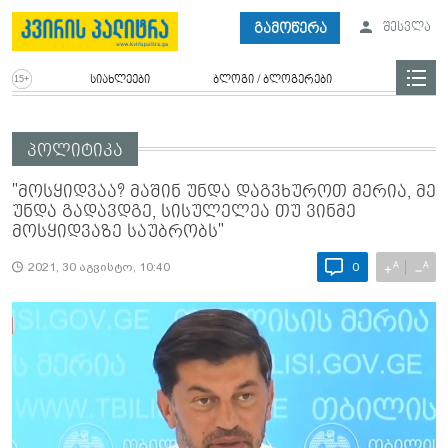
გამოწერა
შესვლა
სიახლეები
ბლოგი / ბლოგერები
პოლიტიკა
"მოსყიდვაა? მაშინ უნდა დაგვხუროთ მერია, მე
უნდა გადავდგე, სისულელეა თუ ვინმე
მოსყიდვაზე საუბრობს"
A
A
+
−
2021, 30 აგვისტო, 10:40
0