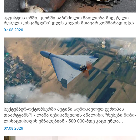
აგვისტოს ომში, გორში საბრძოლო ნათლობა მიღებული
რუსული „ისკანდერი“ დღეს კიევის მთავარ კოშმარად იქცა
07.08.2026
სექტემბერ-ოქტომბერში პუტინი აღმოსავლეთ ევროპას
დაარტყამს?! - ლაშა ძებისაშვილის ანალიზი: "რუსები მობი­
ლიზაციისთვის ემზადებიან - 500 000-მდე კაცი უნდა
გაიწვიონ ომში"
07.08.2026