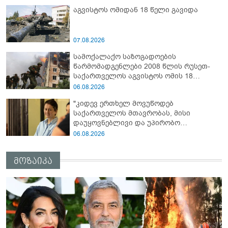
აგვისტოს ომიდან 18 წელი გავიდა
07.08.2026
სამოქალაქო საზოგადოების
წარმომადგენლები 2008 წლის რუსეთ-
საქართველოს აგვისტოს ომის 18
წლისთავთან დაკავშირებით ერთობლივ
06.08.2026
განცხადებას ავრცელებენ
"კიდევ ერთხელ მოვუწოდებ
საქართველოს მთავრობას, მისი
დაუყოვნებლივი და უპირობო
გათავისუფლებისკენ" - რას წერს ეუთო-ს
06.08.2026
წარმომადგენელი მზია ამაღლობელზე?
მოზაიკა