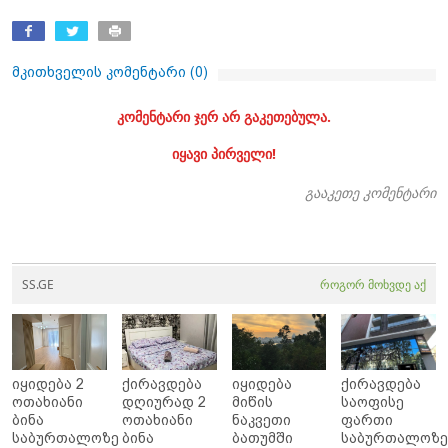
მკითხველის კომენტარი (
0
)
კომენტარი ჯერ არ გაკეთებულა.
იყავი პირველი!
გააკეთე კომენტარი
SS.GE
როგორ მოხვდე აქ
იყიდება 2
ქირავდება
იყიდება
ქირავდება
ოთახიანი
დღიურად 2
მიწის
საოფისე
ბინა
ოთახიანი
ნაკვეთი
ფართი
საბურთალოზე
ბინა
ბათუმში
საბურთალოზ