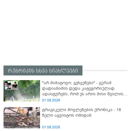
რუბრიკის სხვა სიახლეები
"არ მიმატოვო, გეხვეწები" - გუ­რა­მ
დადიანიძის დედა კა­ტე­გო­რი­უ­ლად
ადას­ტუ­რებს, რომ ეს არის მისი შვი­ლის
ხმა
07.08.2026
ტრაგიკული მოვლენების ქრონიკა - 18
წელი აგვისტოს ომიდან
07.08.2026