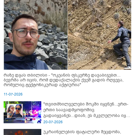
რაზე დგას თბილისი - "ოკეანის ფსკერზე დავაბიჯებთ...
ბევრმა არ იცის, რომ დედაქალაქის ქვეშ გადის რღვევა,
რომელიც ტექტონიკურად აქტიურია"
11-07-2026
"თვითმხილველები შოკში იყვნენ...ერთ-
ერთი საავადმყოფოშიც
გადაიყვანეს...დიახ, ეს მკვლელობა იყო"
- გორში დატრიალებული ტრაგედიის
20-07-2026
ახალი დეტალები
უკრაინელების ფატალური შეცდომა,