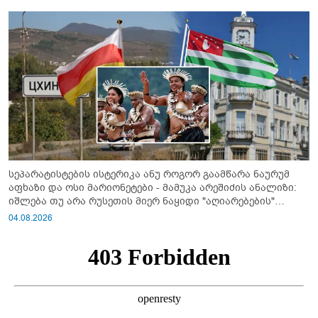
სეპარატისტების ისტერიკა ანუ როგორ გაამწარა ნაურუმ
აფხაზი და ოსი მარიონეტები - მამუკა არეშიძის ანალიზი:
იშლება თუ არა რუსეთის მიერ ნაყიდი "აღიარებების"
სისტემა?!
04.08.2026