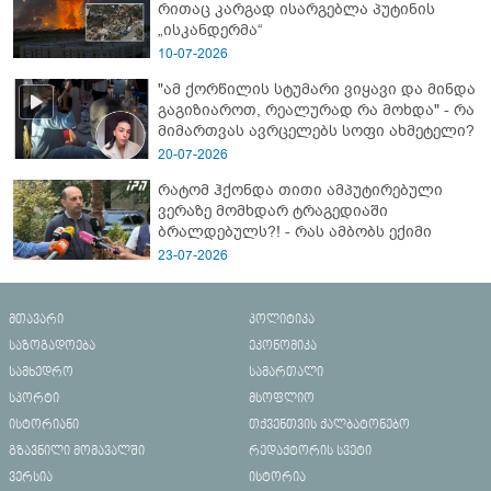
რითაც კარგად ისარგებლა პუტინის
„ისკანდერმა“
10-07-2026
"ამ ქორწილის სტუმარი ვიყავი და მინდა
გაგიზიაროთ, რეალურად რა მოხდა" - რა
მიმართვას ავრცელებს სოფი ახმეტელი?
20-07-2026
რატომ ჰქონდა თითი ამპუტირებული
ვერაზე მომხდარ ტრაგედიაში
ბრალდებულს?! - რას ამბობს ექიმი
23-07-2026
მთავარი
პოლიტიკა
საზოგადოება
ეკონომიკა
სამხედრო
სამართალი
სპორტი
მსოფლიო
ისტორიანი
თქვენთვის ქალბატონებო
გზავნილი მომავალში
რედაქტორის სვეტი
ვერსია
ისტორია