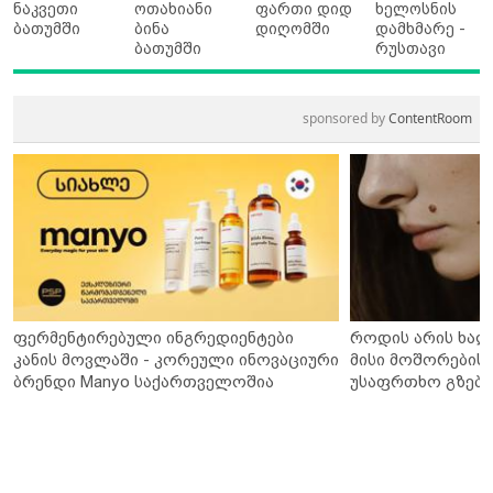
ნაკვეთი
ოთახიანი
ფართი დიდ
ხელოსნის
ბათუმში
ბინა
დიღომში
დამხმარე -
ბათუმში
რუსთავი
sponsored by
ContentRoom
ფერმენტირებული ინგრედიენტები
როდის არის ხალ
კანის მოვლაში - კორეული ინოვაციური
მისი მოშორების 
ბრენდი Manyo საქართველოშია
უსაფრთხო გზები