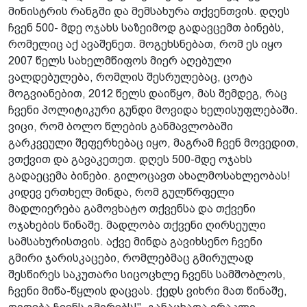
მინისტრის რანგში და მემსახურა თქვენთვის. დღეს
ჩვენ 500- მდე ოჯახს საზეიმოდ გადავცემთ ბინებს,
რომელიც აქ ავაშენეთ. მოგეხსნებათ, რომ ეს იყო
2007 წელს სახელმწიფოს მიერ აღებული
ვალდებულება, რომლის შესრულებაც, ცოტა
მოგვიანებით, 2012 წელს დაიწყო, მას შემდეგ, რაც
ჩვენი პოლიტიკური გუნდი მოვიდა ხელისუფლებაში.
ვიცი, რომ ბოლო წლების განმავლობაში
გარკვეული შეფერხებაც იყო, მაგრამ ჩვენ მოვედით,
ვთქვით და გავაკეთეთ. დღეს 500-მდე ოჯახს
გადაეცემა ბინები. გილოცავთ ახალმოსახლეობას!
კიდევ ერთხელ მინდა, რომ გულწრფელი
მადლიერება გამოვხატო თქვენსა და თქვენი
ოჯახების წინაშე. მადლობა თქვენი ღირსეული
სამსახურისთვის. აქვე მინდა გავიხსენო ჩვენი
გმირი ჯარისკაცები, რომლებმაც გმირულად
შესწირეს საკუთარი სიცოცხლე ჩვენს სამშობლოს,
ჩვენი მიწა-წყლის დაცვას. ქედს ვიხრი მათ წინაშე,