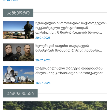
სამხედრო
სენსაციური ინფორმაცია: საქართველოს
ოკუპირებული ტერიტორიიდან
თურქეთისკენ მფრენ რაკეტას ნატოს
სამიტი კინაღამ ჩაუშლია
20.07.2026
ზელენსკიმ თავისი თავდაცვის
მინისტრის მოხსნით პუტინი გაახარა...
20.07.2026
სუპერსაიდუმლო ობიექტი თბილისთან
ახლოს ანუ კოსმოსიდან სართიჭალაში
16.07.2026
გამოკითხვა