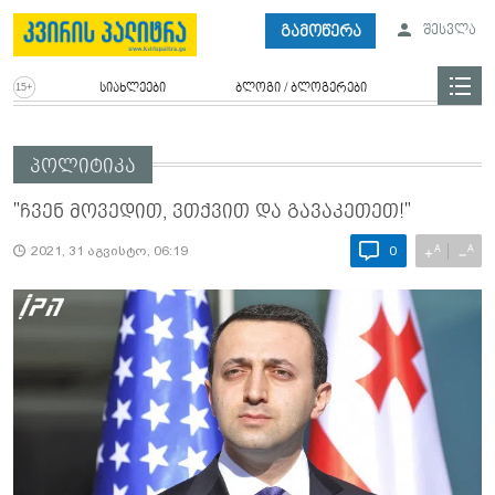
გამოწერა
შესვლა
სიახლეები
ბლოგი / ბლოგერები
პოლიტიკა
"ჩვენ მოვედით, ვთქვით და გავაკეთეთ!"
A
A
+
−
2021, 31 აგვისტო, 06:19
0