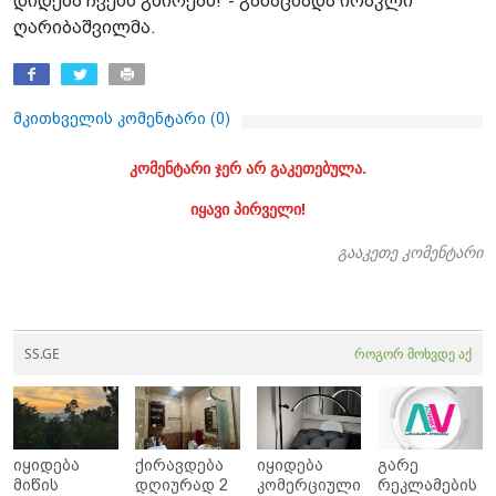
დიდება ჩვენს გმირებს!"- განაცხადა ირაკლი
ღარიბაშვილმა.
მკითხველის კომენტარი (
0
)
კომენტარი ჯერ არ გაკეთებულა.
იყავი პირველი!
გააკეთე კომენტარი
SS.GE
როგორ მოხვდე აქ
იყიდება
ქირავდება
იყიდება
გარე
მიწის
დღიურად 2
კომერციული
რეკლამების