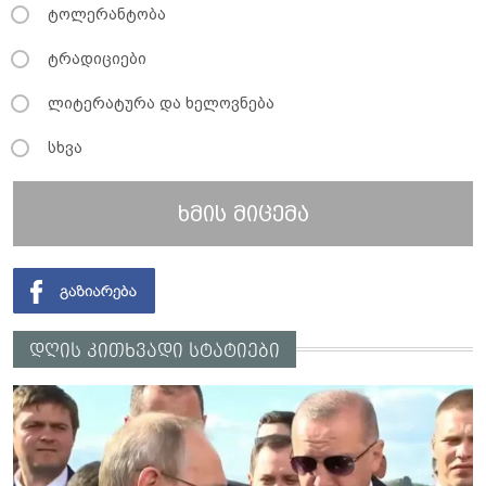
ტოლერანტობა
ტრადიციები
ლიტერატურა და ხელოვნება
სხვა
ხმის მიცემა
დღის კითხვადი სტატიები