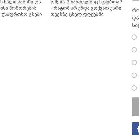
ს ხალი საშიში და
ომეგა-3 ზაფხულშიც საჭიროა?
ისი მოშორების
- რატომ არ უნდა ვთქვათ უარი
რო
ა უსაფრთხო გზები
თევზზე ცხელ დღეებში
და
სა