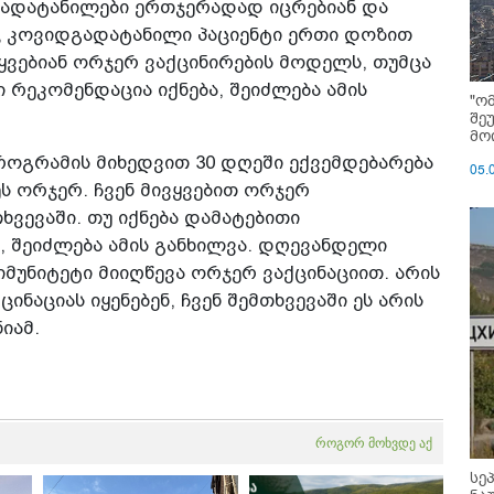
გადატანილები ერთჯერადად იცრებიან და
ც კოვიდგადატანილი პაციენტი ერთი დოზით
მიყვებიან ორჯერ ვაქცინირების მოდელს, თუმცა
 რეკომენდაცია იქნება, შეიძლება ამის
"ო
შე
მოი
პროგრამის მიხედვით 30 დღეში ექვემდებარება
05.
ეს ორჯერ. ჩვენ მივყვებით ორჯერ
ხვევაში. თუ იქნება დამატებითი
, შეიძლება ამის განხილვა. დღევანდელი
მუნიტეტი მიიღწევა ორჯერ ვაქცინაციით. არის
ინაციას იყენებენ, ჩვენ შემთხვევაში ეს არის
იამ.
როგორ მოხვდე აქ
სე