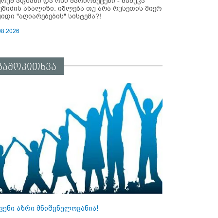
ურუმ აფხაზი და ოსი მარიონეტები - მამუკა
ეშიძის ანალიზი: იშლება თუ არა რუსეთის მიერ
ყიდი "აღიარებების" სისტემა?!
08.2026
გამოკითხვა
ვენი აზრი მნიშვნელოვანია!