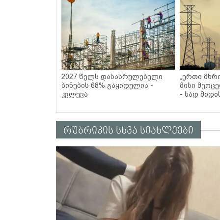
2027 წელს დასასრულებელი
„ერთი მხრი
ბინების 68% გაყიდულია -
მისი მეოცე
კვლევა
- სად მიდი
რუბრიკის სხვა სიახლეები