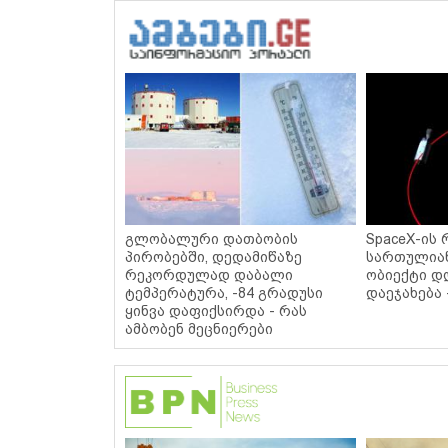
გლობალური დათბობის
SpaceX-ის 
პირობებში, დედამიწაზე
სართულიან
რეკორდულად დაბალი
ობიექტი დ
ტემპერატურა, -84 გრადუსი
დაეჯახება 
ყინვა დაფიქსირდა - რას
ამბობენ მეცნიერები