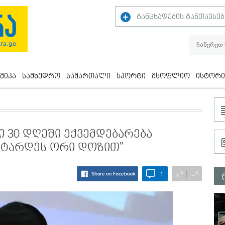
განცხადების განთავსებ
მიკა
სამხედრო
სამართალი
სპორტი
მსოფლიო
ისტორი
ი 30 დღეში ექვემდებარება
ჩატარდეს ორი დოზით"
A
A
+
−
1