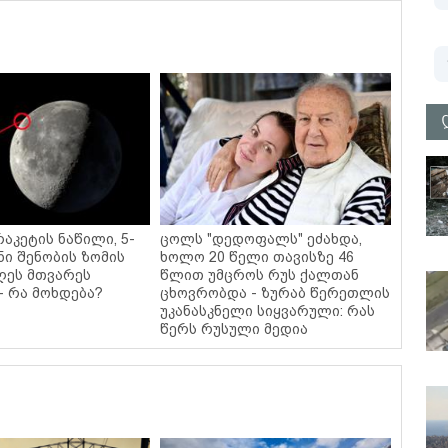
რაკეტის ნაწილი, 5-
ცოლს "დედოფალს" ეძახდა,
ი შენობის ზომის
ხოლო 20 წელი თავისზე 46
ღეს მთვარეს
წლით უმცროს რუს ქალთან
- რა მოხდება?
ცხოვრობდა - ზურაბ წერეთლის
უკანასკნელი სიყვარული: რას
წერს რუსული მედია