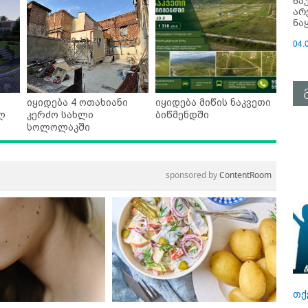
ნა
არ
ნა
04.
იყიდება 4 ოთახიანი
იყიდება მიწის ნაკვეთი
ლ
კერძო სახლი
ბიწმენდში
სოლოლაკში
sponsored by
ContentRoom
თქ