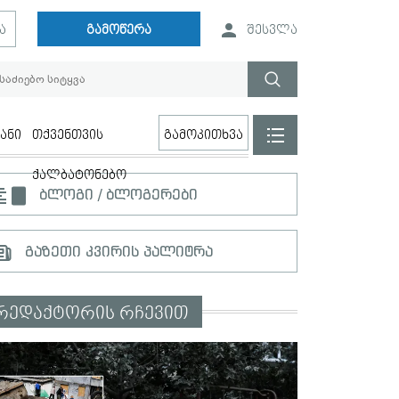
ა
გამოწერა
შესვლა
ანი
თქვენთვის
გამოკითხვა
ქალბატონებო
ბლოგი / ბლოგერები
გაზეთი კვირის პალიტრა
რედაქტორის რჩევით