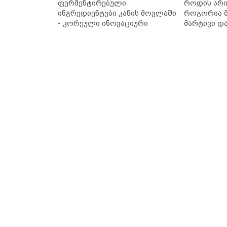
ფერმენტირებული
როდის არი
ინგრედიენტები კანის მოვლაში
როგორია მ
- კორეული ინოვაციური
მარტივი დ
ბრენდი Manyo საქართველოშია