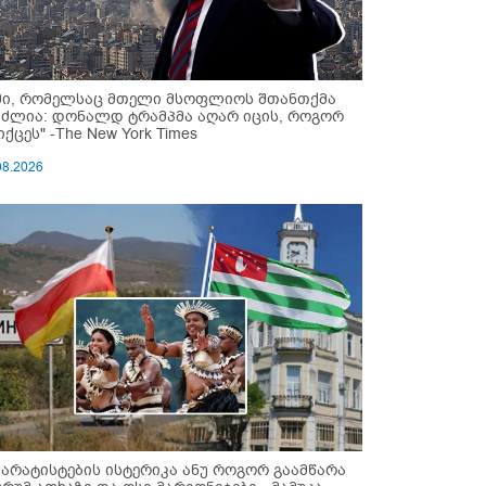
მი, რომელსაც მთელი მსოფლიოს შთანთქმა
უძლია: დონალდ ტრამპმა აღარ იცის, როგორ
ქცეს" -The New York Times
08.2026
პარატისტების ისტერიკა ანუ როგორ გაამწარა