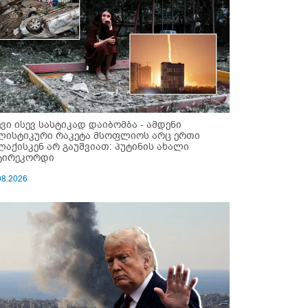
ევი ისევ სასტიკად დაიბომბა - ამდენი
ლისტიკური რაკეტა მსოფლიოს არც ერთი
ლაქისკენ არ გაუშვიათ: პუტინის ახალი
ტირეკორდი
08.2026