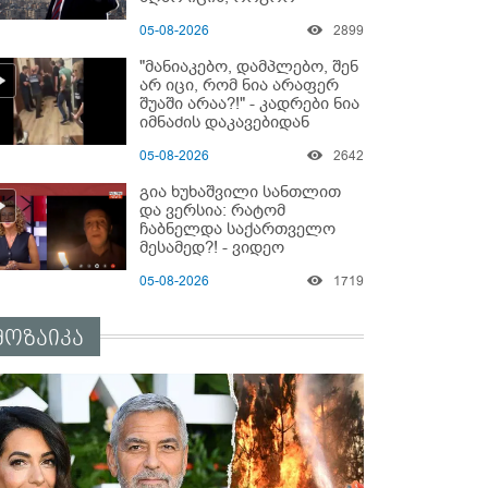
მოიქცეს" -The New York
05-08-2026
2899
Times
"მანიაკებო, დამპლებო, შენ
არ იცი, რომ ნია არაფერ
შუაში არაა?!" - კადრები ნია
იმნაძის დაკავებიდან
05-08-2026
2642
გია ხუხაშვილი სანთლით
და ვერსია: რატომ
ჩაბნელდა საქართველო
მესამედ?! - ვიდეო
05-08-2026
1719
მოზაიკა