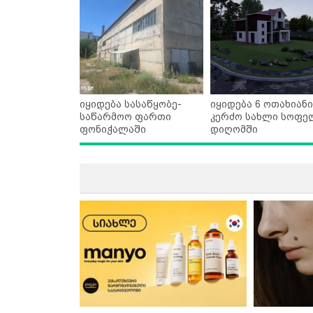
იყიდება სასაწყობე-
იყიდება 6 ოთახიანი
საწარმოო ფართი
კერძო სახლი სოფე
ფონიჭალაში
დიღომში