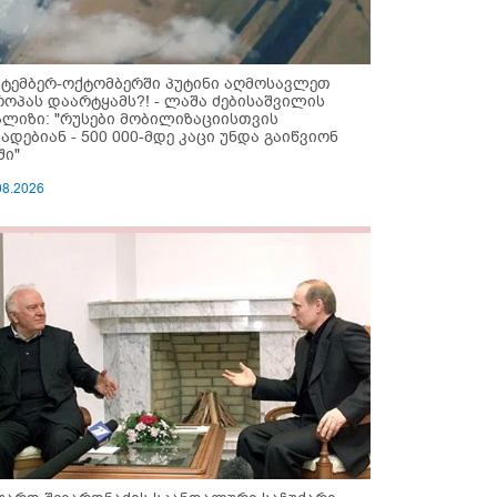
ქტემბერ-ოქტომბერში პუტინი აღმოსავლეთ
როპას დაარტყამს?! - ლაშა ძებისაშვილის
ალიზი: "რუსები მობი­ლიზაციისთვის
ზადებიან - 500 000-მდე კაცი უნდა გაიწვიონ
ში"
08.2026