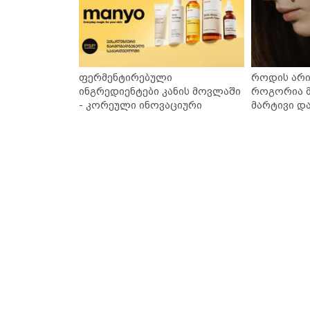
ფერმენტირებული
როდის არი
ინგრედიენტები კანის მოვლაში
როგორია მ
- კორეული ინოვაციური
მარტივი დ
ბრენდი Manyo საქართველოშია