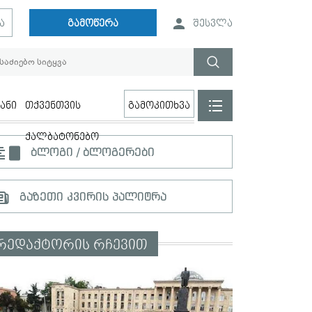
ა
გამოწერა
შესვლა
ანი
თქვენთვის
გამოკითხვა
ქალბატონებო
ბლოგი / ბლოგერები
გაზეთი კვირის პალიტრა
რედაქტორის რჩევით