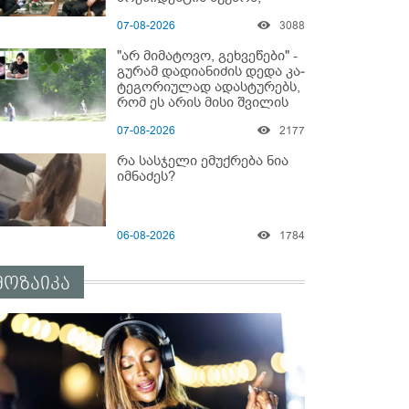
რომელიც 6 წლის შემდეგ
07-08-2026
3088
აასრულა
"არ მიმატოვო, გეხვეწები" -
გუ­რა­მ დადიანიძის დედა კა­
ტე­გო­რი­უ­ლად ადას­ტუ­რებს,
რომ ეს არის მისი შვი­ლის
ხმა
07-08-2026
2177
რა სასჯელი ემუქრება ნია
იმნაძეს?
06-08-2026
1784
მოზაიკა