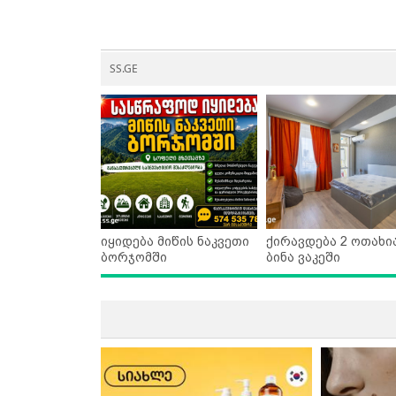
SS.GE
იყიდება მიწის ნაკვეთი
ქირავდება 2 ოთახი
ბორჯომში
ბინა ვაკეში