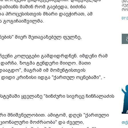
ედ
პუ
დამიანს მაშინ რომ გაებედა, ბიძინა
რო
ა პროცესისთვის მხარი დაეჭირათ, ამ
07.
ა გოგიჩაიშვილმა.
ნების" მიერ შეთავაზებულ ფულზე,
 ჩვენი კოლეგები გამდიდრდნენ. იმდენი რამ
ო დარჩა. ზოგმა ტენდერი მიიღო. მათი
დააგდო", მაგრამ იმ მომენტისთვის
 დიდი კრიზისი იდგა "ქართულ ოცნებაში", -
სტემაში ყველაზე "ბინძური სივრცე ჩინჩალაძის
ირი მნიშვნელობით. ამიტომ, დღეს "ქართული
აციონალური მოძრაობა" და ძველი,
თქ