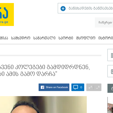
განცხადების განთავსებ
მიკა
სამხედრო
სამართალი
სპორტი
მსოფლიო
ისტორი
ჩვენი კოლეგები გამდიდრდნენ,
რი ამის გამო დარჩა"
A
A
+
−
0