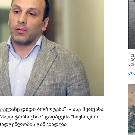
აგ
მი
მთ
07.
ველაზე დიდი ბოროტება", - ასე შეაფასა
პალიტრანიუსის" გადაცემა "ნიუსრუმში"
ადგენლობის განცხადება.