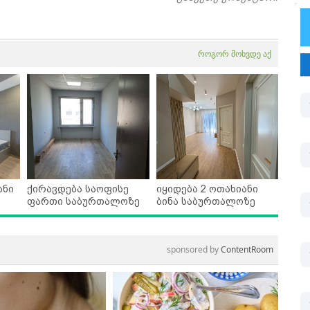
როგორ მოხვდე აქ
ანი
ქირავდება საოფისე
იყიდება 2 ოთახიანი
ფართი საბურთალოზე
ბინა საბურთალოზე
sponsored by
ContentRoom