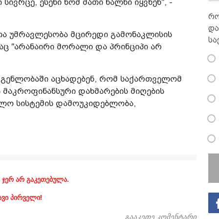
ვრცე, ესენი ხომ მათი ხალხი იყვნენ", -
რო
და
თა უმრავლესობა მცირედი გამონაკლისის
სა
აც "არანაირი მორალი და პრინციპი არ
დგენლობაში აცხადებენ, რომ საქართველომ
 მაკროფინანსური დახმარების მიღების
თლო სისტემის დამოუკიდებლობა,
 ჯერ არ გაკეთებულა.
ავი პირველი!
გააკეთე კომენტარი