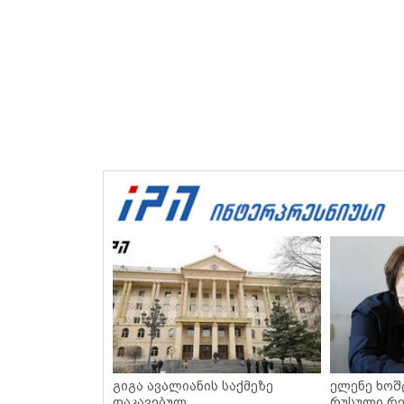
გიგა ავალიანის საქმეზე
ელენე ხოშ
დაკავებულ
რუსული რ