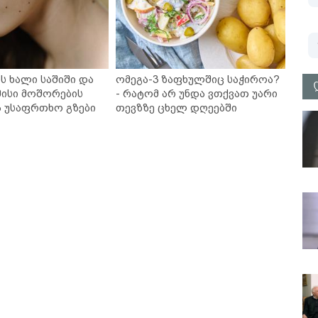
ს ხალი საშიში და
ომეგა-3 ზაფხულშიც საჭიროა?
ისი მოშორების
- რატომ არ უნდა ვთქვათ უარი
ა უსაფრთხო გზები
თევზზე ცხელ დღეებში