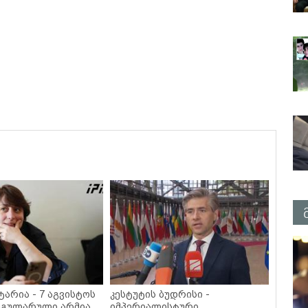
ტარია - 7 აგვისტოს
კესტუტის ბუდრისი -
ეგულარული არმია
იმპერიალისტური