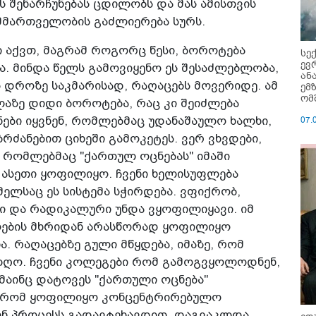
ს შენარჩუნებას ცდილობს და მას ამისთვის
 მმართველობის გაძლიერება სურს.
ი აქვთ, მაგრამ როგორც წესი, ბოროტება
სე
ევ
ა. მინდა წელს გამოვიყენო ეს შესაძლებლობა,
ან
ს დროზე საკმარისად, რაღაცებს მოვერიდე. ამ
ემ
ომ
აზე დიდი ბოროტება, რაც კი შეიძლება
07.
ნები იყვნენ, რომლებმაც უდანაშაულო ხალხი,
რძანებით ციხეში გამოკეტეს. ვერ ვხვდები,
, რომლებმაც "ქართულ ოცნებას" იმაში
 ასეთი ყოფილიყო. ჩვენი ხელისუფლება
მელსაც ეს სისტემა სჭირდება. ვფიქრობ,
ი და რადიკალური უნდა ვყოფილიყავი. იმ
ოების მხრიდან არასწორად ყოფილიყო
ა. რაღაცებზე გული მწყდება, იმაზე, რომ
ალღო. ჩვენი კოლეგები რომ გამოგვყოლოდნენ,
მაინც დატოვეს "ქართული ოცნება"
ს რომ ყოფილიყო კონცენტრირებულო
ინ პროცესს გადავტეხავდით. დაგვაკლდა