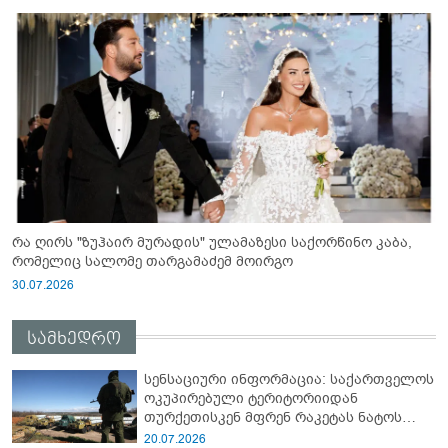
რა ღირს "ზუჰაირ მურადის" ულამაზესი საქორწინო კაბა,
რომელიც სალომე თარგამაძემ მოირგო
30.07.2026
სამხედრო
სენსაციური ინფორმაცია: საქართველოს
ოკუპირებული ტერიტორიიდან
თურქეთისკენ მფრენ რაკეტას ნატოს
სამიტი კინაღამ ჩაუშლია
20.07.2026