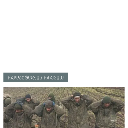
რედაქტორის რჩევით