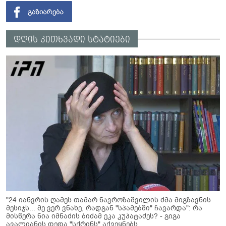
დღის კითხვადი სტატიები
"24 იანვრის ღამეს თამარ ნავროზაშვილის ძმა მიგზავნის
მესიჯს... მე ვერ ვნახე, რადგან "სპამებში" ჩავარდა": რა
მისწერა ნია იმნაძის ბიძამ ეკა კუპატაძეს? - გიგა
ავალიანის დედა "სქრინს" აქვეყნებს