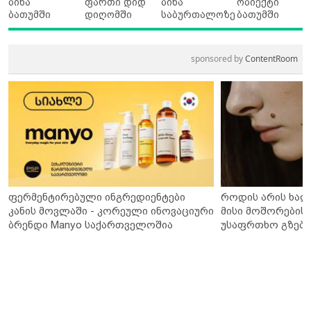
ბინა
ფართი დიდ
ბინა
ობიექტი
ბათუმში
დიღომში
საბურთალოზე
ბათუმში
sponsored by
ContentRoom
ფერმენტირებული ინგრედიენტები
როდის არის ხალ
კანის მოვლაში - კორეული ინოვაციური
მისი მოშორების 
ბრენდი Manyo საქართველოშია
უსაფრთხო გზები