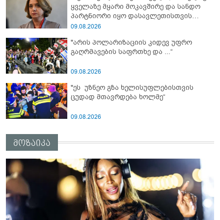
ყველაზე მყარი მოკავშირე და სანდო
ფინანსურ სტაბილურობას“ - ხატია
პარტნიორი იყო დასავლეთისთვის
დეკანოიძე
რეგიონში, რუსეთის და ირანის
09.08.2026
სისხლიანი რეჟიმების ფულის
"არის პოლარიზაციის კიდევ უფრო
სამრეცხაოდ აქცია"
გაღრმავების საფრთხე და ...“
09.08.2026
"ეს უზნეო გზა ხელისუფლებისთვის
ცუდად მთავრდება ხოლმე“
09.08.2026
მოზაიკა