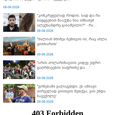
08-08-2026
"კონკრეტულად როდის, სად და რა
სიტყვებით წააქეზა ნია იმნაძემ
ალექსანდრე გაბაშვილი?" - რა
მიმართვას ავრცელებს ნია იმნაძის
08-08-2026
ბებია?
"ძალიან მძიმეა ჩემთვის ის, რაც ახლა
გითხარით“
09-08-2026
"არის პოლარიზაციის კიდევ უფრო
გაღრმავების საფრთხე და ...“
09-08-2026
"გონებაში ვალაგებდი, ეს ამბავი
პირველად ვისთვის მეთქვა, ვის უნდა
ჩავექოლე“
09-08-2026