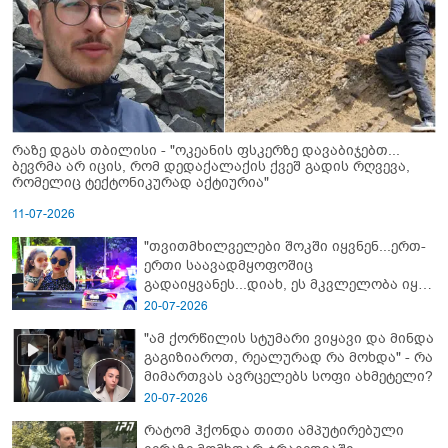
რაზე დგას თბილისი - "ოკეანის ფსკერზე დავაბიჯებთ...
ბევრმა არ იცის, რომ დედაქალაქის ქვეშ გადის რღვევა,
რომელიც ტექტონიკურად აქტიურია"
11-07-2026
"თვითმხილველები შოკში იყვნენ...ერთ-
ერთი საავადმყოფოშიც
გადაიყვანეს...დიახ, ეს მკვლელობა იყო"
- გორში დატრიალებული ტრაგედიის
20-07-2026
ახალი დეტალები
"ამ ქორწილის სტუმარი ვიყავი და მინდა
გაგიზიაროთ, რეალურად რა მოხდა" - რა
მიმართვას ავრცელებს სოფი ახმეტელი?
20-07-2026
რატომ ჰქონდა თითი ამპუტირებული