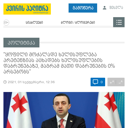
გამოწერა
შესვლა
სიახლეები
ბლოგი / ბლოგერები
პოლიტიკა
"ყოფილი მოძალადე ხელისუფლება
პრეტენზიას აცხადებს ხელისუფლების
დაბრუნებაზე, მაგრამ მათი დაბრუნების 0%
არსებობს"
A
A
+
−
2021, 01 სექტემბერი, 12:36
0