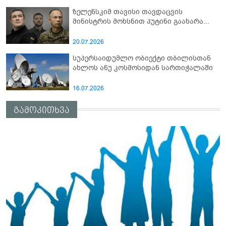
ზელენსკიმ თავისი თავდაცვის
მინისტრის მოხსნით პუტინი გაახარა...
20.07.2026
სუპერსაიდუმლო ობიექტი თბილისთან
ახლოს ანუ კოსმოსიდან სართიჭალაში
16.07.2026
გამოკითხვა