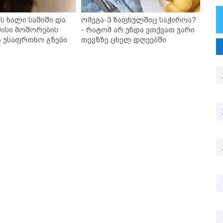
ს ხალი საშიში და
ომეგა-3 ზაფხულშიც საჭიროა?
ისი მოშორების
- რატომ არ უნდა ვთქვათ უარი
ა უსაფრთხო გზები
თევზზე ცხელ დღეებში