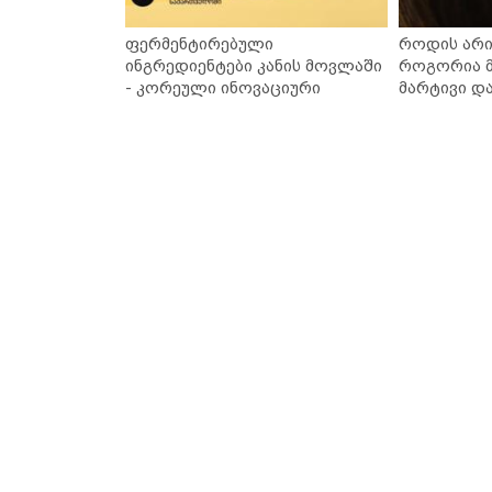
ფერმენტირებული
როდის არი
ინგრედიენტები კანის მოვლაში
როგორია მ
- კორეული ინოვაციური
მარტივი დ
ბრენდი Manyo საქართველოშია