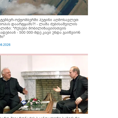
ქტემბერ-ოქტომბერში პუტინი აღმოსავლეთ
როპას დაარტყამს?! - ლაშა ძებისაშვილის
ალიზი: "რუსები მობი­ლიზაციისთვის
ზადებიან - 500 000-მდე კაცი უნდა გაიწვიონ
ში"
08.2026