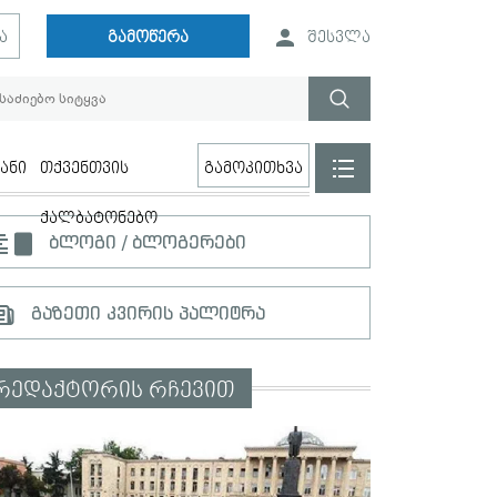
ა
გამოწერა
შესვლა
ანი
თქვენთვის
გამოკითხვა
ქალბატონებო
ბლოგი / ბლოგერები
გაზეთი კვირის პალიტრა
რედაქტორის რჩევით