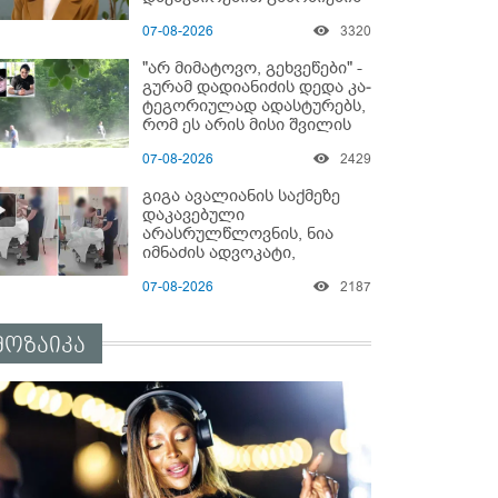
დაწყებაზე?!
07-08-2026
3320
"არ მიმატოვო, გეხვეწები" -
გუ­რა­მ დადიანიძის დედა კა­
ტე­გო­რი­უ­ლად ადას­ტუ­რებს,
რომ ეს არის მისი შვი­ლის
ხმა
07-08-2026
2429
გიგა ავალიანის საქმეზე
დაკავებული
არასრულწლოვნის, ნია
იმნაძის ადვოკატი,
საავადმყოფოში
07-08-2026
2187
გადაღებულ კადრებს
ავრცელებს
მოზაიკა