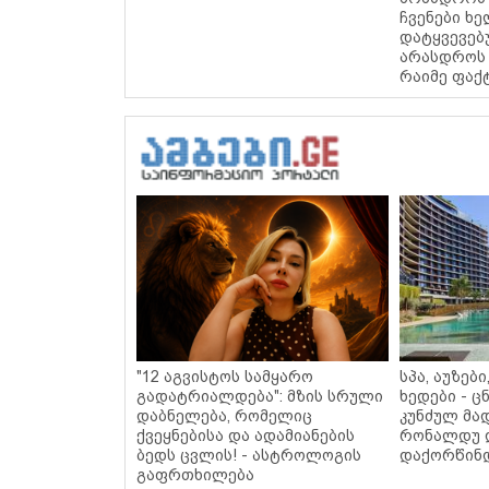
ჩვენები ხ
დატყვევებ
არასდროს 
რაიმე ფაქ
"12 აგვისტოს სამყარო
სპა, აუზებ
გადატრიალდება": მზის სრული
ხედები - 
დაბნელება, რომელიც
კუნძულ მა
ქვეყნებისა და ადამიანების
რონალდუ 
ბედს ცვლის! - ასტროლოგის
დაქორწინდ
გაფრთხილება