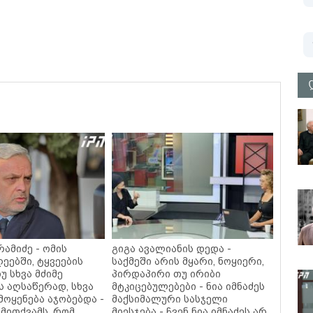
ამიძე - ომის
გიგა ავალიანის დედა -
ეებში, ტყვეების
საქმეში არის მყარი, ნოყიერი,
უ სხვა მძიმე
პირდაპირი თუ ირიბი
ს აღსაწერად, სხვა
მტკიცებულებები - ნია იმნაძეს
მოყენება აჯობებდა -
მაქსიმალური სასჯელი
მითქვამს, რომ
მიესჯება - ჩვენ ნია იმნაძეს არ