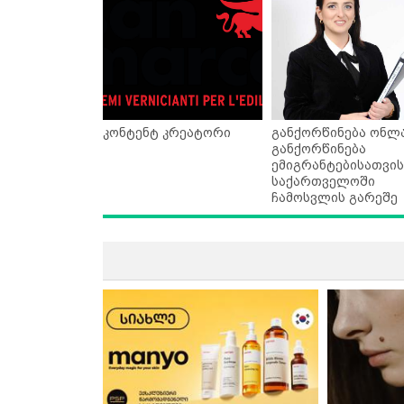
კონტენტ კრეატორი
განქორწინება ონლა
განქორწინება
ემიგრანტებისათვის
საქართველოში
ჩამოსვლის გარეშე