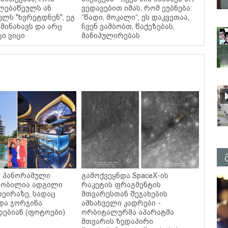
ელებაწეულს ან
ვედავებით იმას, რომ ეუბნება:
ულს "ხვრეტდნენ", ეგ
“წადი, მოკალი“, ეს დაკვეთაა,
მინახავს და არც
ჩვენ ვამბობთ, წაქეზებას,
ტი ვიცი
მანიპულირებას
ი, პანორამული
გამოქვეყნდა SpaceX-ის
ცნობილია ადგილი
რაკეტის ფრაგმენტის
დეირაზე, სადაც
მთვარესთან შეჯახების
და ჯორჯინა
ამსახველი კადრები -
ებიან (ფოტოები)
ორბიტალურმა აპარატმა
მთვარის ზედაპირი