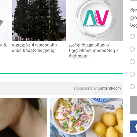
რო
და
სა
ინ,
იყიდება 4 ოთახიანი
გარე რეკლამების
ბინა საბურთალოზე
ხელოსნის დამხმარე -
რუსთავი
sponsored by
ContentRoom