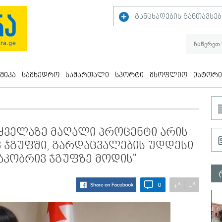
განცხადების განთავსებ
მიკა
სამხედრო
სამართალი
სპორტი
მსოფლიო
ისტორი
 ყველაზე მაღალი პროცენტი არის
ვ ჯგუფში, გარდაცვალების უდდესი
საკობრივ ჯგუფზე მოდის"
A
A
+
−
0