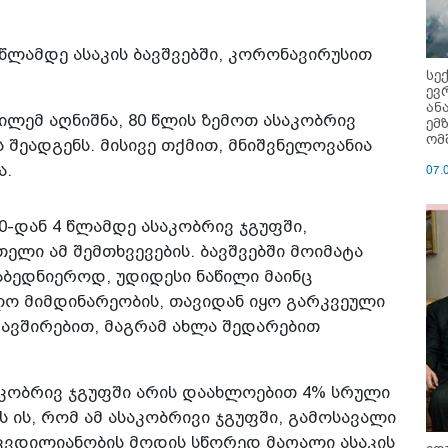
 წლამდე ასაკის ბავშვებში, კორონავირუსით
სე
ევ
ან
ლემ აღნიშნა, 80 წლის ზემოთ ასაკობრივ
ემ
ომ
 შეადგენს. მისივე თქმით, მნიშვნელოვანია
ა.
07.
 0-დან 4 წლამდე ასაკობრივ ჯგუფში,
თელი ამ შემთხვევების. ბავშვებში მოიმატა
აბედნიეროდ, უდიდესი ნაწილი მაინც
უალო მიმდინარეობის, თავიდან იყო გარკვეული
კავშირებით, მაგრამ ახლა შედარებით
საკობრივ ჯგუფში არის დაახლოებით 4% სრული
ს ის, რომ ამ ასაკობრივი ჯგუფში, გამოსავალი
იკვდილიანობის მოდის სწორედ მაღალი ასაკის