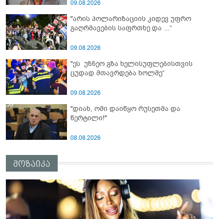
რეგიონში, რუსეთის და ირანის
09.08.2026
სისხლიანი რეჟიმების ფულის
"არის პოლარიზაციის კიდევ უფრო
სამრეცხაოდ აქცია"
გაღრმავების საფრთხე და ...“
09.08.2026
"ეს უზნეო გზა ხელისუფლებისთვის
ცუდად მთავრდება ხოლმე“
09.08.2026
"დიახ, ომი დაიწყო რუსეთმა და
წერტილი!"
08.08.2026
მოზაიკა