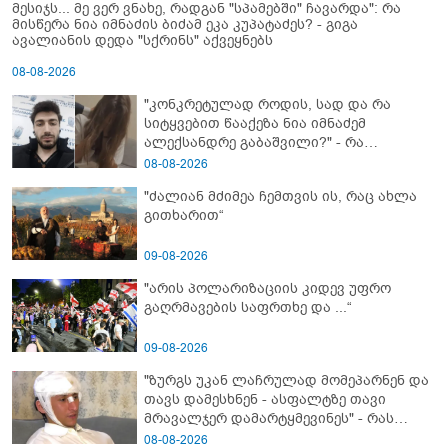
მესიჯს... მე ვერ ვნახე, რადგან "სპამებში" ჩავარდა": რა
მისწერა ნია იმნაძის ბიძამ ეკა კუპატაძეს? - გიგა
ავალიანის დედა "სქრინს" აქვეყნებს
08-08-2026
"კონკრეტულად როდის, სად და რა
სიტყვებით წააქეზა ნია იმნაძემ
ალექსანდრე გაბაშვილი?" - რა
მიმართვას ავრცელებს ნია იმნაძის
08-08-2026
ბებია?
"ძალიან მძიმეა ჩემთვის ის, რაც ახლა
გითხარით“
09-08-2026
"არის პოლარიზაციის კიდევ უფრო
გაღრმავების საფრთხე და ...“
09-08-2026
"ზურგს უკან ლაჩრულად მომეპარნენ და
თავს დამესხნენ - ასფალტზე თავი
მრავალჯერ დამარტყმევინეს" - რას
ჰყვება კურიერი, რომელსაც
08-08-2026