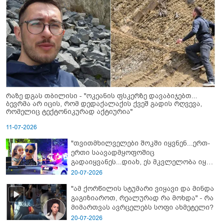
რაზე დგას თბილისი - "ოკეანის ფსკერზე დავაბიჯებთ...
ბევრმა არ იცის, რომ დედაქალაქის ქვეშ გადის რღვევა,
რომელიც ტექტონიკურად აქტიურია"
11-07-2026
"თვითმხილველები შოკში იყვნენ...ერთ-
ერთი საავადმყოფოშიც
გადაიყვანეს...დიახ, ეს მკვლელობა იყო"
- გორში დატრიალებული ტრაგედიის
20-07-2026
ახალი დეტალები
"ამ ქორწილის სტუმარი ვიყავი და მინდა
გაგიზიაროთ, რეალურად რა მოხდა" - რა
მიმართვას ავრცელებს სოფი ახმეტელი?
20-07-2026