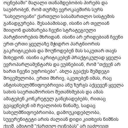
ოცნებაში" მაღალი თანამდებობის პირებს და
საუბრობენ, რომ თურმე ევროკავშირს სურს
"სახელოვანი" ქართული სასამართლო სისტემის
განადგურება. შესაბამისად, ისინი არ თვლიან
მიიღონ დახმარება ჩვენი სტრატეგიული
პარტნიორების მხრიდან. ისინი არ ერიდებიან ჩვენი
ერთ-ერთი ყველაზე მჭიდრო პარტნიორის
გაკრიტიკებას და მოუწოდებენ მას საკუთარ თავს
მიხედონ. ისინი აკრიტიკებენ პრაქტიკულად ყველა
ევროპარლამენტარს და ეუბნებიან, რომ "თქვენ არ
ხართ ჩვენი უფროსები". ახლა გვაქვს შემდეგი
მოცემულობა, ერთი მხრივ, აკეთებენ იმას, რაც
ანტისახელმწიფოებრივია ანუ ზურგს აქცევენ ყველა
სახის საერთაშორისო შეთანხმებას და ამას
ამატებენ კონკრეტულ განცხადებებს, რითაც
გვაყენებენ იმ რეალობის წინაშე, სადაც
სახელმწიფოებრიობა, დამოუკიდებლობა,
სუვერენიტეტი არის ძალიან დიდი კითხვის ნიშნის
ქვეშ. ამიტომ "ქართულ ოცნებას" არ ვაძლევთ