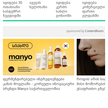
იყიდება 30
ავეჯის
იყიდება
იყიდება
ოთახიანი
ხელოსანი
კერძო
კომერციული
სასტუმრო
სახლი
ფართი
ზუგდიდში
გონიოში
გლდანში
sponsored by
ContentRoom
ფერმენტირებული ინგრედიენტები
როდის არის ხალ
კანის მოვლაში - კორეული ინოვაციური
მისი მოშორების 
ბრენდი Manyo საქართველოშია
უსაფრთხო გზები