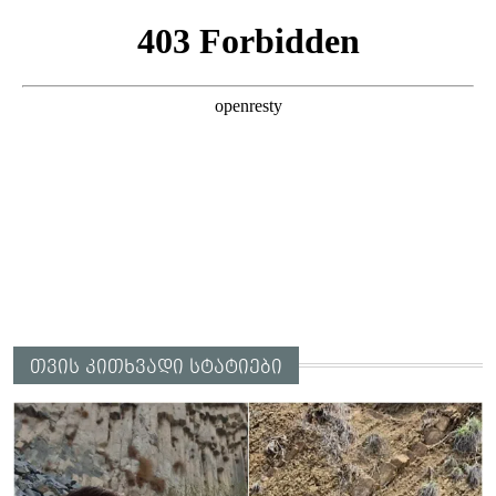
არასრულწლოვანები სასტიკად
გაუსწორდნენ?
თვის კითხვადი სტატიები