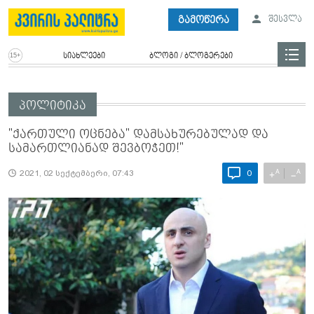
გამოწერა
შესვლა
სიახლეები
ბლოგი / ბლოგერები
პოლიტიკა
"ქართული ოცნება" დამსახურებულად და
სამართლიანად შევბოჭეთ!"
A
A
+
−
2021, 02 სექტემბერი, 07:43
0