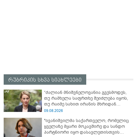
რუბრიკის სხვა სიახლეები
“ძალიან მნიშვნელოვანია გვესმოდეს,
თუ რამხელა საფრთხე შეიძლება იყოს,
თუ რაიმე სახით ირანის მხრიდან
ფინანსური ინსტიტუტები აძლიერებს
09.08.2026
ზუსტად ბიძინა ივანიშვილის
"ივანიშვილმა საქართველო, რომელიც
ანტიეროვნული ხელისუფლების
ყველაზე მყარი მოკავშირე და სანდო
ფინანსურ სტაბილურობას“ - ხატია
პარტნიორი იყო დასავლეთისთვის
დეკანოიძე