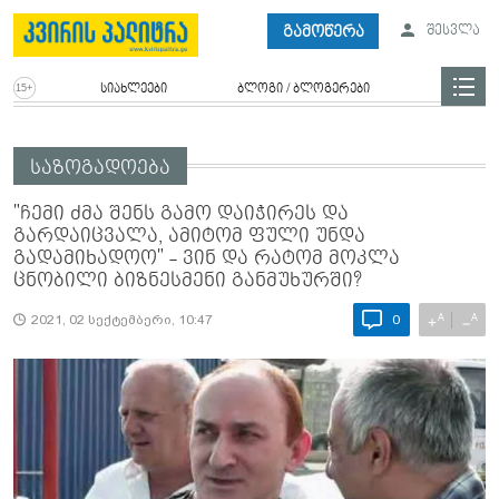
გამოწერა
შესვლა
სიახლეები
ბლოგი / ბლოგერები
საზოგადოება
"ჩემი ძმა შენს გამო დაიჭირეს და
გარდაიცვალა, ამიტომ ფული უნდა
გადამიხადოო" - ვინ და რატომ მოკლა
ცნობილი ბიზნესმენი განმუხურში?
A
A
+
−
2021, 02 სექტემბერი, 10:47
0