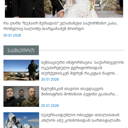
რა ღირს "ზუჰაირ მურადის" ულამაზესი საქორწინო კაბა,
რომელიც სალომე თარგამაძემ მოირგო
30.07.2026
სამხედრო
სენსაციური ინფორმაცია: საქართველოს
ოკუპირებული ტერიტორიიდან
თურქეთისკენ მფრენ რაკეტას ნატოს
სამიტი კინაღამ ჩაუშლია
20.07.2026
ზელენსკიმ თავისი თავდაცვის
მინისტრის მოხსნით პუტინი გაახარა...
20.07.2026
სუპერსაიდუმლო ობიექტი თბილისთან
ახლოს ანუ კოსმოსიდან სართიჭალაში