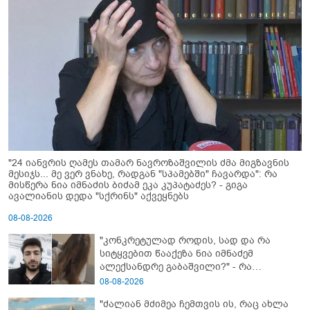
"24 იანვრის ღამეს თამარ ნავროზაშვილის ძმა მიგზავნის
მესიჯს... მე ვერ ვნახე, რადგან "სპამებში" ჩავარდა": რა
მისწერა ნია იმნაძის ბიძამ ეკა კუპატაძეს? - გიგა
ავალიანის დედა "სქრინს" აქვეყნებს
08-08-2026
"კონკრეტულად როდის, სად და რა
სიტყვებით წააქეზა ნია იმნაძემ
ალექსანდრე გაბაშვილი?" - რა
მიმართვას ავრცელებს ნია იმნაძის
08-08-2026
ბებია?
"ძალიან მძიმეა ჩემთვის ის, რაც ახლა