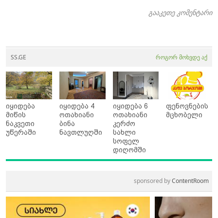
გააკეთე კომენტარი
SS.GE
როგორ მოხვდე აქ
იყიდება
იყიდება 4
იყიდება 6
ფენოვნების
მიწის
ოთახიანი
ოთახიანი
მცხობელი
ნაკვეთი
ბინა
კერძო
უწერაში
ნავთლუღში
სახლი
სოფელ
დიღომში
sponsored by
ContentRoom