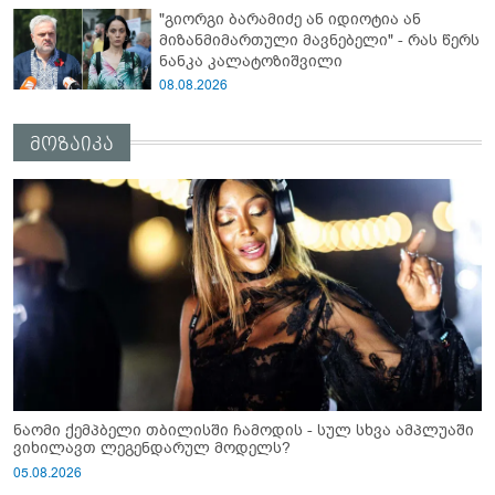
"გიორგი ბარამიძე ან იდიოტია ან
მიზანმიმართული მავნებელი" - რას წერს
ნანკა კალატოზიშვილი
08.08.2026
მოზაიკა
ნაომი ქემპბელი თბილისში ჩამოდის - სულ სხვა ამპლუაში
ვიხილავთ ლეგენდარულ მოდელს?
05.08.2026