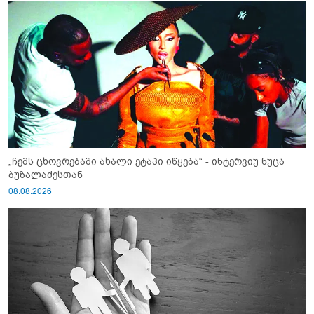
„ჩემს ცხოვრებაში ახალი ეტაპი იწყება“ - ინტერვიუ ნუცა
ბუზალაძესთან
08.08.2026