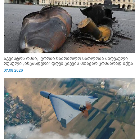
აგვისტოს ომში, გორში საბრძოლო ნათლობა მიღებული
რუსული „ისკანდერი“ დღეს კიევის მთავარ კოშმარად იქცა
07.08.2026