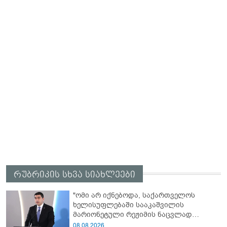
რუბრიკის სხვა სიახლეები
"ომი არ იქნებოდა, საქართველოს
ხელისუფლებაში სააკაშვილის
მარიონეტული რეჟიმის ნაცვლად
„ქართული ოცნების“ მსგავსი
08.08.2026