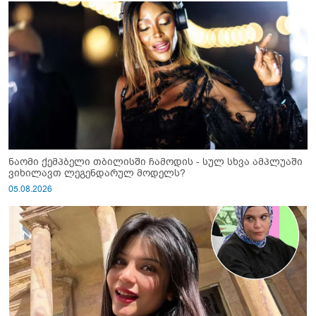
ნაომი ქემპბელი თბილისში ჩამოდის - სულ სხვა ამპლუაში
ვიხილავთ ლეგენდარულ მოდელს?
05.08.2026