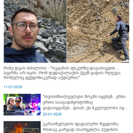
რაზე დგას თბილისი - "ოკეანის ფსკერზე დავაბიჯებთ...
ბევრმა არ იცის, რომ დედაქალაქის ქვეშ გადის რღვევა,
რომელიც ტექტონიკურად აქტიურია"
11-07-2026
"თვითმხილველები შოკში იყვნენ...ერთ-
ერთი საავადმყოფოშიც
გადაიყვანეს...დიახ, ეს მკვლელობა იყო"
- გორში დატრიალებული ტრაგედიის
20-07-2026
ახალი დეტალები
უკრაინელების ფატალური შეცდომა,
რითაც კარგად ისარგებლა პუტინის