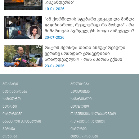
„ისკანდერმა“
10-07-2026
"ამ ქორწილის სტუმარი ვიყავი და მინდა
გაგიზიაროთ, რეალურად რა მოხდა" - რა
მიმართვას ავრცელებს სოფი ახმეტელი?
20-07-2026
რატომ ჰქონდა თითი ამპუტირებული
ვერაზე მომხდარ ტრაგედიაში
ბრალდებულს?! - რას ამბობს ექიმი
23-07-2026
მთავარი
პოლიტიკა
საზოგადოება
ეკონომიკა
სამხედრო
სამართალი
სპორტი
მსოფლიო
ისტორიანი
თქვენთვის ქალბატონებო
გზავნილი მომავალში
რედაქტორის სვეტი
ვერსია
ისტორია
მოზაიკა
ტექნოლოგიები