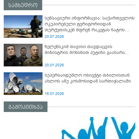
სამხედრო
სენსაციური ინფორმაცია: საქართველოს
ოკუპირებული ტერიტორიიდან
თურქეთისკენ მფრენ რაკეტას ნატოს
სამიტი კინაღამ ჩაუშლია
20.07.2026
ზელენსკიმ თავისი თავდაცვის
მინისტრის მოხსნით პუტინი გაახარა...
20.07.2026
სუპერსაიდუმლო ობიექტი თბილისთან
ახლოს ანუ კოსმოსიდან სართიჭალაში
16.07.2026
გამოკითხვა