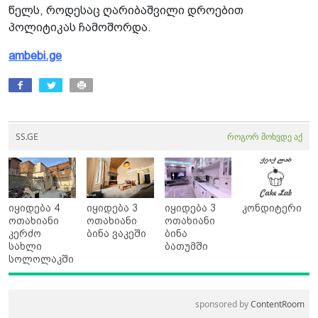
წელს, როდესაც ღარიბაშვილი დროებით
პოლიტიკას ჩამოშორდა.
ambebi.ge
SS.GE
როგორ მოხვდე აქ
იყიდება 4
იყიდება 3
იყიდება 3
კონდიტერი
ოთახიანი
ოთახიანი
ოთახიანი
კერძო
ბინა ვაკეში
ბინა
სახლი
ბათუმში
სოლოლაკში
sponsored by
ContentRoom