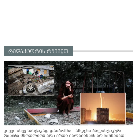
რედაქტორის რჩევით
კიევი ისევ სასტიკად დაიბომბა - ამდენი ბალისტიკური
რაკეტა მსოფლიოს არც ერთი ქალაქისკენ არ გაუშვიათ: