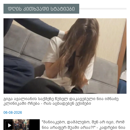
დღის კითხვადი სტატიები
გიგა ავალიანის საქმეზე წუხელ დაკავებული ნია იმნაძე
კლინიკაში რჩება - რას აცხადებენ ექიმები
06-08-2026
"მანიაკებო, დამპლებო, შენ არ იცი, რომ
ნია არაფერ შუაში არაა?!" - კადრები ნია