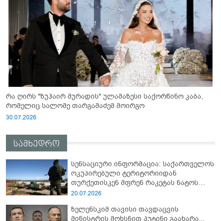
რა ღირს "ზუჰაირ მურადის" ულამაზესი საქორწინო კაბა,
რომელიც სალომე თარგამაძემ მოირგო
30.07.2026
სამხედრო
სენსაციური ინფორმაცია: საქართველოს
ოკუპირებული ტერიტორიიდან
თურქეთისკენ მფრენ რაკეტას ნატოს
სამიტი კინაღამ ჩაუშლია
20.07.2026
ზელენსკიმ თავისი თავდაცვის
მინისტრის მოხსნით პუტინი გაახარა...