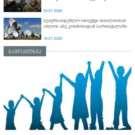
20.07.2026
სუპერსაიდუმლო ობიექტი თბილისთან
ახლოს ანუ კოსმოსიდან სართიჭალაში
16.07.2026
გამოკითხვა