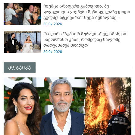
“თუმცა არაფერი გამოვიდა, მე
ყოველთვის ვიქნები შენი ყველაზე დიდი
გულშემატკივარი“: ნუცა ბუზალაძე
რჩეულს დაშორდა?
30.07.2026
რა ღირს "ზუჰაირ მურადის" ულამაზესი
საქორწინო კაბა, რომელიც სალომე
თარგამაძემ მოირგო
30.07.2026
მოზაიკა