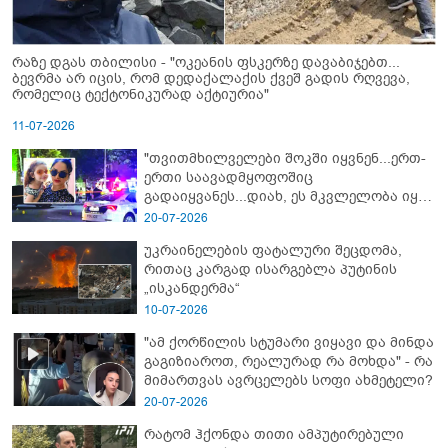
რაზე დგას თბილისი - "ოკეანის ფსკერზე დავაბიჯებთ...
ბევრმა არ იცის, რომ დედაქალაქის ქვეშ გადის რღვევა,
რომელიც ტექტონიკურად აქტიურია"
11-07-2026
"თვითმხილველები შოკში იყვნენ...ერთ-
ერთი საავადმყოფოშიც
გადაიყვანეს...დიახ, ეს მკვლელობა იყო"
- გორში დატრიალებული ტრაგედიის
20-07-2026
ახალი დეტალები
უკრაინელების ფატალური შეცდომა,
რითაც კარგად ისარგებლა პუტინის
„ისკანდერმა“
10-07-2026
"ამ ქორწილის სტუმარი ვიყავი და მინდა
გაგიზიაროთ, რეალურად რა მოხდა" - რა
მიმართვას ავრცელებს სოფი ახმეტელი?
20-07-2026
რატომ ჰქონდა თითი ამპუტირებული