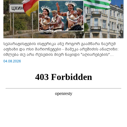
სეპარატისტების ისტერიკა ანუ როგორ გაამწარა ნაურუმ
აფხაზი და ოსი მარიონეტები - მამუკა არეშიძის ანალიზი:
იშლება თუ არა რუსეთის მიერ ნაყიდი "აღიარებების"
სისტემა?!
04.08.2026