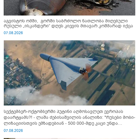
აგვისტოს ომში, გორში საბრძოლო ნათლობა მიღებული
რუსული „ისკანდერი“ დღეს კიევის მთავარ კოშმარად იქცა
07.08.2026
სექტემბერ-ოქტომბერში პუტინი აღმოსავლეთ ევროპას
დაარტყამს?! - ლაშა ძებისაშვილის ანალიზი: "რუსები მობი­
ლიზაციისთვის ემზადებიან - 500 000-მდე კაცი უნდა
გაიწვიონ ომში"
07.08.2026