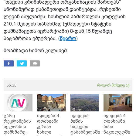
"თავისი კრიმინალური ორგანიზაციის მართვას"
ანონიმურად ესპანეთიდან დაიწყებდა. რუსეთში
ლევან აბულაძეს, სისხლის სამართლის კოდექსის
210.1 მუხლის თანახმად (უმაღლესი სტატუსი
დამნაშავეთა იერარქიაში) 8-დან 15 წლამდე
პატიმრობა ემუქრება. (
წყარო
)
მოამზადა სიმონ კილაძემ
SS.GE
როგორ მოხვდე აქ
გარე
იყიდება 4
იყიდება
იყიდება 4
რეკლამების
ოთახიანი
მიწის
ოთახიანი
ხელოსნის
კერძო
ნაკვეთი
ბინა
დამხმარე -
სახლი
ტაბახმელაში
ნავთლუღში