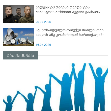
ზელენსკიმ თავისი თავდაცვის
მინისტრის მოხსნით პუტინი გაახარა...
20.07.2026
სუპერსაიდუმლო ობიექტი თბილისთან
ახლოს ანუ კოსმოსიდან სართიჭალაში
16.07.2026
გამოკითხვა