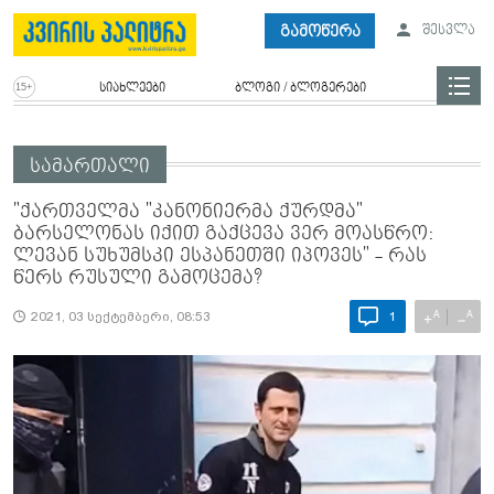
გამოწერა
შესვლა
სიახლეები
ბლოგი / ბლოგერები
სამართალი
"ქართველმა "კანონიერმა ქურდმა"
ბარსელონას იქით გაქცევა ვერ მოასწრო:
ლევან სუხუმსკი ესპანეთში იპოვეს" - რას
წერს რუსული გამოცემა?
A
A
+
−
2021, 03 სექტემბერი, 08:53
1