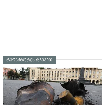
რედაქტორის რჩევით