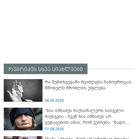
რუბრიკის სხვა სიახლეები
რა შემთხვევაში შეიძლება ჩამოერთვას
მშობელს მშობლის უფლება
08.08.2026
“ნია იმნაძეს მაქსიმალური სასჯელი
მიესჯება - ჩვენ ნია იმნაძეს არ
ვედავებით იმას, რომ ეუბნება: “წადი,
მოკალი“, ეს დაკვეთაა, ჩვენ ვამბობთ,
07.08.2026
წაქეზებას, მანიპულირებას” - გიგა