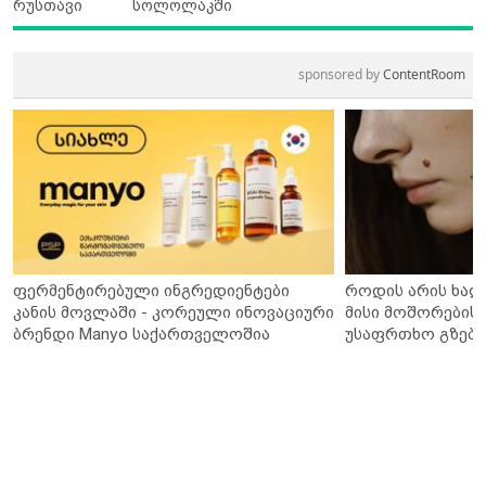
რუსთავი
სოლოლაკში
sponsored by
ContentRoom
ფერმენტირებული ინგრედიენტები
როდის არის ხალ
კანის მოვლაში - კორეული ინოვაციური
მისი მოშორების 
ბრენდი Manyo საქართველოშია
უსაფრთხო გზები