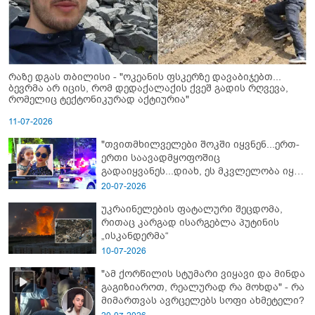
რაზე დგას თბილისი - "ოკეანის ფსკერზე დავაბიჯებთ...
ბევრმა არ იცის, რომ დედაქალაქის ქვეშ გადის რღვევა,
რომელიც ტექტონიკურად აქტიურია"
11-07-2026
"თვითმხილველები შოკში იყვნენ...ერთ-
ერთი საავადმყოფოშიც
გადაიყვანეს...დიახ, ეს მკვლელობა იყო"
- გორში დატრიალებული ტრაგედიის
20-07-2026
ახალი დეტალები
უკრაინელების ფატალური შეცდომა,
რითაც კარგად ისარგებლა პუტინის
„ისკანდერმა“
10-07-2026
"ამ ქორწილის სტუმარი ვიყავი და მინდა
გაგიზიაროთ, რეალურად რა მოხდა" - რა
მიმართვას ავრცელებს სოფი ახმეტელი?