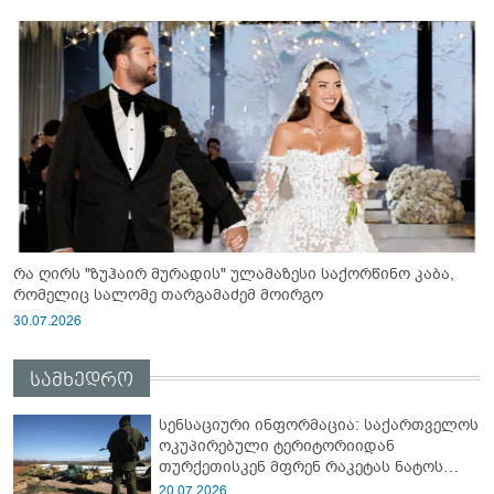
რა ღირს "ზუჰაირ მურადის" ულამაზესი საქორწინო კაბა,
რომელიც სალომე თარგამაძემ მოირგო
30.07.2026
სამხედრო
სენსაციური ინფორმაცია: საქართველოს
ოკუპირებული ტერიტორიიდან
თურქეთისკენ მფრენ რაკეტას ნატოს
სამიტი კინაღამ ჩაუშლია
20.07.2026