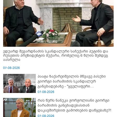
ედუარდ შევარდნაძის სკანდალური საჩუქარი პუტინს და
რუსეთის პრეზიდენტის მუქარა, რომელიც 6 წლის შემდეგ
აასრულა
07-08-2026
პაატა ზაქარეიშვილის მწვავე პასუხი
გიორგი ბარამიძის სკანდალურ
განცხადებაზე - "ყველაფერი
დეტალურად ვიცი... კამანში მოკლული
07-08-2026
ქართველები მე გადმოვასვენე...
რას წერს ნანუკა ჟორჟოლიანი გიორგი
ბარამიძე კი ტყუის"
ბარამიძის განცხადებასთან
დაკავშირებით გამოძიების დაწყებაზე?!
07-08-2026