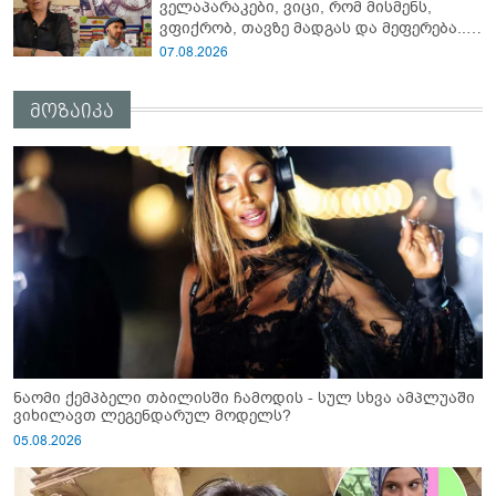
ველაპარაკები, ვიცი, რომ მისმენს,
ვფიქრობ, თავზე მადგას და მეფერება...“
- გიორგი კეკელიძე გმირი ანწუხელიძის
07.08.2026
გამზრდელი მამიდის ემოციურ
მონათხრობს აქვეყნებს
მოზაიკა
ნაომი ქემპბელი თბილისში ჩამოდის - სულ სხვა ამპლუაში
ვიხილავთ ლეგენდარულ მოდელს?
05.08.2026