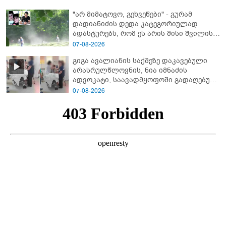
"არ მიმატოვო, გეხვეწები" - გუ­რა­მ
დადიანიძის დედა კა­ტე­გო­რი­უ­ლად
ადას­ტუ­რებს, რომ ეს არის მისი შვი­ლის
ხმა
07-08-2026
გიგა ავალიანის საქმეზე დაკავებული
არასრულწლოვნის, ნია იმნაძის
ადვოკატი, საავადმყოფოში გადაღებულ
კადრებს ავრცელებს
07-08-2026