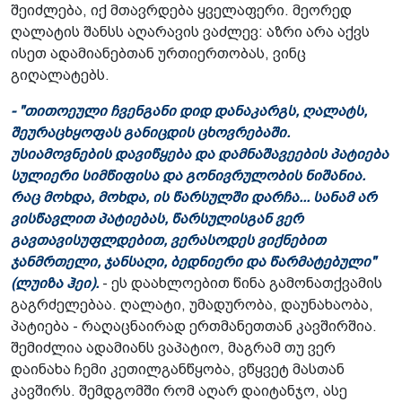
შეიძლება, იქ მთავრდება ყველაფერი. მეორედ
ღალატის შანსს აღარავის ვაძლევ: აზრი არა აქვს
ისეთ ადამიანებთან ურთიერთობას, ვინც
გიღალატებს.
- "თითოეული ჩვენგანი დიდ დანაკარგს, ღალატს,
შეურაცხყოფას განიცდის ცხოვრებაში.
უსიამოვნების დავიწყება და დამნაშავეების პატიება
სულიერი სიმწიფისა და გონივრულობის ნიშანია.
რაც მოხდა, მოხდა, ის წარსულში დარჩა... სანამ არ
ვისწავლით პატიებას, წარსულისგან ვერ
გავთავისუფლდებით, ვერასოდეს ვიქნებით
ჯანმრთელი, ჯანსაღი, ბედნიერი და წარმატებული"
(ლუიზა ჰეი).
- ეს დაახლოებით წინა გამონათქვამის
გაგრძელებაა. ღალატი, უმადურობა, დაუნახაობა,
პატიება - რაღაცნაირად ერთმანეთთან კავშირშია.
შემიძლია ადამიანს ვაპატიო, მაგრამ თუ ვერ
დაინახა ჩემი კეთილგანწყობა, ვწყვეტ მასთან
კავშირს. შემდგომში რომ აღარ დაიტანჯო, ასე