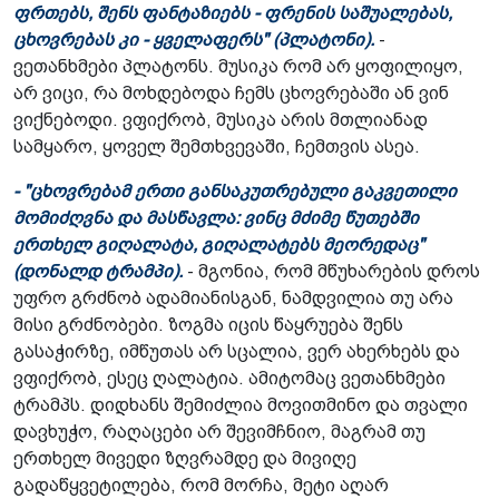
ფრთებს, შენს ფანტაზიებს - ფრენის საშუალებას,
ცხოვრებას კი - ყველაფერს" (პლატონი).
-
ვეთანხმები პლატონს. მუსიკა რომ არ ყოფილიყო,
არ ვიცი, რა მოხდებოდა ჩემს ცხოვრებაში ან ვინ
ვიქნებოდი. ვფიქრობ, მუსიკა არის მთლიანად
სამყარო, ყოველ შემთხვევაში, ჩემთვის ასეა.
- "ცხოვრებამ ერთი განსაკუთრებული გაკვეთილი
მომიძღვნა და მასწავლა: ვინც მძიმე წუთებში
ერთხელ გიღალატა, გიღალატებს მეორედაც"
(დონალდ ტრამპი).
- მგონია, რომ მწუხარების დროს
უფრო გრძნობ ადამიანისგან, ნამდვილია თუ არა
მისი გრძნობები. ზოგმა იცის წაყრუება შენს
გასაჭირზე, იმწუთას არ სცალია, ვერ ახერხებს და
ვფიქრობ, ესეც ღალატია. ამიტომაც ვეთანხმები
ტრამპს. დიდხანს შემიძლია მოვითმინო და თვალი
დავხუჭო, რაღაცები არ შევიმჩნიო, მაგრამ თუ
ერთხელ მივედი ზღვრამდე და მივიღე
გადაწყვეტილება, რომ მორჩა, მეტი აღარ