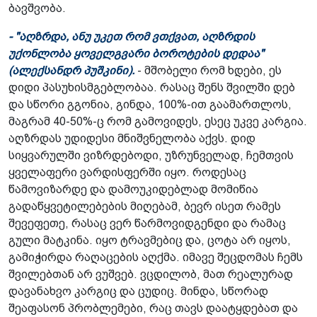
ბავშვობა.
- "აღზრდა, ანუ უკეთ რომ ვთქვათ, აღზრდის
უქონლობა ყოველგვარი ბოროტების დედაა"
(ალექსანდრ პუშკინი).
- მშობელი რომ ხდები, ეს
დიდი პასუხისმგებლობაა. რასაც შენს შვილში დებ
და სწორი გგონია, გინდა, 100%-ით გაამართლოს,
მაგრამ 40-50%-ც რომ გამოვიდეს, ესეც უკვე კარგია.
აღზრდას უდიდესი მნიშვნელობა აქვს. დიდ
სიყვარულში ვიზრდებოდი, უზრუნველად, ჩემთვის
ყველაფერი ვარდისფერში იყო. როდესაც
წამოვიზარდე და დამოუკიდებლად მომიწია
გადაწყვეტილებების მიღებამ, ბევრ ისეთ რამეს
შევეფეთე, რასაც ვერ წარმოვიდგენდი და რამაც
გული მატკინა. იყო ტრავმებიც და, ცოტა არ იყოს,
გამიჭირდა რაღაცების აღქმა. იმავე შეცდომას ჩემს
შვილებთან არ ვუშვებ. ვცდილობ, მათ რეალურად
დავანახვო კარგიც და ცუდიც. მინდა, სწორად
შეაფასონ პრობლემები, რაც თავს დაატყდებათ და