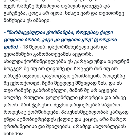
ბევრ რამეზე შემიძლია თვალის დახუჭვა და
გაჩუმება, ცოტა არ იყოს, ხისტი ვარ და თვითონვე
მაწუხებს ეს ამბავი.
- "წარმატებულია ქორწინება, როდესაც ქალი
ცოტათი ბრმაა, კაცი კი ცოტათი ყრუ" (გორდონ
დინი).
- 18 წელია, დაქორწინებული ვარ და
ვეთანხმები გამონათქვამის ავტორს.
ახალდაქორწინებულებმა ეს კარგად უნდა იცოდნენ.
ზოგჯერ მე თუ არ დავთმე და ზოგჯერ მან თუ არ
დახუჭა თვალი, დავხოცავთ ერთმანეთს. როდესაც
მე ვქოთქოთებ, ჩემი მეუღლე მშვიდად ზის, და ის
თუა რამეზე გაბრაზებული, მაშინ მე არ ავყვები
ხოლმე. რთულია ცოლქმრული ცხოვრება და ამავე
დროს, საინტერესო. ბევრი დაფიქრებაა საჭირო,
როდესაც ქორწინდები. პასუხისმგებლობას კარგად
უნდა აცნობიერებდეს ქალიც და კაციც, არა მარტო
ერთმანეთისა და შვილების, არამედ ახლობლების
წინაშეც.