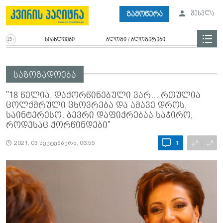
გამოწერა
შესვლა
სიახლეები
ბლოგი / ბლოგერები
საზოგადოება
"18 წელია, დაქორწინებული ვარ... რთულია
ცოლქმრული ცხოვრება და ამავე დროს,
საინტერესო. ბევრი დაფიქრებაა საჭირო,
როდესაც ქორწინდები"
A
A
+
−
2021, 03 სექტემბერი, 06:55
1