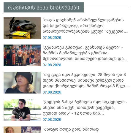
რუბრიკის სხვა სიახლეები
"თავს დაესხნენ არასრულწლოვანების
და სავარაუდოდ, არა მარტო
არასრულწლოვანების ჯგუფი "შეკვეთის
მიტანისას, "გლოვოს" კურიერია
07.08.2026
უპატიოსნესი ობოლი ბიჭი" - რას წერს
“გვახსოვს გმირები, გვახსოვს მტერი” -
ადვოკატი?
მარშის მონაწილეებმა გმირთა
მემორიალთან სანთლები დაანთეს და
გმირების ხსოვნას პატივი მიაგეს
07.08.2026
“თუ გიგა იყო პედოფილი, 28 წლის და 8
თვის მანძილზე, მინიმუმ ერთჯერ უნდა
დაფიქსირებულიყო, მაშინ როცა 8 წელი
ამზადებდა მოსწავლეებს! - იპოვონ ერთი
07.08.2026
გოგონა, ვისაც გიგა სექსუალურად
"ვიდეოს ნახვა ჩემთვის იყო სიკვდილი -
ავიწროებდა” - ეკა კუპატაძე
ისეთი ხმა აქვს, თითქოს ეხვეწება,
ცუდად არის" - 12 წლის წინ
გაუჩინარებული ბიჭის დედა
07.08.2026
გავრცელებულ ვიდეოზე პირველ
"მარტო როცა ვარ, ხშირად
კომენტარს აკეთებს