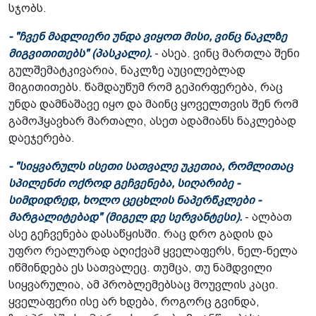
სჯობს.
- "ჩვენ მადლიერი უნდა ვიყოთ მისი, ვინც ნაკლზე
მიგვითითებს" (პასკალი).
- ასეა. ვინც მართლა შენი
გულშემატკივარია, ნაკლზე აუცილებლად
მიგითითებს. წამდაუწუმ რომ გეპირფერება, რაც
უნდა დამნაშავე იყო და მაინც ყოველთვის შენ რომ
გამოჰყავხარ მართალი, ასეთ ადამიანს ნაკლებად
დაეჯერება.
- "სიყვარულს ისეთი სათვალე უკეთია, რომლითაც
სპილენძი ოქროდ გეჩვენება, სიღარიბე -
სიმდიდრედ, ხოლო ცეცხლის ნაპერწკლები -
მარგალიტებად" (მიგელ დე სერვანტესი).
- ალბათ
ასე გეჩვენება დასაწყისში. რაც დრო გადის და
უფრო რეალურად აღიქვამ ყველაფერს, ნელ-ნელა
იწმინდება ეს სათვალეც. თუმცა, თუ ნამდვილი
სიყვარულია, ამ პრობლემებსაც მოუვლის კაცი.
ყველაფერი ისე არ ხდება, როგორც გვინდა,