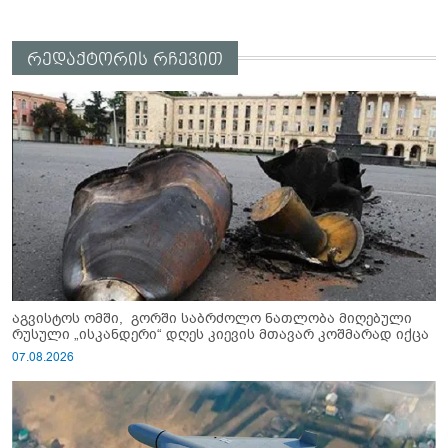
რედაქტორის რჩევით
აგვისტოს ომში, გორში საბრძოლო ნათლობა მიღებული
რუსული „ისკანდერი“ დღეს კიევის მთავარ კოშმარად იქცა
07.08.2026