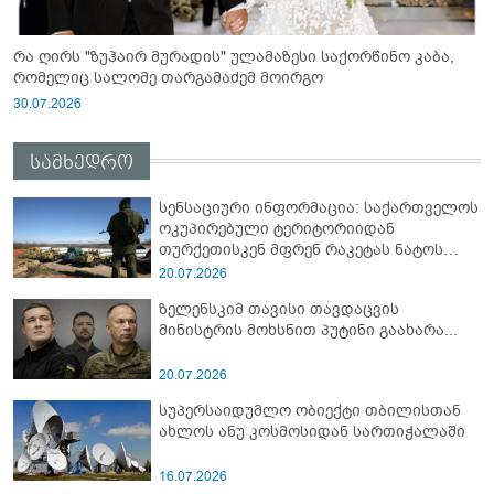
რა ღირს "ზუჰაირ მურადის" ულამაზესი საქორწინო კაბა,
რომელიც სალომე თარგამაძემ მოირგო
30.07.2026
სამხედრო
სენსაციური ინფორმაცია: საქართველოს
ოკუპირებული ტერიტორიიდან
თურქეთისკენ მფრენ რაკეტას ნატოს
სამიტი კინაღამ ჩაუშლია
20.07.2026
ზელენსკიმ თავისი თავდაცვის
მინისტრის მოხსნით პუტინი გაახარა...
20.07.2026
სუპერსაიდუმლო ობიექტი თბილისთან
ახლოს ანუ კოსმოსიდან სართიჭალაში
16.07.2026