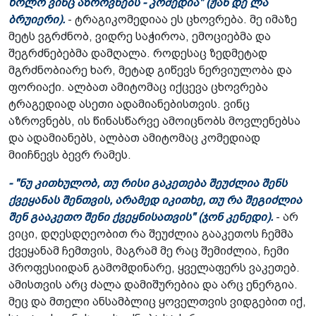
ხოლო ვინც აზროვნებს - კომედია" (ჟან დე ლა
ბრუიერი).
- ტრაგიკომედიაა ეს ცხოვრება. მე იმაზე
მეტს ვგრძნობ, ვიდრე საჭიროა, ემოციებმა და
შეგრძნებებმა დამღალა. როდესაც ზედმეტად
მგრძნობიარე ხარ, მეტად გიწევს ნერვიულობა და
ფორიაქი. ალბათ ამიტომაც იქცევა ცხოვრება
ტრაგედიად ასეთი ადამიანებისთვის. ვინც
აზროვნებს, ის წინასწარვე ამოიცნობს მოვლენებსა
და ადამიანებს, ალბათ ამიტომაც კომედიად
მიიჩნევს ბევრ რამეს.
- "ნუ კითხულობ, თუ რისი გაკეთება შეუძლია შენს
ქვეყანას შენთვის, არამედ იკითხე, თუ რა შეგიძლია
შენ გააკეთო შენი ქვეყნისათვის" (ჯონ კენედი).
- არ
ვიცი, დღესდღეობით რა შეუძლია გააკეთოს ჩემმა
ქვეყანამ ჩემთვის, მაგრამ მე რაც შემიძლია, ჩემი
პროფესიიდან გამომდინარე, ყველაფერს ვაკეთებ.
ამისთვის არც ძალა დამიშურებია და არც ენერგია.
მეც და მთელი ანსამბლიც ყოველთვის ვიდგებით იქ,