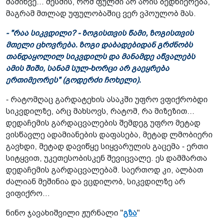
მაშინვე... მესმის, რომ ფულში არ არის ბედნიერება,
მაგრამ მთლად უფულობაშიც ვერ ვპოულობ მას.
- "რაა სიკვდილი? - ზოგისთვის წამი, ზოგისთვის
მთელი ცხოვრება. ზოგი დაბადებიდან გრძნობს
თანდაყოლილ სიკვდილს და მანამდე აწვალებს
ამის შიში, სანამ სულ-ხორცი არ გაეყრება
ერთიმეორეს" (გოდერძი ჩოხელი).
- რატომღაც გარდატეხის ასაკში უფრო ვფიქრობდი
სიკვდილზე, არც მახსოვს, რატომ, რა მიზეზით...
დედაჩემის გარდაცვალების შემდეგ უფრო მეტად
ვისწავლე ადამიანების დაფასება, მეტად ლმობიერი
გავხდი, მეტად დავიწყე სიყვარულის გაცემა - ერთი
სიტყვით, უკეთესობისკენ შევიცვალე. ეს დამმართა
დედაჩემის გარდაცვალებამ. საერთოდ კი, ალბათ
ძალიან მეშინია და ვცდილობ, სიკვდილზე არ
ვიფიქრო...
ნინო ჯავახიშვილი ჟურნალი "
გზა
"