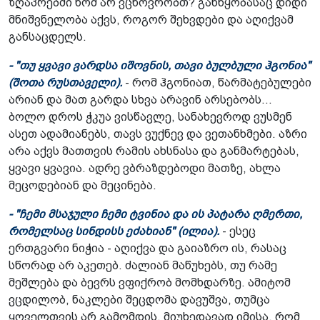
ზღაპრებში ხომ არ ვცხოვრობთ? განწყობასაც დიდი
მნიშვნელობა აქვს, როგორ შეხვდები და აღიქვამ
განსაცდელს.
- "თუ ყვავი ვარდსა იშოვნის, თავი ბულბული ჰგონია"
(შოთა რუსთაველი).
- რომ ჰგონიათ, წარმატებულები
არიან და მათ გარდა სხვა არავინ არსებობს...
ბოლო დროს ჭკუა ვისწავლე, სანახევროდ ვუსმენ
ასეთ ადამიანებს, თავს ვუქნევ და ვეთანხმები. აზრი
არა აქვს მათთვის რამის ახსნასა და განმარტებას,
ყვავი ყვავია. ადრე ვბრაზდებოდი მათზე, ახლა
მეცოდებიან და მეცინება.
- "ჩემი მსაჯული ჩემი ტვინია და ის პატარა ღმერთი,
რომელსაც სინდისს ეძახიან" (ილია).
- ესეც
ერთგვარი ნიჭია - აღიქვა და გაიაზრო ის, რასაც
სწორად არ აკეთებ. ძალიან მაწუხებს, თუ რამე
მეშლება და ბევრს ვფიქრობ მომხდარზე. ამიტომ
ვცდილობ, ნაკლები შეცდომა დავუშვა, თუმცა
ყოველთვის არ გამომდის. მიუხედავად იმისა, რომ