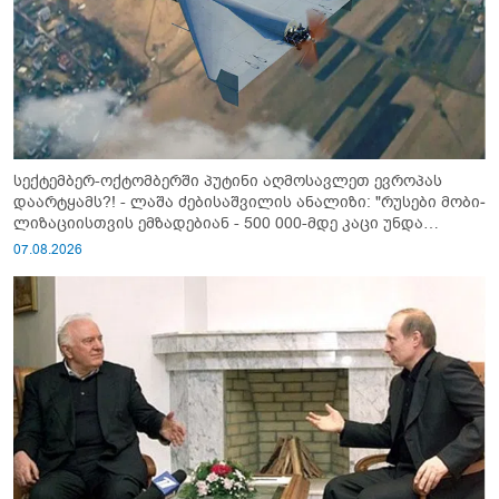
სექტემბერ-ოქტომბერში პუტინი აღმოსავლეთ ევროპას
დაარტყამს?! - ლაშა ძებისაშვილის ანალიზი: "რუსები მობი­
ლიზაციისთვის ემზადებიან - 500 000-მდე კაცი უნდა
გაიწვიონ ომში"
07.08.2026