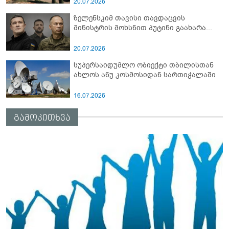
სამიტი კინაღამ ჩაუშლია
20.07.2026
ზელენსკიმ თავისი თავდაცვის
მინისტრის მოხსნით პუტინი გაახარა...
20.07.2026
სუპერსაიდუმლო ობიექტი თბილისთან
ახლოს ანუ კოსმოსიდან სართიჭალაში
16.07.2026
გამოკითხვა