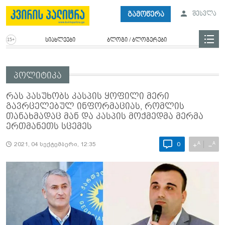
გამოწერა
შესვლა
სიახლეები
ბლოგი / ბლოგერები
პოლიტიკა
რას პასუხობს კასპის ყოფილი მერი
გავრცელებულ ინფორმაციას, რომლის
თანახმადაც მან და კასპის მოქმედმა მერმა
ერთმანეთს სცემეს
A
A
+
−
2021, 04 სექტემბერი, 12:35
0