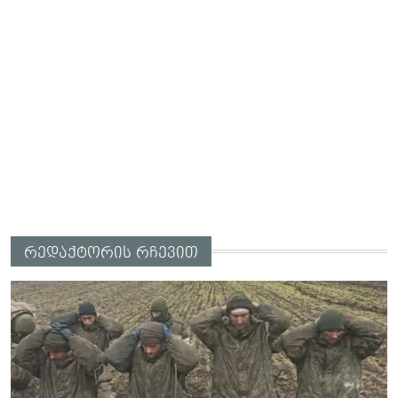
რედაქტორის რჩევით