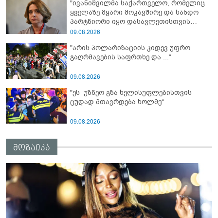
"ივანიშვილმა საქართველო, რომელიც
ანტიეროვნული ხელისუფლების
ყველაზე მყარი მოკავშირე და სანდო
ფინანსურ სტაბილურობას“ - ხატია
პარტნიორი იყო დასავლეთისთვის
დეკანოიძე
რეგიონში, რუსეთის და ირანის
09.08.2026
სისხლიანი რეჟიმების ფულის
"არის პოლარიზაციის კიდევ უფრო
სამრეცხაოდ აქცია"
გაღრმავების საფრთხე და ...“
09.08.2026
"ეს უზნეო გზა ხელისუფლებისთვის
ცუდად მთავრდება ხოლმე“
09.08.2026
მოზაიკა