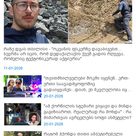
რაზე დგას თბილისი - "ოკეანის ფსკერზე დავაბიჯებთ...
ბევრმა არ იცის, რომ დედაქალაქის ქვეშ გადის რღვევა,
რომელიც ტექტონიკურად აქტიურია"
11-07-2026
"თვითმხილველები შოკში იყვნენ...ერთ-
ერთი საავადმყოფოშიც
გადაიყვანეს...დიახ, ეს მკვლელობა იყო"
- გორში დატრიალებული ტრაგედიის
20-07-2026
ახალი დეტალები
"ამ ქორწილის სტუმარი ვიყავი და მინდა
გაგიზიაროთ, რეალურად რა მოხდა" - რა
მიმართვას ავრცელებს სოფი ახმეტელი?
20-07-2026
რატომ ჰქონდა თითი ამპუტირებული