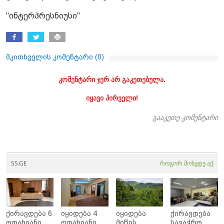
"ინტერპრესნიუსი"
მკითხველის კომენტარი (
0
)
კომენტარი ჯერ არ გაკეთებულა.
იყავი პირველი!
გააკეთე კომენტარი
SS.GE
როგორ მოხვდე აქ
ქირავდება 6
იყიდება 4
იყიდება
ქირავდება
ოთახიანი
ოთახიანი
მიწის
სავაჭრო