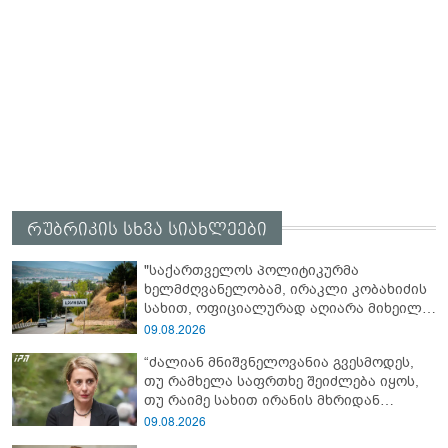
რუბრიკის სხვა სიახლეები
"საქართველოს პოლიტიკურმა
ხელმძღვანელობამ, ირაკლი კობახიძის
სახით, ოფიციალურად აღიარა მიხეილ
სააკაშვილი სამხედრო აგრესიის
09.08.2026
დამნაშავედ - ამიტომ, 2008 წლის
“ძალიან მნიშვნელოვანია გვესმოდეს,
აგვისტოს ომზე პასუხისმგებლობა უნდა
თუ რამხელა საფრთხე შეიძლება იყოს,
დაეკისროს ქვეყანას" - ოკუპირებული
თუ რაიმე სახით ირანის მხრიდან
ცხინვალის ე.წ. საგარეო უწყება
ფინანსური ინსტიტუტები აძლიერებს
09.08.2026
ზუსტად ბიძინა ივანიშვილის