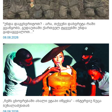
"უნდა დაგვხვრიტოთ? - არა, თქვენი დახვრეტა რაში
გვაწყობს, გუდაუთაში ქართველ ტყვეებში უნდა
გადაგცვალოთ..."
08.08.2026
„ჩემს ცხოვრებაში ახალი ეტაპი იწყება“ - ინტერვიუ ნუცა
ბუზალაძესთან
08.08.2026