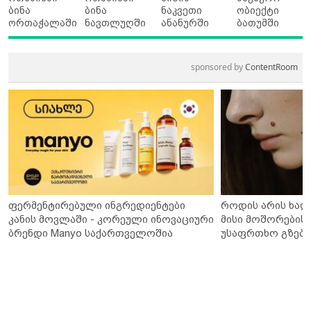
ბინა
ბინა
ნაკვეთი
ობიექტი
ორთაჭალაში
ნავთლუღში
ანანურში
ბათუმში
sponsored by
ContentRoom
ფერმენტირებული ინგრედიენტები
როდის არის ხალ
კანის მოვლაში - კორეული ინოვაციური
მისი მოშორების 
ბრენდი Manyo საქართველოშია
უსაფრთხო გზები