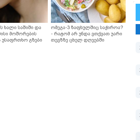
ს ხალი საშიში და
ომეგა-3 ზაფხულშიც საჭიროა?
ისი მოშორების
- რატომ არ უნდა ვთქვათ უარი
ა უსაფრთხო გზები
თევზზე ცხელ დღეებში