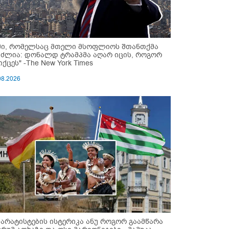
მი, რომელსაც მთელი მსოფლიოს შთანთქმა
უძლია: დონალდ ტრამპმა აღარ იცის, როგორ
ქცეს" -The New York Times
08.2026
პარატისტების ისტერიკა ანუ როგორ გაამწარა