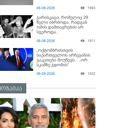
06-08-2026
1983
ჯარისკაცი, რომელიც 29
წელი იბრძოდა, რადგან
ომის დამთავრების არ
სჯეროდა...
06-08-2026
1971
„ოქტომბრისთვის
საქართველოს არჩევანის
გაკეთება მოუწევს... „ორ
სკამზე ჯდომის“
შესაძლებლობა შეიძლება
06-08-2026
1932
დასრულდეს“ - მირიან
მირიანაშვილის ანალიზი
მოზაიკა