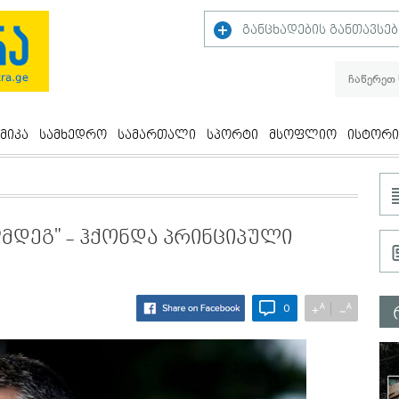
განცხადების განთავსებ
მიკა
სამხედრო
სამართალი
სპორტი
მსოფლიო
ისტორი
აღმდეგ" - ჰქონდა პრინციპული
A
A
+
−
0