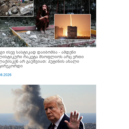
ევი ისევ სასტიკად დაიბომბა - ამდენი
ლისტიკური რაკეტა მსოფლიოს არც ერთი
ლაქისკენ არ გაუშვიათ: პუტინის ახალი
ტირეკორდი
08.2026