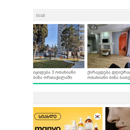
SS.GE
იყიდება 3 ოთახიანი
ქირავდება დღიურა
ბინა ორთაჭალაში
ოთახიანი ბინა ბათუ