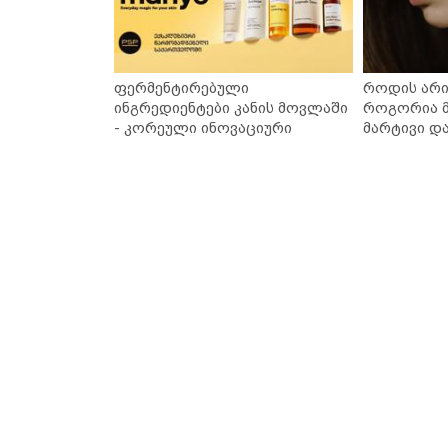
ფერმენტირებული
როდის არი
ინგრედიენტები კანის მოვლაში
როგორია მ
- კორეული ინოვაციური
მარტივი დ
ბრენდი Manyo საქართველოშია