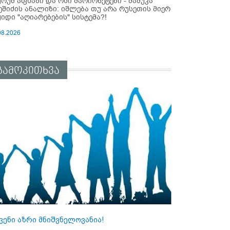
ურუმ აფხაზი და ოსი მარიონეტები - მამუკა
ეშიძის ანალიზი: იშლება თუ არა რუსეთის მიერ
ყიდი "აღიარებების" სისტემა?!
08.2026
გამოკითხვა
ვენი აზრი მნიშვნელოვანია!