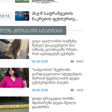
დღის კითხვადი სტატიები
გიგა ავალიანის საქმეზე
წუხელ დაკავებული ნია
იმნაძე კლინიკაში რჩება -
რას აცხადებენ ექიმები
06-08-2026
8463
"სამგორის" მეტროში
გარდაცვლილი სტუდენტის,
მარიამ ტყემალაძის დედა
ექსპერტიზის პასუხს
აქვეყნებს - რა გახდა
06-08-2026
4930
გოგონას გარდაცვალების
მიზეზი?
დიდი ტრაგედია ხობში:
მდინარეში დედა-შვილი
დაიხრჩო