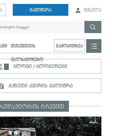
ა
გამოწერა
შესვლა
ანი
თქვენთვის
გამოკითხვა
ქალბატონებო
ბლოგი / ბლოგერები
გაზეთი კვირის პალიტრა
რედაქტორის რჩევით