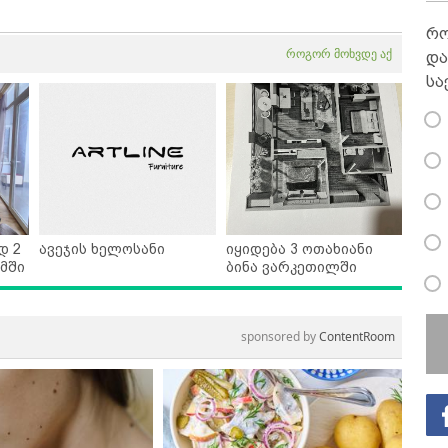
რო
როგორ მოხვდე აქ
და
სა
დ 2
ავეჯის ხელოსანი
იყიდება 3 ოთახიანი
მში
ბინა ვარკეთილში
sponsored by
ContentRoom