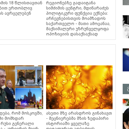
ომის 18 წლისთავთან
რეგიონებზე გადაიტანა
ებით ერთობლივ
სიმძიმის ცენტრი, მდინარაძეს
ას ავრცელებენ
პოლიტიკური ფუნქცია ექნება:
არჩევნებისთვის მოამზადოს
საქართველო - მათი ამოცანაა,
მაქსიმალური უზრუნველყოფა
ოპოზიციის დასაქსაქსად
დება, რომ მოსკოვში,
ასეთი მზე არასდროს გინახავთ
ში მომხდარ
- მეცნიერებმა მზის ზედაპირი
 რუსი გენერალი
ისტორიაში ყველაზე
ა - კურიერის მიერ
დეტალურად აღბეჭდეს