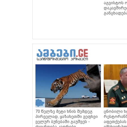
აგვისტოს 
დაკავშირ
განცხადებ
70 წელზე მეტი ხნის შემდეგ
ცნობილი ხ
პირველად, ყაზახეთში ვეფხვი
რესტორან
ველურ ბუნებაში გაუშვეს -
აფეთქებას
ქვეყნდება კადრები
ემსხვერპლ