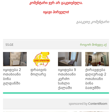
კომენტარი ჯერ არ გაკეთებულა.
იყავი პირველი!
გააკეთე კომენტარი
SS.GE
როგორ მოხვდე აქ
იყიდება 2
დრაივის
იყიდება 9
ქირავდება
ოთახიანი
მოლარე
ოთახიანი
დღიურად 2
ბინა
კერძო
ოთახიანი
გლდანში
სახლი
ბინა
ქალაში
ბათუმში
sponsored by
ContentRoom