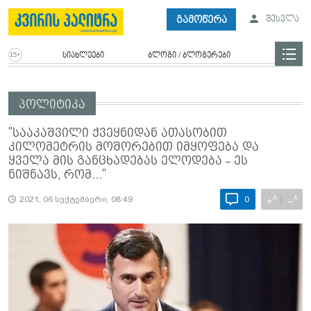
გამოწერა
შესვლა
სიახლეები
ბლოგი / ბლოგერები
პოლიტიკა
"სააკაშვილი ქვეყნიდან ათასობით
კილომეტრის მოშორებით იმყოფება და
ყველა მის განცხადებას ელოდება - ეს
ნიშნავს, რომ..."
A
A
+
−
2021, 06 სექტემბერი, 08:49
0