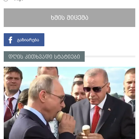
ხმის მიცემა
დღის კითხვადი სტატიები