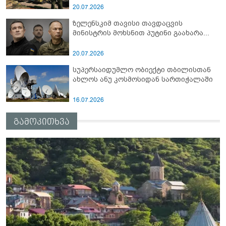
სამიტი კინაღამ ჩაუშლია
20.07.2026
ზელენსკიმ თავისი თავდაცვის
მინისტრის მოხსნით პუტინი გაახარა...
20.07.2026
სუპერსაიდუმლო ობიექტი თბილისთან
ახლოს ანუ კოსმოსიდან სართიჭალაში
16.07.2026
გამოკითხვა