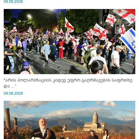
09.08.2026
"არის პოლარიზაციის კიდევ უფრო გაღრმავების საფრთხე
და ...“
09.08.2026