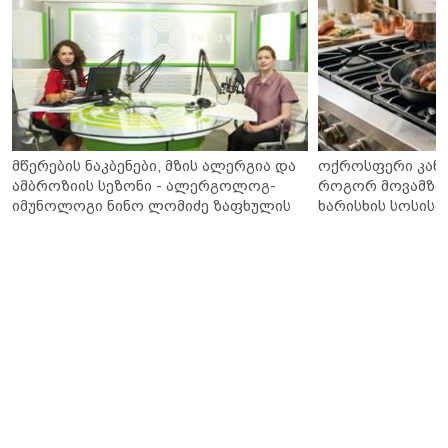
მწერების ნაკბენები, მზის ალერგია და
ოქროსფერი კანი 
ამბროზიის სეზონი - ალერგოლოგ-
როგორ მოვამზა
იმუნოლოგი ნინო ლომიძე ზაფხულის
ხარისხის სოსისი 
ალერგიებზე
„შეფმაისტერის“