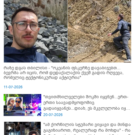
რაზე დგას თბილისი - "ოკეანის ფსკერზე დავაბიჯებთ...
ბევრმა არ იცის, რომ დედაქალაქის ქვეშ გადის რღვევა,
რომელიც ტექტონიკურად აქტიურია"
11-07-2026
"თვითმხილველები შოკში იყვნენ...ერთ-
ერთი საავადმყოფოშიც
გადაიყვანეს...დიახ, ეს მკვლელობა იყო"
- გორში დატრიალებული ტრაგედიის
20-07-2026
ახალი დეტალები
"ამ ქორწილის სტუმარი ვიყავი და მინდა
გაგიზიაროთ, რეალურად რა მოხდა" - რა