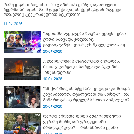
რაზე დგას თბილისი - "ოკეანის ფსკერზე დავაბიჯებთ...
ბევრმა არ იცის, რომ დედაქალაქის ქვეშ გადის რღვევა,
რომელიც ტექტონიკურად აქტიურია"
11-07-2026
"თვითმხილველები შოკში იყვნენ...ერთ-
ერთი საავადმყოფოშიც
გადაიყვანეს...დიახ, ეს მკვლელობა იყო"
- გორში დატრიალებული ტრაგედიის
20-07-2026
ახალი დეტალები
უკრაინელების ფატალური შეცდომა,
რითაც კარგად ისარგებლა პუტინის
„ისკანდერმა“
10-07-2026
"ამ ქორწილის სტუმარი ვიყავი და მინდა
გაგიზიაროთ, რეალურად რა მოხდა" - რა
მიმართვას ავრცელებს სოფი ახმეტელი?
20-07-2026
რატომ ჰქონდა თითი ამპუტირებული
ვერაზე მომხდარ ტრაგედიაში
ბრალდებულს?! - რას ამბობს ექიმი