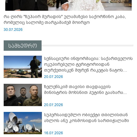
რა ღირს "ზუჰაირ მურადის" ულამაზესი საქორწინო კაბა,
რომელიც სალომე თარგამაძემ მოირგო
30.07.2026
სამხედრო
სენსაციური ინფორმაცია: საქართველოს
ოკუპირებული ტერიტორიიდან
თურქეთისკენ მფრენ რაკეტას ნატოს
სამიტი კინაღამ ჩაუშლია
20.07.2026
ზელენსკიმ თავისი თავდაცვის
მინისტრის მოხსნით პუტინი გაახარა...
20.07.2026
სუპერსაიდუმლო ობიექტი თბილისთან
ახლოს ანუ კოსმოსიდან სართიჭალაში
16.07.2026