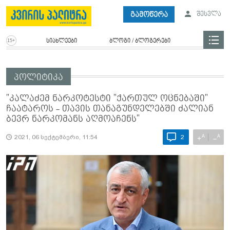
გამოწერა
შესვლა
სიახლეები
ბლოგი / ბლოგერები
პოლიტიკა
"კალაძემ ნარკოტესტი "ქართულ ოცნებაში"
ჩაატაროს - თავის თანაგუნდელებში ძალიან
ბევრ ნარკომანს აღმოაჩენს"
A
A
+
−
2021, 06 სექტემბერი, 11:54
2