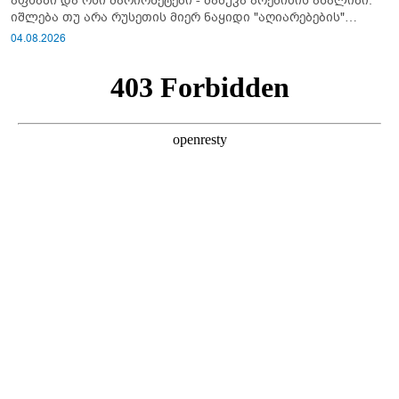
აფხაზი და ოსი მარიონეტები - მამუკა არეშიძის ანალიზი:
იშლება თუ არა რუსეთის მიერ ნაყიდი "აღიარებების"
სისტემა?!
04.08.2026