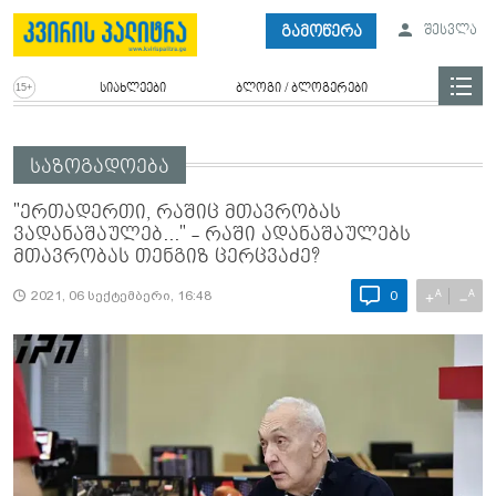
გამოწერა
შესვლა
სიახლეები
ბლოგი / ბლოგერები
საზოგადოება
"ერთადერთი, რაშიც მთავრობას
ვადანაშაულებ..." - რაში ადანაშაულებს
მთავრობას თენგიზ ცერცვაძე?
A
A
+
−
2021, 06 სექტემბერი, 16:48
0