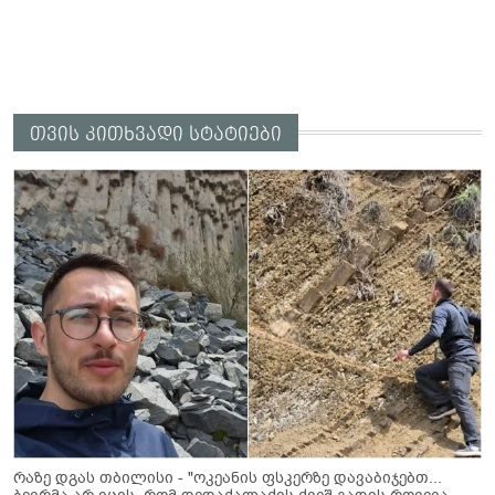
თვის კითხვადი სტატიები
რაზე დგას თბილისი - "ოკეანის ფსკერზე დავაბიჯებთ...