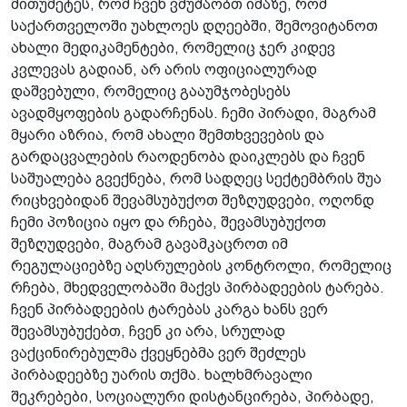
მითუმეტეს, რომ ჩვენ ვმუშაობთ იმაზე, რომ
საქართველოში უახლოეს დღეებში, შემოვიტანოთ
ახალი მედიკამენტები, რომელიც ჯერ კიდევ
კვლევას გადიან, არ არის ოფიციალურად
დაშვებული, რომელიც გააუმჯობესებს
ავადმყოფების გადარჩენას. ჩემი პირადი, მაგრამ
მყარი აზრია, რომ ახალი შემთხვევების და
გარდაცვალების რაოდენობა დაიკლებს და ჩვენ
საშუალება გვექნება, რომ სადღეც სექტემბრის შუა
რიცხვებიდან შევამსუბუქოთ შეზღუდვები, ოღონდ
ჩემი პოზიცია იყო და რჩება, შევამსუბუქოთ
შეზღუდვები, მაგრამ გავამკაცროთ იმ
რეგულაციებზე აღსრულების კონტროლი, რომელიც
რჩება, მხედველობაში მაქვს პირბადეების ტარება.
ჩვენ პირბადეების ტარებას კარგა ხანს ვერ
შევამსუბუქებთ, ჩვენ კი არა, სრულად
ვაქცინირებულმა ქვეყნებმა ვერ შეძლეს
პირბადეებზე უარის თქმა. ხალხმრავალი
შეკრებები, სოციალური დისტანცირება, პირბადე,