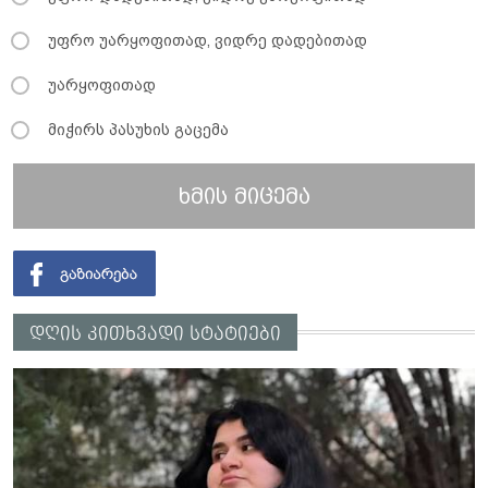
უფრო უარყოფითად, ვიდრე დადებითად
უარყოფითად
მიჭირს პასუხის გაცემა
ხმის მიცემა
დღის კითხვადი სტატიები