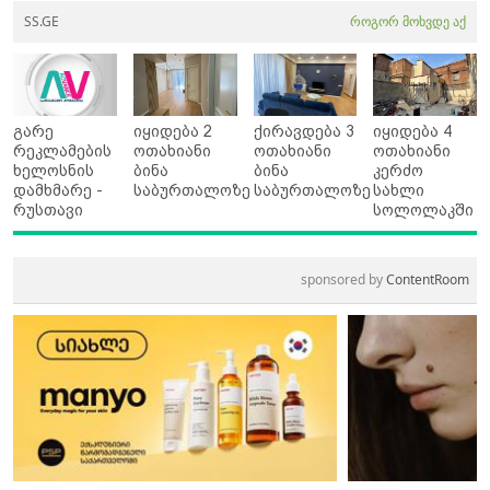
SS.GE
როგორ მოხვდე აქ
გარე
იყიდება 2
ქირავდება 3
იყიდება 4
რეკლამების
ოთახიანი
ოთახიანი
ოთახიანი
ხელოსნის
ბინა
ბინა
კერძო
დამხმარე -
საბურთალოზე
საბურთალოზე
სახლი
რუსთავი
სოლოლაკში
sponsored by
ContentRoom