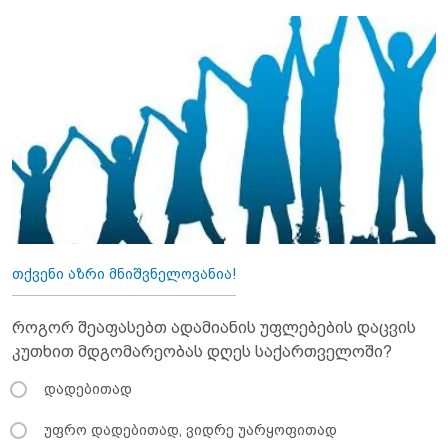
თქვენი აზრი მნიშვნელოვანია!
როგორ შეაფასებთ ადამიანის უფლებების დაცვის
კუთხით მდგომარეობას დღეს საქართველოში?
დადებითად
უფრო დადებითად, ვიდრე უარყოფითად