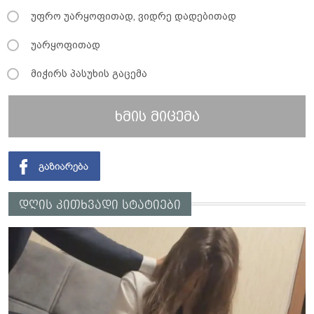
უფრო უარყოფითად, ვიდრე დადებითად
უარყოფითად
მიჭირს პასუხის გაცემა
ხმის მიცემა
დღის კითხვადი სტატიები