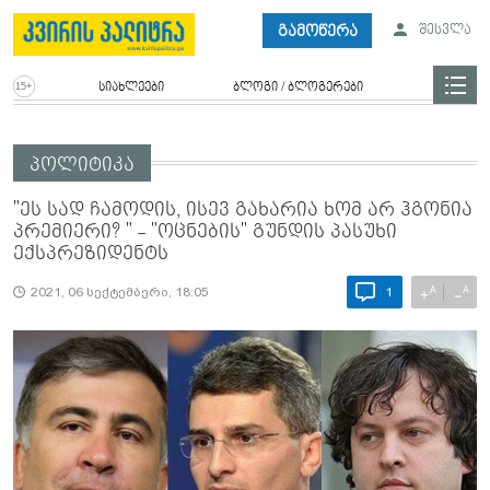
გამოწერა
შესვლა
სიახლეები
ბლოგი / ბლოგერები
პოლიტიკა
"ეს სად ჩამოდის, ისევ გახარია ხომ არ ჰგონია
პრემიერი? " - "ოცნების" გუნდის პასუხი
ექსპრეზიდენტს
A
A
+
−
2021, 06 სექტემბერი, 18:05
1