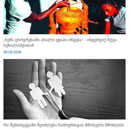
„ჩემს ცხოვრებაში ახალი ეტაპი იწყება“ - ინტერვიუ ნუცა
ბუზალაძესთან
08.08.2026
რა შემთხვევაში შეიძლება ჩამოერთვას მშობელს მშობლის