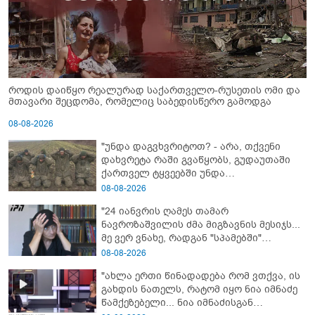
როდის დაიწყო რეალურად საქართველო-რუსეთის ომი და
მთავარი შეცდომა, რომელიც საბედისწერო გამოდგა
08-08-2026
"უნდა დაგვხვრიტოთ? - არა, თქვენი
დახვრეტა რაში გვაწყობს, გუდაუთაში
ქართველ ტყვეებში უნდა
გადაგცვალოთ..."
08-08-2026
"24 იანვრის ღამეს თამარ
ნავროზაშვილის ძმა მიგზავნის მესიჯს...
მე ვერ ვნახე, რადგან "სპამებში"
ჩავარდა": რა მისწერა ნია იმნაძის ბიძამ
08-08-2026
ეკა კუპატაძეს? - გიგა ავალიანის დედა
"ახლა ერთი წინადადება რომ ვთქვა, ის
"სქრინს" აქვეყნებს
გახდის ნათელს, რატომ იყო ნია იმნაძე
წამქეზებელი... ნია იმნაძისგან