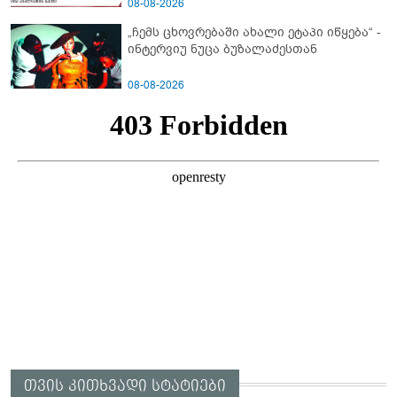
გამოსული ინფორმაციაა ეს" - რას
08-08-2026
ამბობს ეკა კუპატაძე
„ჩემს ცხოვრებაში ახალი ეტაპი იწყება“ -
ინტერვიუ ნუცა ბუზალაძესთან
08-08-2026
თვის კითხვადი სტატიები