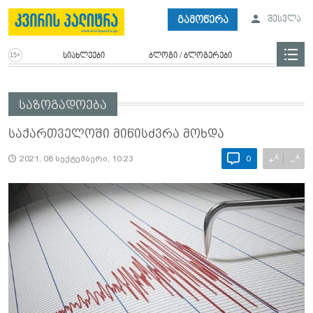
გამოწერა
შესვლა
სიახლეები
ბლოგი / ბლოგერები
საზოგადოება
საქართველოში მიწისძვრა მოხდა
A
A
+
−
2021, 08 სექტემბერი, 10:23
0