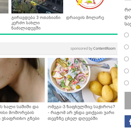
რო
და
გირავდება 3 ოთახიანი
დრაივის მოლარე
კერძო სახლი
სა
ნაძალადევში
sponsored by
ContentRoom
ს ხალი საშიში და
ომეგა-3 ზაფხულშიც საჭიროა?
ისი მოშორების
- რატომ არ უნდა ვთქვათ უარი
ა უსაფრთხო გზები
თევზზე ცხელ დღეებში