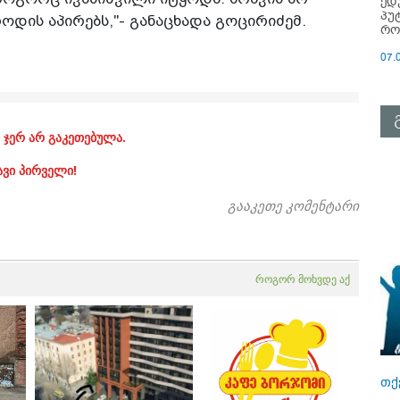
ედ
პუ
როდის აპირებს,"- განაცხადა გოცირიძემ.
რო
07.
 ჯერ არ გაკეთებულა.
ავი პირველი!
გააკეთე კომენტარი
როგორ მოხვდე აქ
თქ