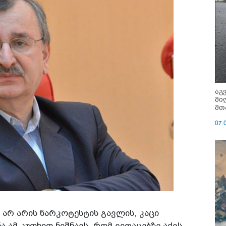
აგ
მი
მთ
07.
 არ არის ნარკოტესტის გავლის, კაცი
ა ამ კუთხით ნიშნავს, რომ ვიღაცებზე აქვს