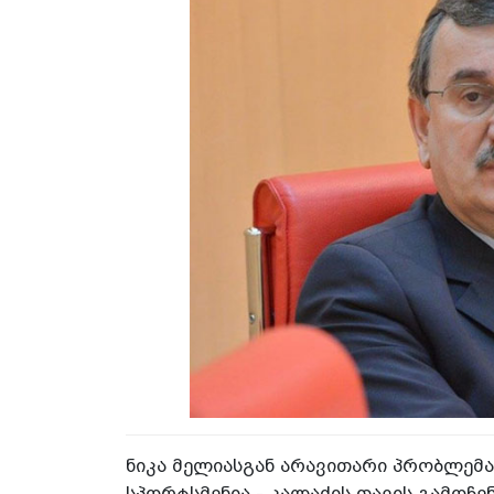
ნიკა მელიასგან არავითარი პრობლემა
სპორტსმენია - კალაძის თავის გამოჩენ