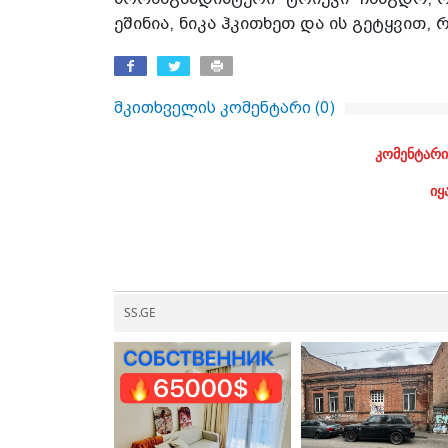
ეშინია, ნიკა ჰკითხეთ და ის გეტყვით, 
მკითხველის კომენტარი (
0
)
კომენტარი
იყ
SS.GE