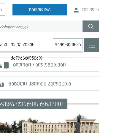
ა
გამოწერა
შესვლა
ანი
თქვენთვის
გამოკითხვა
ქალბატონებო
ბლოგი / ბლოგერები
გაზეთი კვირის პალიტრა
რედაქტორის რჩევით