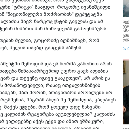
ტური “ტრიუკი” ჩააგდო, როგორც ივანიშვილი
თან "ნაციონალური მოძრაობის" დეპუტატმა
კალაძის მიერ ნარკოტესტის გავლას და ამ
სე
ევ
ტების მიმართ მის მოწოდებას გამოეხმაურა.
ან
ემ
ომ
ეთებას მელია, გოცირიძე აღნიშნავს, რომ
ებ, მელია თავად გასცემს პასუხს.
07.
ამენტში შემოდის და ეს ნორმა კანონით არის
ცხადება წინასაარჩევნოდ უფრო გავს ალიბის
 ვარ და თქვენც იგივე გააკეთეთ", არ არის ეს
ს მოსაწოდებელი, რასაც ითვალისწინებს
ლიასგან, მათ შორის, არავითარი პრობლემა არ
ორტსმენია, მაგრამ ახლა მე შემიძლია, კალაძეს
 მაქვს ეჭვები, რომ ყოველ დღე ნასვამი
ზე კალაძის რეაგირება აუცილებელია? კალაძის
მ ვიღაცებზე აქვს ეჭვი და ამით ეშმაკური,
როგორც ივანიშვილი იტყოდა. არავის არ