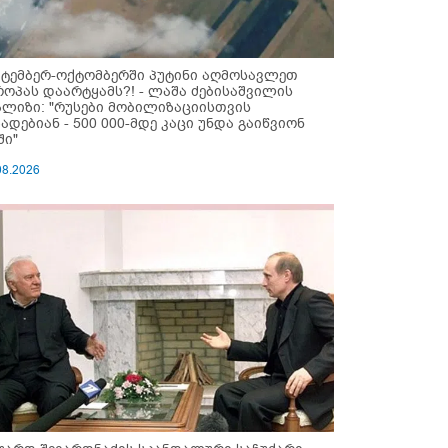
ქტემბერ-ოქტომბერში პუტინი აღმოსავლეთ
როპას დაარტყამს?! - ლაშა ძებისაშვილის
ალიზი: "რუსები მობი­ლიზაციისთვის
ზადებიან - 500 000-მდე კაცი უნდა გაიწვიონ
ში"
08.2026