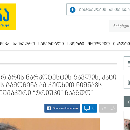
განცხადების განთავსებ
მიკა
სამხედრო
სამართალი
სპორტი
მსოფლიო
ისტორი
არ არის ნარკოტესტის გავლის, კაცი
ს გამოჩენა ამ კუთხით ნიშნავს,
 ეშმაკური “ტრიუკი” ჩააგდო"
A
A
+
−
0