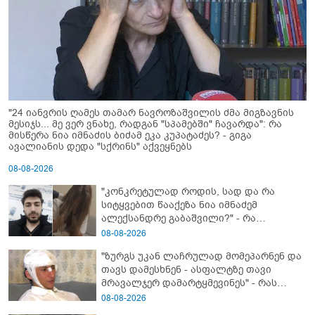
"24 იანვრის ღამეს თამარ ნავროზაშვილის ძმა მიგზავნის
მესიჯს... მე ვერ ვნახე, რადგან "სპამებში" ჩავარდა": რა
მისწერა ნია იმნაძის ბიძამ ეკა კუპატაძეს? - გიგა
ავალიანის დედა "სქრინს" აქვეყნებს
08-08-2026
"კონკრეტულად როდის, სად და რა
სიტყვებით წააქეზა ნია იმნაძემ
ალექსანდრე გაბაშვილი?" - რა
მიმართვას ავრცელებს ნია იმნაძის
08-08-2026
ბებია?
"ზურგს უკან ლაჩრულად მომეპარნენ და
თავს დამესხნენ - ასფალტზე თავი
მრავალჯერ დამარტყმევინეს" - რას
ჰყვება კურიერი, რომელსაც
08-08-2026
არასრულწლოვანები სასტიკად