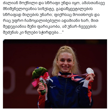
ძალიან მოქნილი და სწრაფი უნდა იყო, ამასთანავე
მნიშვნელოვანია სიზუსტე, გადაწყვეტილების
სწრაფად მიღების უნარი; ფიქრსაც მოითხოვს და
რაც უფრო ჩამოყალიბებული ადამიანი ხარ, მით
შედეგიანია შენი ფარიკაობა, ამ უნარ-ჩვევების
შეძენას კი წლები სჭირდება..."