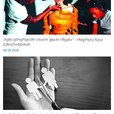
„ჩემს ცხოვრებაში ახალი ეტაპი იწყება“ - ინტერვიუ ნუცა
ბუზალაძესთან
08.08.2026