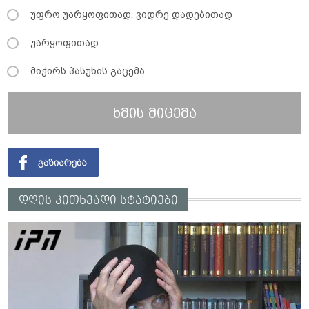
უფრო უარყოფითად, ვიდრე დადებითად
უარყოფითად
მიჭირს პასუხის გაცემა
ხმის მიცემა
დღის კითხვადი სტატიები