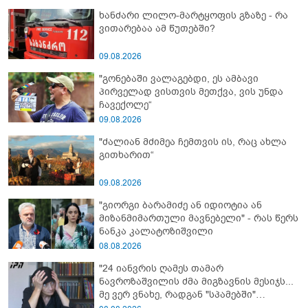
ხანძარი ლილო-მარტყოფის გზაზე - რა
ვითარებაა ამ წუთებში?
09.08.2026
"გონებაში ვალაგებდი, ეს ამბავი
პირველად ვისთვის მეთქვა, ვის უნდა
ჩავექოლე“
09.08.2026
"ძალიან მძიმეა ჩემთვის ის, რაც ახლა
გითხარით“
09.08.2026
"გიორგი ბარამიძე ან იდიოტია ან
მიზანმიმართული მავნებელი" - რას წერს
ნანკა კალატოზიშვილი
08.08.2026
"24 იანვრის ღამეს თამარ
ნავროზაშვილის ძმა მიგზავნის მესიჯს...
მე ვერ ვნახე, რადგან "სპამებში"
ჩავარდა": რა მისწერა ნია იმნაძის ბიძამ