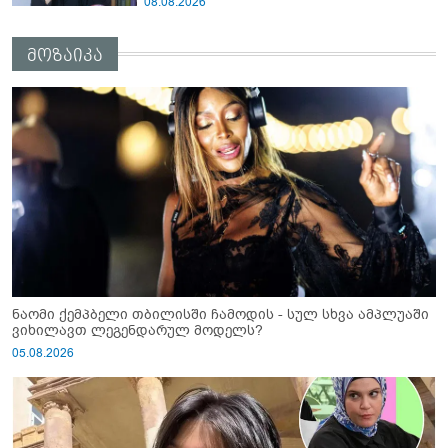
08.08.2026
ეკა კუპატაძეს? - გიგა ავალიანის დედა
"სქრინს" აქვეყნებს
მოზაიკა
ნაომი ქემპბელი თბილისში ჩამოდის - სულ სხვა ამპლუაში
ვიხილავთ ლეგენდარულ მოდელს?
05.08.2026