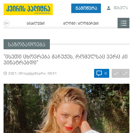
გამოწერა
შესვლა
სიახლეები
ბლოგი / ბლოგერები
საზოგადოება
"ისეთი ცხოვრება მაჩუქეს, რომელსაც ვერც კი
ვინატრებდი"
A
A
+
−
2021, 09 სექტემბერი, 06:51
0