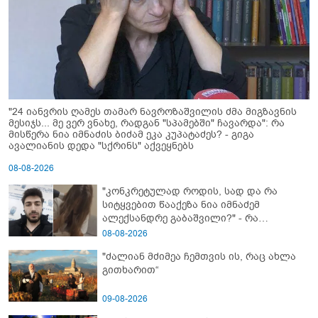
"24 იანვრის ღამეს თამარ ნავროზაშვილის ძმა მიგზავნის
მესიჯს... მე ვერ ვნახე, რადგან "სპამებში" ჩავარდა": რა
მისწერა ნია იმნაძის ბიძამ ეკა კუპატაძეს? - გიგა
ავალიანის დედა "სქრინს" აქვეყნებს
08-08-2026
"კონკრეტულად როდის, სად და რა
სიტყვებით წააქეზა ნია იმნაძემ
ალექსანდრე გაბაშვილი?" - რა
მიმართვას ავრცელებს ნია იმნაძის
08-08-2026
ბებია?
"ძალიან მძიმეა ჩემთვის ის, რაც ახლა
გითხარით“
09-08-2026