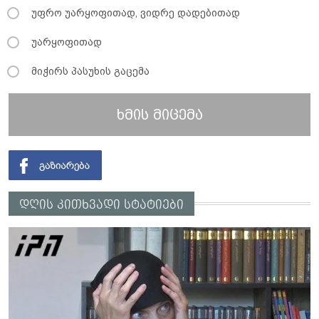
უფრო უარყოფითად, ვიდრე დადებითად
უარყოფითად
მიჭირს პასუხის გაცემა
ხმის მიცემა
დღის კითხვადი სტატიები