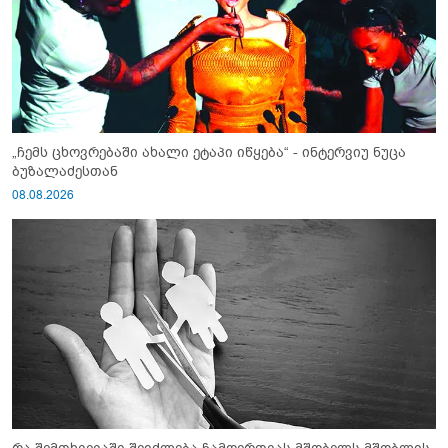
„ჩემს ცხოვრებაში ახალი ეტაპი იწყება“ - ინტერვიუ ნუცა
ბუზალაძესთან
08.08.2026