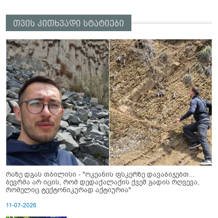
თვის კითხვადი სტატიები
რაზე დგას თბილისი - "ოკეანის ფსკერზე დავაბიჯებთ...
ბევრმა არ იცის, რომ დედაქალაქის ქვეშ გადის რღვევა,
რომელიც ტექტონიკურად აქტიურია"
11-07-2026