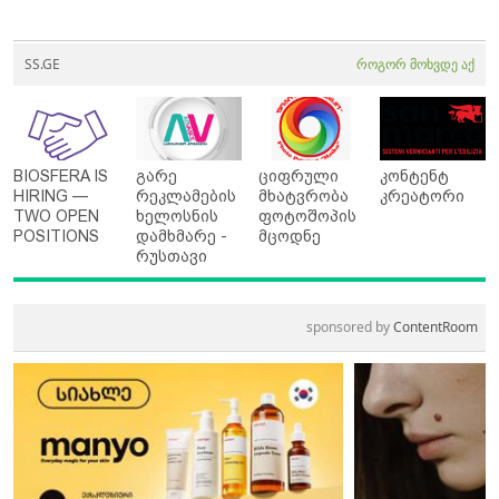
SS.GE
როგორ მოხვდე აქ
BIOSFERA IS
გარე
ციფრული
კონტენტ
HIRING —
რეკლამების
მხატვრობა
კრეატორი
TWO OPEN
ხელოსნის
ფოტოშოპის
POSITIONS
დამხმარე -
მცოდნე
რუსთავი
sponsored by
ContentRoom