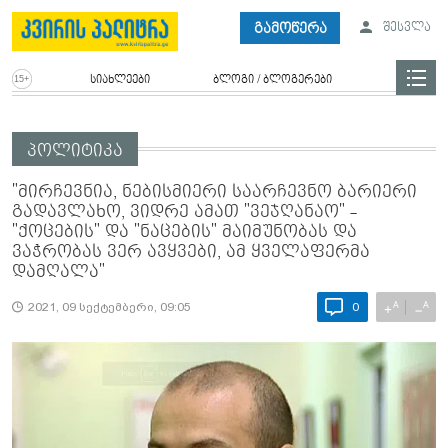
გამოწერა
შესვლა
სიახლეები
ბლოგი / ბლოგერები
პოლიტიკა
"მირჩევნია, ნებისმიერი საარჩევნო ბარიერი
გადავლახო, ვიდრე ამათ "ვეჯღანაო" -
"ქოცების" და "ნაცების" მაიმუნობას და
ვაჭრობას ვერ ავყვები, ამ ყველაფერმა
დამღალა"
A
A
+
−
2021, 09 სექტემბერი, 09:05
0