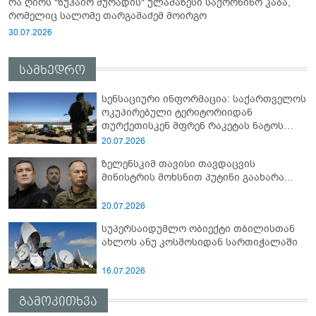
რა ღირს "ზუჰაირ მურადის" ულამაზესი საქორწინო კაბა,
რომელიც სალომე თარგამაძემ მოირგო
30.07.2026
სამხედრო
სენსაციური ინფორმაცია: საქართველოს
ოკუპირებული ტერიტორიიდან
თურქეთისკენ მფრენ რაკეტას ნატოს
სამიტი კინაღამ ჩაუშლია
20.07.2026
ზელენსკიმ თავისი თავდაცვის
მინისტრის მოხსნით პუტინი გაახარა...
20.07.2026
სუპერსაიდუმლო ობიექტი თბილისთან
ახლოს ანუ კოსმოსიდან სართიჭალაში
16.07.2026
გამოკითხვა