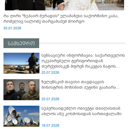
რა ღირს "ზუჰაირ მურადის" ულამაზესი საქორწინო კაბა,
რომელიც სალომე თარგამაძემ მოირგო
30.07.2026
სამხედრო
სენსაციური ინფორმაცია: საქართველოს
ოკუპირებული ტერიტორიიდან
თურქეთისკენ მფრენ რაკეტას ნატოს
სამიტი კინაღამ ჩაუშლია
20.07.2026
ზელენსკიმ თავისი თავდაცვის
მინისტრის მოხსნით პუტინი გაახარა...
20.07.2026
სუპერსაიდუმლო ობიექტი თბილისთან
ახლოს ანუ კოსმოსიდან სართიჭალაში
16.07.2026