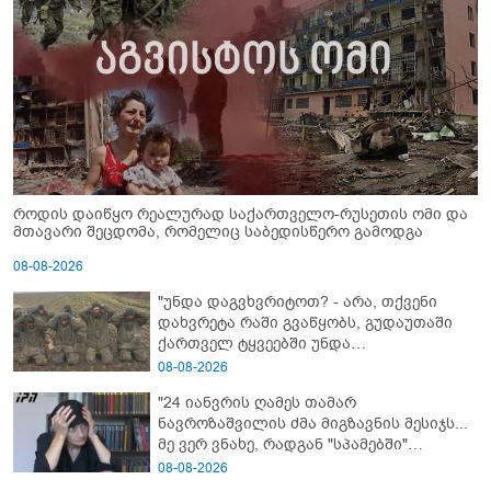
როდის დაიწყო რეალურად საქართველო-რუსეთის ომი და
მთავარი შეცდომა, რომელიც საბედისწერო გამოდგა
08-08-2026
"უნდა დაგვხვრიტოთ? - არა, თქვენი
დახვრეტა რაში გვაწყობს, გუდაუთაში
ქართველ ტყვეებში უნდა
გადაგცვალოთ..."
08-08-2026
"24 იანვრის ღამეს თამარ
ნავროზაშვილის ძმა მიგზავნის მესიჯს...
მე ვერ ვნახე, რადგან "სპამებში"
ჩავარდა": რა მისწერა ნია იმნაძის ბიძამ
08-08-2026
ეკა კუპატაძეს? - გიგა ავალიანის დედა