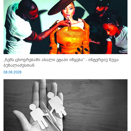
„ჩემს ცხოვრებაში ახალი ეტაპი იწყება“ - ინტერვიუ ნუცა
ბუზალაძესთან
08.08.2026