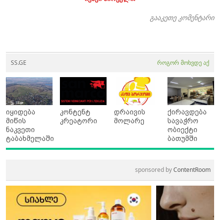
გააკეთე კომენტარი
SS.GE
როგორ მოხვდე აქ
იყიდება
კონტენტ
დრაივის
ქირავდება
მიწის
კრეატორი
მოლარე
სავაჭრო
ნაკვეთი
ობიექტი
ტაბახმელაში
ბათუმში
sponsored by
ContentRoom