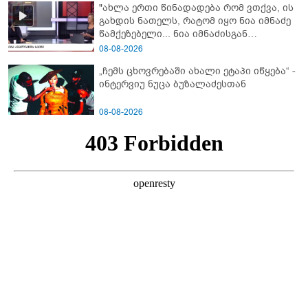
"ახლა ერთი წინადადება რომ ვთქვა, ის
"სქრინს" აქვეყნებს
გახდის ნათელს, რატომ იყო ნია იმნაძე
წამქეზებელი... ნია იმნაძისგან
გამოსული ინფორმაციაა ეს" - რას
08-08-2026
ამბობს ეკა კუპატაძე
„ჩემს ცხოვრებაში ახალი ეტაპი იწყება“ -
ინტერვიუ ნუცა ბუზალაძესთან
08-08-2026