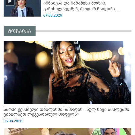
იმნაძესა და მამამისს შორის,
პროკურორი ნია იმნაძეზე
განიხილავდნენ, როგორ ჩაიდინა
გაბაშვილმა დანაშაული” - რას ამბობს
07.08.2026
გიგა ავალიანის საქმის პროკურორი?
მოზაიკა
ნაომი ქემპბელი თბილისში ჩამოდის - სულ სხვა ამპლუაში
ვიხილავთ ლეგენდარულ მოდელს?
05.08.2026