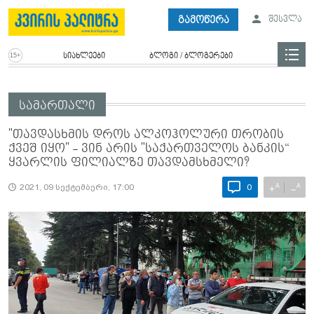
გამოწერა
შესვლა
სიახლეები
ბლოგი / ბლოგერები
სამართალი
"თავ­დას­ხმის დროს ალ­კოჰო­ლუ­რი თრო­ბის
ქვეშ იყო" - ვინ არის "საქართველოს ბანკის“
ყვარლის ფილიალზე თავდამსხმელი?
A
A
+
−
2021, 09 სექტემბერი, 17:00
0