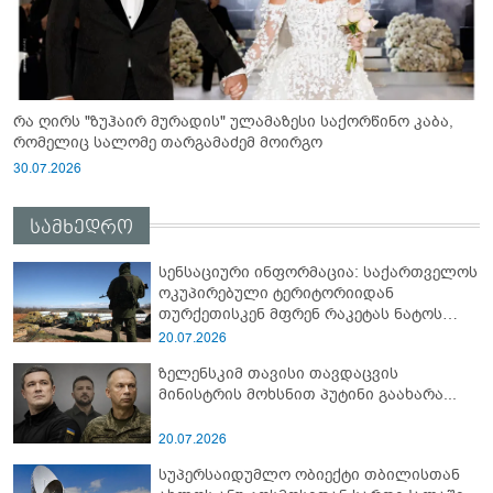
რა ღირს "ზუჰაირ მურადის" ულამაზესი საქორწინო კაბა,
რომელიც სალომე თარგამაძემ მოირგო
30.07.2026
სამხედრო
სენსაციური ინფორმაცია: საქართველოს
ოკუპირებული ტერიტორიიდან
თურქეთისკენ მფრენ რაკეტას ნატოს
სამიტი კინაღამ ჩაუშლია
20.07.2026
ზელენსკიმ თავისი თავდაცვის
მინისტრის მოხსნით პუტინი გაახარა...
20.07.2026
სუპერსაიდუმლო ობიექტი თბილისთან