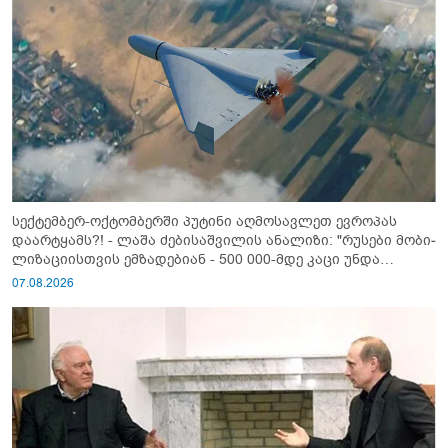
სექტემბერ-ოქტომბერში პუტინი აღმოსავლეთ ევროპას
დაარტყამს?! - ლაშა ძებისაშვილის ანალიზი: "რუსები მობი­
ლიზაციისთვის ემზადებიან - 500 000-მდე კაცი უნდა
გაიწვიონ ომში"
07.08.2026