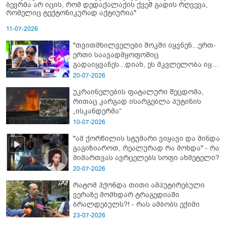
ბევრმა არ იცის, რომ დედაქალაქის ქვეშ გადის რღვევა,
რომელიც ტექტონიკურად აქტიურია"
11-07-2026
"თვითმხილველები შოკში იყვნენ...ერთ-
ერთი საავადმყოფოშიც
გადაიყვანეს...დიახ, ეს მკვლელობა იყო"
- გორში დატრიალებული ტრაგედიის
20-07-2026
ახალი დეტალები
უკრაინელების ფატალური შეცდომა,
რითაც კარგად ისარგებლა პუტინის
„ისკანდერმა“
10-07-2026
"ამ ქორწილის სტუმარი ვიყავი და მინდა
გაგიზიაროთ, რეალურად რა მოხდა" - რა
მიმართვას ავრცელებს სოფი ახმეტელი?
20-07-2026
რატომ ჰქონდა თითი ამპუტირებული
ვერაზე მომხდარ ტრაგედიაში
ბრალდებულს?! - რას ამბობს ექიმი
23-07-2026