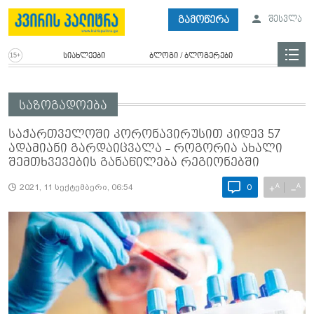
გამოწერა
შესვლა
სიახლეები
ბლოგი / ბლოგერები
საზოგადოება
საქართველოში კორონავირუსით კიდევ 57
ადამიანი გარდაიცვალა - როგორია ახალი
შემთხვევების განაწილება რეგიონებში
A
A
+
−
2021, 11 სექტემბერი, 06:54
0