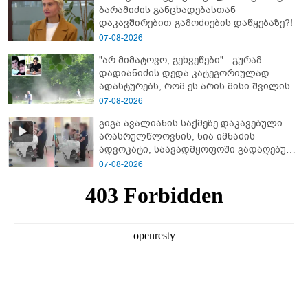
ბარამიძის განცხადებასთან
დაკავშირებით გამოძიების დაწყებაზე?!
07-08-2026
"არ მიმატოვო, გეხვეწები" - გუ­რა­მ
დადიანიძის დედა კა­ტე­გო­რი­უ­ლად
ადას­ტუ­რებს, რომ ეს არის მისი შვი­ლის
ხმა
07-08-2026
გიგა ავალიანის საქმეზე დაკავებული
არასრულწლოვნის, ნია იმნაძის
ადვოკატი, საავადმყოფოში გადაღებულ
კადრებს ავრცელებს
07-08-2026