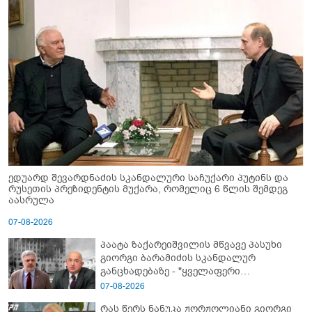
ედუარდ შევარდნაძის სკანდალური საჩუქარი პუტინს და
რუსეთის პრეზიდენტის მუქარა, რომელიც 6 წლის შემდეგ
აასრულა
07-08-2026
პაატა ზაქარეიშვილის მწვავე პასუხი
გიორგი ბარამიძის სკანდალურ
განცხადებაზე - "ყველაფერი
დეტალურად ვიცი... კამანში მოკლული
07-08-2026
ქართველები მე გადმოვასვენე...
რას წერს ნანუკა ჟორჟოლიანი გიორგი
ბარამიძე კი ტყუის"