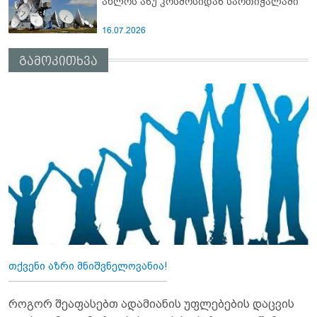
ახლოს ანუ კოსმოსიდან სართიჭალაში
16.07.2026
გამოკითხვა
თქვენი აზრი მნიშვნელოვანია!
როგორ შეაფასებთ ადამიანის უფლებების დაცვის