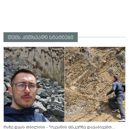
თვის კითხვადი სტატიები
რაზე დგას თბილისი - "ოკეანის ფსკერზე დავაბიჯებთ...