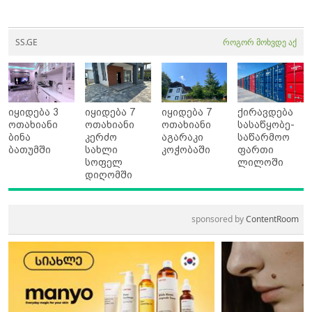
SS.GE
როგორ მოხვდე აქ
იყიდება 3
იყიდება 7
იყიდება 7
ქირავდება
ოთახიანი
ოთახიანი
ოთახიანი
სასაწყობე-
ბინა
კერძო
აგარაკი
საწარმოო
ბათუმში
სახლი
კოჭობაში
ფართი
სოფელ
ლილოში
დიღომში
sponsored by
ContentRoom