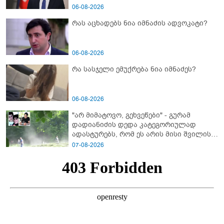
06-08-2026
რას აცხადებს ნია იმნაძის ადვოკატი?
06-08-2026
რა სასჯელი ემუქრება ნია იმნაძეს?
06-08-2026
"არ მიმატოვო, გეხვეწები" - გუ­რა­მ
დადიანიძის დედა კა­ტე­გო­რი­უ­ლად
ადას­ტუ­რებს, რომ ეს არის მისი შვი­ლის
ხმა
07-08-2026