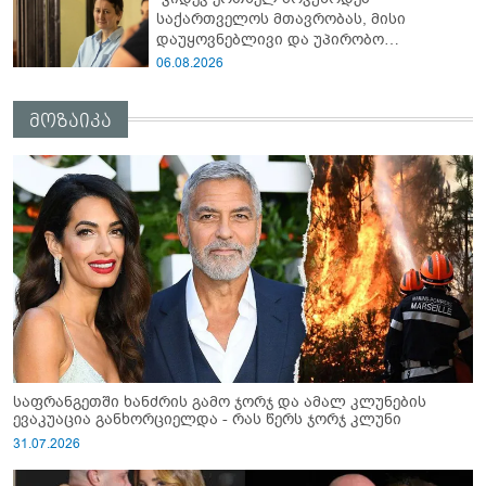
საქართველოს მთავრობას, მისი
დაუყოვნებლივი და უპირობო
გათავისუფლებისკენ" - რას წერს ეუთო-ს
06.08.2026
წარმომადგენელი მზია ამაღლობელზე?
მოზაიკა
საფრანგეთში ხანძრის გამო ჯორჯ და ამალ კლუნების
ევაკუაცია განხორციელდა - რას წერს ჯორჯ კლუნი
31.07.2026