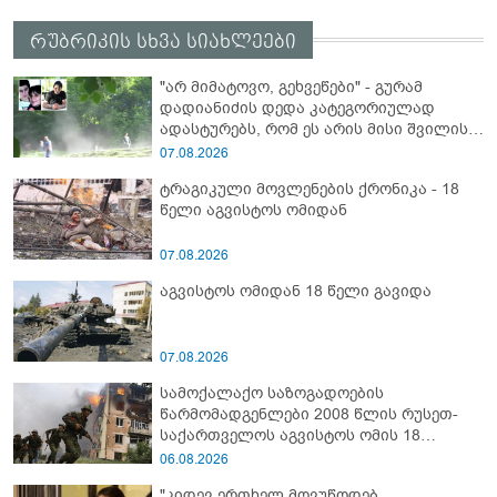
რუბრიკის სხვა სიახლეები
"არ მიმატოვო, გეხვეწები" - გუ­რა­მ
დადიანიძის დედა კა­ტე­გო­რი­უ­ლად
ადას­ტუ­რებს, რომ ეს არის მისი შვი­ლის
ხმა
07.08.2026
ტრაგიკული მოვლენების ქრონიკა - 18
წელი აგვისტოს ომიდან
07.08.2026
აგვისტოს ომიდან 18 წელი გავიდა
07.08.2026
სამოქალაქო საზოგადოების
წარმომადგენლები 2008 წლის რუსეთ-
საქართველოს აგვისტოს ომის 18
წლისთავთან დაკავშირებით ერთობლივ
06.08.2026
განცხადებას ავრცელებენ
"კიდევ ერთხელ მოვუწოდებ