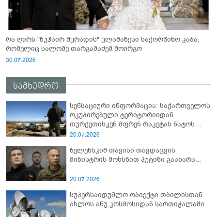
რა ღირს "ზუჰაირ მურადის" ულამაზესი საქორწინო კაბა,
რომელიც სალომე თარგამაძემ მოირგო
30.07.2026
სამხედრო
სენსაციური ინფორმაცია: საქართველოს
ოკუპირებული ტერიტორიიდან
თურქეთისკენ მფრენ რაკეტას ნატოს
სამიტი კინაღამ ჩაუშლია
20.07.2026
ზელენსკიმ თავისი თავდაცვის
მინისტრის მოხსნით პუტინი გაახარა...
20.07.2026
სუპერსაიდუმლო ობიექტი თბილისთან
ახლოს ანუ კოსმოსიდან სართიჭალაში