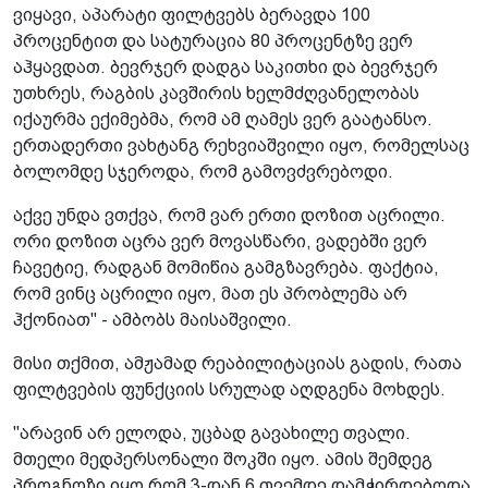
ვიყავი, აპარატი ფილტვებს ბერავდა 100
პროცენტით და სატურაცია 80 პროცენტზე ვერ
აჰყავდათ. ბევრჯერ დადგა საკითხი და ბევრჯერ
უთხრეს, რაგბის კავშირის ხელმძღვანელობას
იქაურმა ექიმებმა, რომ ამ ღამეს ვერ გაატანსო.
ერთადერთი ვახტანგ რეხვიაშვილი იყო, რომელსაც
ბოლომდე სჯეროდა, რომ გამოვძვრებოდი.
აქვე უნდა ვთქვა, რომ ვარ ერთი დოზით აცრილი.
ორი დოზით აცრა ვერ მოვასწარი, ვადებში ვერ
ჩავეტიე, რადგან მომიწია გამგზავრება. ფაქტია,
რომ ვინც აცრილი იყო, მათ ეს პრობლემა არ
ჰქონიათ" - ამბობს მაისაშვილი.
მისი თქმით, ამჟამად რეაბილიტაციას გადის, რათა
ფილტვების ფუნქციის სრულად აღდგენა მოხდეს.
"არავინ არ ელოდა, უცბად გავახილე თვალი.
მთელი მედპერსონალი შოკში იყო. ამის შემდეგ
პროგნოზი იყო რომ 3-დან 6 თვემდე დამჭირდებოდა