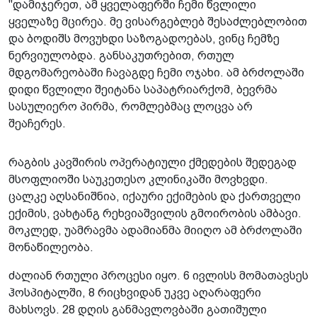
"დამიჯერეთ, ამ ყველაფერში ჩემი წვლილი
ყველაზე მცირეა. მე ვისარგებლებ შესაძლებლობით
და ბოდიშს მოვუხდი საზოგადოებას, ვინც ჩემზე
ნერვიულობდა. განსაკუთრებით, რთულ
მდგომარეობაში ჩავაგდე ჩემი ოჯახი. ამ ბრძოლაში
დიდი წვლილი შეიტანა საპატრიარქომ, ბევრმა
სასულიერო პირმა, რომლებმაც ლოცვა არ
შეაჩერეს.
რაგბის კავშირის ოპერატიული ქმედების შედეგად
მსოფლიოში საუკეთესო კლინიკაში მოვხვდი.
ცალკე აღსანიშნია, იქაური ექიმების და ქართველი
ექიმის, ვახტანგ რეხვიაშვილის გმოირობის ამბავი.
მოკლედ, უამრავმა ადამიანმა მიიღო ამ ბრძოლაში
მონაწილეობა.
ძალიან რთული პროცესი იყო. 6 ივლისს მომათავსეს
ჰოსპიტალში, 8 რიცხვიდან უკვე აღარაფერი
მახსოვს. 28 დღის განმავლოვბაში გათიშული