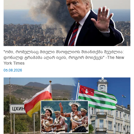
"ომი, რომელსაც მთელი მსოფლიოს შთანთქმა შეუძლია:
დონალდ ტრამპმა აღარ იცის, როგორ მოიქცეს" -The New
York Times
05.08.2026