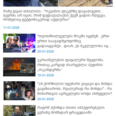
რაზე დგას თბილისი - "ოკეანის ფსკერზე დავაბიჯებთ...
ბევრმა არ იცის, რომ დედაქალაქის ქვეშ გადის რღვევა,
რომელიც ტექტონიკურად აქტიურია"
11-07-2026
"თვითმხილველები შოკში იყვნენ...ერთ-
ერთი საავადმყოფოშიც
გადაიყვანეს...დიახ, ეს მკვლელობა იყო"
- გორში დატრიალებული ტრაგედიის
20-07-2026
ახალი დეტალები
უკრაინელების ფატალური შეცდომა,
რითაც კარგად ისარგებლა პუტინის
„ისკანდერმა“
10-07-2026
"ამ ქორწილის სტუმარი ვიყავი და მინდა
გაგიზიაროთ, რეალურად რა მოხდა" - რა
მიმართვას ავრცელებს სოფი ახმეტელი?
20-07-2026
რატომ ჰქონდა თითი ამპუტირებული
ვერაზე მომხდარ ტრაგედიაში