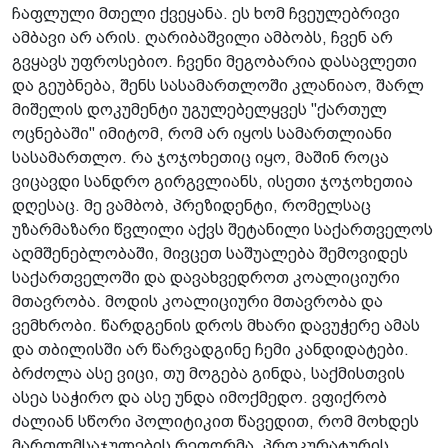
ჩაფლული მთელი ქვეყანა. ეს ხომ ჩვეულებრივი
ამბავი არ არის. ღარიბაშვილი ამბობს, ჩვენ არ
გვყავს უფროსებიო. ჩვენი მეგობარია დასავლეთი
და გეუბნება, შენს სასამართლოში კლანიაო, შარლ
მიშელის დოკუმენტი უგულებელყვეს "ქართულ
ოცნებაში" იმიტომ, რომ არ იყოს სამართლიანი
სასამართლო. რა ჯოჯოხეთიც იყო, მაშინ როცა
ვიცავდი სანდრო გირგვლიანს, ისეთი ჯოჯოხეთია
დღესაც. მე ვამბობ, პრეზიდენტი, რომელსაც
უზარმაზარი წვლილი აქვს შეტანილი საქართველოს
აღმშენებლობაში, მივცეთ საშუალება შემოვიდეს
საქართველოში და დავახვედროთ კოალიციური
მთავრობა. მოდის კოალიციური მთავრობა და
ვემხრობი. წარდგენის დროს მხარი დავუჭერე ამას
და თბილისში არ წარვადგინე ჩემი კანდიდატები.
ბრძოლა ასე ვიცი, თუ მოგება გინდა, საქმისთვის
ასეა საჭირო და ასე უნდა იმოქმედო. ვფიქრობ
ძალიან სწორი პოლიტიკით წავედით, რომ მოხდეს
მართლმსაჯულების რეფორმა, პროკურატურის