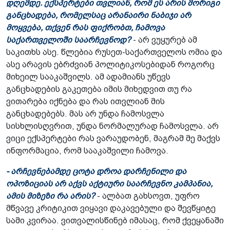
დღემდე. ექსპერტები თვლიან, რომ ეს არის მორიგი
განცხადება, რომელსაც არანაირი ნაბიჯი არ
მოყვება, თქვენ რას ფიქრობთ, ჩამოვა
საქართველოში საარჩევნოდ?
- არ ვუყურებ ამ
საკითხს ასე. წლებია რუსეთ-საქართველოს ომია და
ასე არავის ებრძვიან პოლიტიკოსებიდან როგორც
მიხეილ სააკაშვილს. ამ ადამიანს უწევს
განცხადების გაკეთება იმის მიხედვით თუ რა
ვითარება იქნება და რას ითვლიან მის
განცხადებებს. მას არ უნდა ჩამოსვლა
სისხლისღვრით, უნდა ნორმალურად ჩამოსვლა. არ
ვიცი ექსპერტები რას ვარაუდობენ, მაგრამ მე მაქვს
ინფორმაცია, რომ სააკაშვილი ჩამოვა.
- არჩევნებამდე ცოტა დროა დარჩენილი და
ოპოზიციას არ აქვს აქტიური საარჩევნო კამპანია,
ამის მიზეზი რა არის?
- ალბათ გახსოვთ, უფრო
მწვავე კრიტიკით ვიყავი დაკავებული და შევწყიტე
სამი კვირაა. ვითვალისწინებ იმასაც, რომ ქვეყანაში