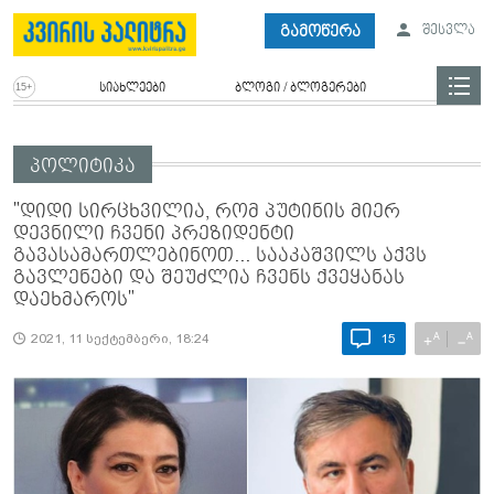
გამოწერა
შესვლა
სიახლეები
ბლოგი / ბლოგერები
პოლიტიკა
"დიდი სირცხვილია, რომ პუტინის მიერ
დევნილი ჩვენი პრეზიდენტი
გავასამართლებინოთ... სააკაშვილს აქვს
გავლენები და შეუძლია ჩვენს ქვეყანას
დაეხმაროს"
A
A
+
−
2021, 11 სექტემბერი, 18:24
15