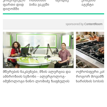
კომერციული
ოთახიანი
მცოდნე
ქონების
ფართი დიდ
ბინა ვაკეში
აგენტი
დიღომში
sponsored by
ContentRoom
მწერების ნაკბენები, მზის ალერგია და
ოქროსფერი კანი 
ამბროზიის სეზონი - ალერგოლოგ-
როგორ მოვამზა
იმუნოლოგი ნინო ლომიძე ზაფხულის
ხარისხის სოსისი 
ალერგიებზე
„შეფმაისტერის“