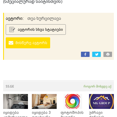
(სპეციალურად საიტისთვის)
ავტორი:
თეა ხურცილავა
ავტორის სხვა სტატიები
მისწერე ავტორს
SS.GE
როგორ მოხვდე აქ
იყიდება
იყიდება 3
ფოტოშოპის
უძრავი