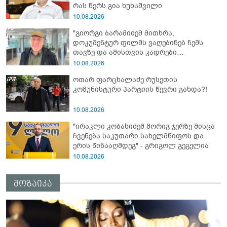
რას წერს გია ხუხაშვილი
10.08.2026
"გიორგი ბარამიძემ მითხრა,
დოკუმენტურ ფილმს ვაღებინებ ჩემს
თავზე და ამისთვის კადრები
მჭირდებაო... თურმე ამიტომ დაჰყავდა
10.08.2026
ეს კამერები" - რას იხსენებს აფხაზეთის
ოთარ ფარცხალაძე რუსეთის
ომი ვეტერანი მალხაზ თოფურია
კომუნისტური პარტიის წევრი გახდა?!
10.08.2026
"ირაკლი კობახიძემ მორიგ ჯერზე მისცა
ჩვენება საკუთარი სახელმწიფოს და
ერის წინააღმდეგ" - გრიგოლ გეგელია
10.08.2026
მოზაიკა