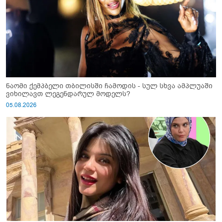
ნაომი ქემპბელი თბილისში ჩამოდის - სულ სხვა ამპლუაში
ვიხილავთ ლეგენდარულ მოდელს?
05.08.2026