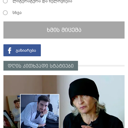
ლიტერატურა და ხელოვნება
სხვა
ხმის მიცემა
დღის კითხვადი სტატიები