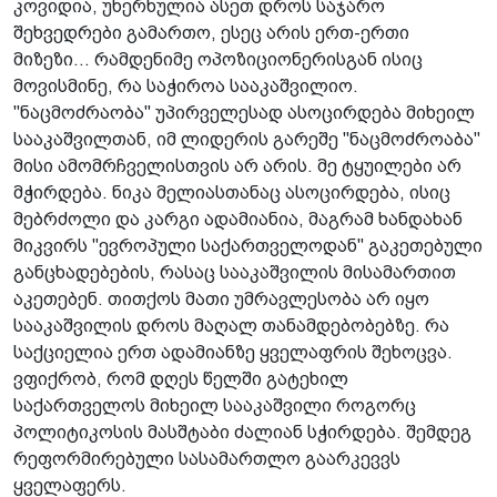
კოვიდია, უხერხულია ასეთ დროს საჯარო
შეხვედრები გამართო, ესეც არის ერთ-ერთი
მიზეზი... რამდენიმე ოპოზიციონერისგან ისიც
მოვისმინე, რა საჭიროა სააკაშვილიო.
"ნაცმოძრაობა" უპირველესად ასოცირდება მიხეილ
სააკაშვილთან, იმ ლიდერის გარეშე "ნაცმოძროაბა"
მისი ამომრჩველისთვის არ არის. მე ტყუილები არ
მჭირდება. ნიკა მელიასთანაც ასოცირდება, ისიც
მებრძოლი და კარგი ადამიანია, მაგრამ ხანდახან
მიკვირს "ევროპული საქართველოდან" გაკეთებული
განცხადებების, რასაც სააკაშვილის მისამართით
აკეთებენ. თითქოს მათი უმრავლესობა არ იყო
სააკაშვილის დროს მაღალ თანამდებობებზე. რა
საქციელია ერთ ადამიანზე ყველაფრის შეხოცვა.
ვფიქრობ, რომ დღეს წელში გატეხილ
საქართველოს მიხეილ სააკაშვილი როგორც
პოლიტიკოსის მასშტაბი ძალიან სჭირდება. შემდეგ
რეფორმირებული სასამართლო გაარკევვს
ყველაფერს.