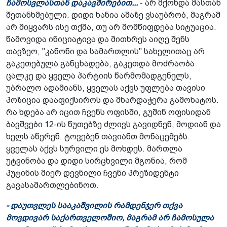
ჩამოსვლასთან დაკავშირებით...
- არ მქონდა მასთან
შეთანხმებული. დიდი ხანია ამაზე ვსაუბრობ, მაგრამ
არ მიყვარს ისე თქმა, თუ არ მომწიფდება სიტუაცია.
წამოვიდა ინიციატივა და მითხრეს აიღე შენს
თავზეო, "კანონი და სამართლის" სახელითაც არ
გაკეთებულა განცხადება, გაკეთდა მოძრაობა
ცალკე და ყველა პარტიის წარმომადგენელს,
უბრალო ადამიანს, ყველას აქვს უფლება თავისი
პოზიცია დააფიქსიროს და მხარდაჭერა გამოხატოს.
რა ხდება არ იცით ჩვენს ოფისში, გუშინ ოფისიდან
ბავშვები 12-ის წუთებზე ძლივს გავიდნენ, მოდიან და
ხელს აწერენ. ტოვებენ თავიანთ მონაცემებს.
ყველას აქვს სურვილი ეს მოხდეს. მართლა
უტვინობა და დიდი სირცხვილი მგონია, რომ
პუტინის მიერ დევნილი ჩვენი პრეზიდენტი
გავასამართლებინოთ.
- დაუთვლეს სააკაშვილის რამდენჯერ თქვა
მოვდივარ საქართველოშიო, მაგრამ არ ჩამოსულა