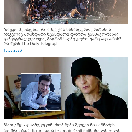
"იმედი ჰქონდათ, რომ სეუტას სასაზღვრო კრიზისის
ირგვლივ მომხდარი სკანდალი დროთა განმავლობაში
განეიტრალდებოდა, მაგრამ საქმე უფრო უარესად არის" -
რა წერს The Daily Telegraph
10.08.2026
"მათ უნდა დაამტკიცონ, რომ ჩემი შვილი ნია იმნაძეს
ავიწროებდა, მე კი დავამტკიცებ, რომ ჩემს შვილს ცილს