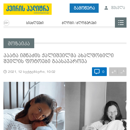
გამოწერა
შესვლა
სიახლეები
ბლოგი / ბლოგერები
მოზაიკა
პაატა იმნაძის ქალიშვილმა ახალშობილი
შვილის ფოტოები გაასაჯაროვა
A
A
+
−
2021, 12 სექტემბერი, 10:02
0