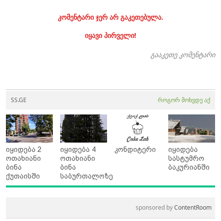
კომენტარი ჯერ არ გაკეთებულა.
იყავი პირველი!
გააკეთე კომენტარი
SS.GE
როგორ მოხვდე აქ
იყიდება 2
იყიდება 4
კონდიტერი
იყიდება
ოთახიანი
ოთახიანი
სასტუმრო
ბინა
ბინა
ბაკურიანში
ქუთაისში
საბურთალოზე
sponsored by
ContentRoom