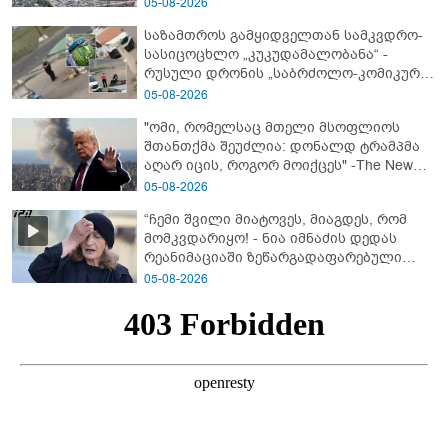
ახალი ანტირეკორდი
05-08-2026
საზამთროს გამყიდველთან სამკვდრო-
სასიცოცხლო „კუკუდამალობანა“ -
რუსული დრონის „საბრძოლო-კომიკური“
ვიდეო
05-08-2026
"ომი, რომელსაც მთელი მსოფლიოს
შთანთქმა შეუძლია: დონალდ ტრამპმა
აღარ იცის, როგორ მოიქცეს" -The New
York Times
05-08-2026
“ჩემი შვილი მიატოვეს, მიაგდეს, რომ
მომკვდარიყო! - ნია იმნაძის დედას
რეანიმაციაში ზეწარგადაფარებული
შვილი არ უნახავს” - გიგა ავალიანის
05-08-2026
დედის კომენტარი