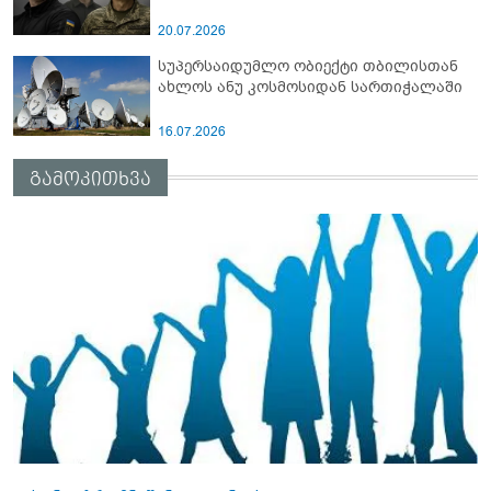
20.07.2026
სუპერსაიდუმლო ობიექტი თბილისთან
ახლოს ანუ კოსმოსიდან სართიჭალაში
16.07.2026
გამოკითხვა