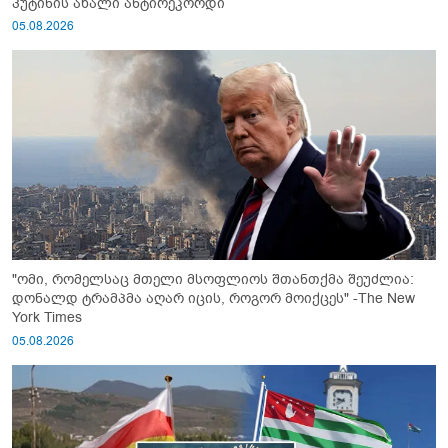
პუტინის ახალი ანტირეკორდი
05.08.2026
"ომი, რომელსაც მთელი მსოფლიოს შთანთქმა შეუძლია:
დონალდ ტრამპმა აღარ იცის, როგორ მოიქცეს" -The New
York Times
05.08.2026