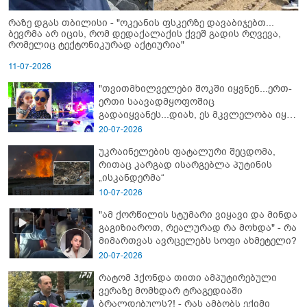
რაზე დგას თბილისი - "ოკეანის ფსკერზე დავაბიჯებთ...
ბევრმა არ იცის, რომ დედაქალაქის ქვეშ გადის რღვევა,
რომელიც ტექტონიკურად აქტიურია"
11-07-2026
"თვითმხილველები შოკში იყვნენ...ერთ-
ერთი საავადმყოფოშიც
გადაიყვანეს...დიახ, ეს მკვლელობა იყო"
- გორში დატრიალებული ტრაგედიის
20-07-2026
ახალი დეტალები
უკრაინელების ფატალური შეცდომა,
რითაც კარგად ისარგებლა პუტინის
„ისკანდერმა“
10-07-2026
"ამ ქორწილის სტუმარი ვიყავი და მინდა
გაგიზიაროთ, რეალურად რა მოხდა" - რა
მიმართვას ავრცელებს სოფი ახმეტელი?
20-07-2026
რატომ ჰქონდა თითი ამპუტირებული
ვერაზე მომხდარ ტრაგედიაში
ბრალდებულს?! - რას ამბობს ექიმი