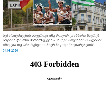
სეპარატისტების ისტერიკა ანუ როგორ გაამწარა ნაურუმ
აფხაზი და ოსი მარიონეტები - მამუკა არეშიძის ანალიზი:
იშლება თუ არა რუსეთის მიერ ნაყიდი "აღიარებების"
სისტემა?!
04.08.2026