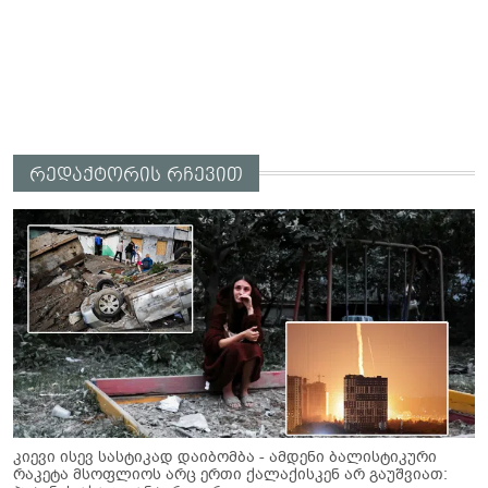
რედაქტორის რჩევით
კიევი ისევ სასტიკად დაიბომბა - ამდენი ბალისტიკური
რაკეტა მსოფლიოს არც ერთი ქალაქისკენ არ გაუშვიათ: