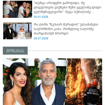
“თუმცა არაფერი გამოვიდა, მე
ყოველთვის ვიქნები შენი ყველაზე დიდი
გულშემატკივარი“: ნუცა ბუზალაძე
რჩეულს დაშორდა?
30.07.2026
რა ღირს "ზუჰაირ მურადის" ულამაზესი
საქორწინო კაბა, რომელიც სალომე
თარგამაძემ მოირგო
30.07.2026
მოზაიკა