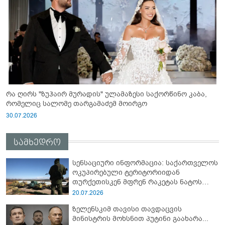
რა ღირს "ზუჰაირ მურადის" ულამაზესი საქორწინო კაბა,
რომელიც სალომე თარგამაძემ მოირგო
30.07.2026
სამხედრო
სენსაციური ინფორმაცია: საქართველოს
ოკუპირებული ტერიტორიიდან
თურქეთისკენ მფრენ რაკეტას ნატოს
სამიტი კინაღამ ჩაუშლია
20.07.2026
ზელენსკიმ თავისი თავდაცვის
მინისტრის მოხსნით პუტინი გაახარა...