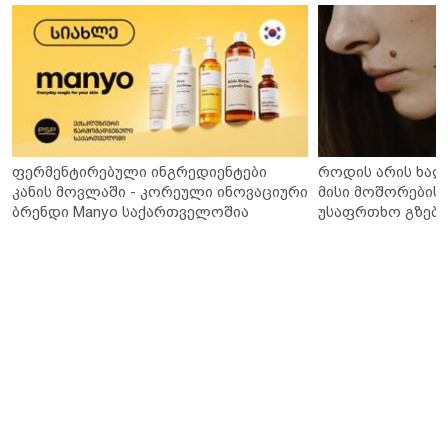
ფერმენტირებული ინგრედიენტები
როდის არის ხალ
კანის მოვლაში - კორეული ინოვაციური
მისი მოშორების 
ბრენდი Manyo საქართველოშია
უსაფრთხო გზები