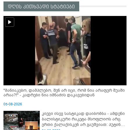
დღის კითხვადი სტატიები
"მანიაკებო, დამპლებო, შენ არ იცი, რომ ნია არაფერ შუაში
არაა?!" - კადრები ნია იმნაძის დაკავებიდან
05-08-2026
კიევი ისევ სასტიკად დაიბომბა - ამდენი
ბალისტიკური რაკეტა მსოფლიოს არც
ერთი ქალაქისკენ არ გაუშვიათ: პუტინის