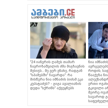
"24 იანვრის ღამეს თამარ
ნია იმნაძი
ნავროზაშვილის ძმა მიგზავნის
ავრცელებს
მესიჯს... მე ვერ ვნახე, რადგან
როდის, სა
"სპამებში" ჩავარდა": რა
წააქეზა ნი
მისწერა ნია იმნაძის ბიძამ ეკა
ალექსანდრ
კუპატაძეს? - გიგა ავალიანის
ერთი ოჯახ
დედა "სქრინს" აქვეყნებს
ტკივილი ა
მეორე ოჯახ
საჯაროდ გ
საფუძველი