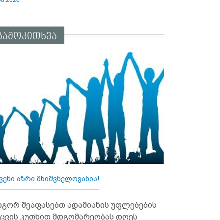
გამოკითხვა
ვენი აზრი მნიშვნელოვანია!
გორ შეაფასებთ ადამიანის უფლებების
ცვის კუთხით მდგომარეობას დღეს