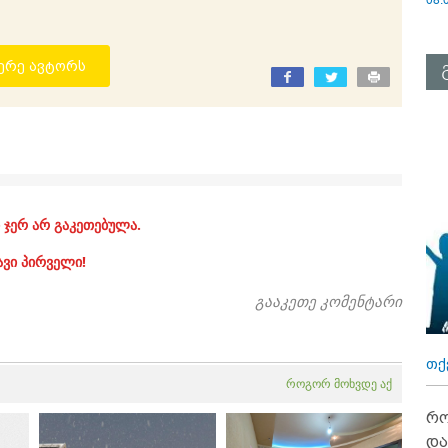
ერე ავტორს
 ჯერ არ გაკეთებულა.
ავი პირველი!
გააკეთე კომენტარი
თქ
როგორ მოხვდე აქ
რო
და