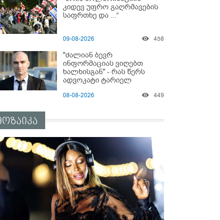
სასტიკად გაუსწორდნენ?
კიდევ უფრო გაღრმავების
საფრთხე და ...“
09-08-2026
458
"ძალიან ბევრ
ინფორმაციას ვიღებთ
ხალხისგან" - რას წერს
ადვოკატი ტარიელ
კაკაბაძე
08-08-2026
449
მოზაიკა