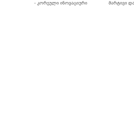
- კორეული ინოვაციური
მარტივი დ
ბრენდი Manyo საქართველოშია