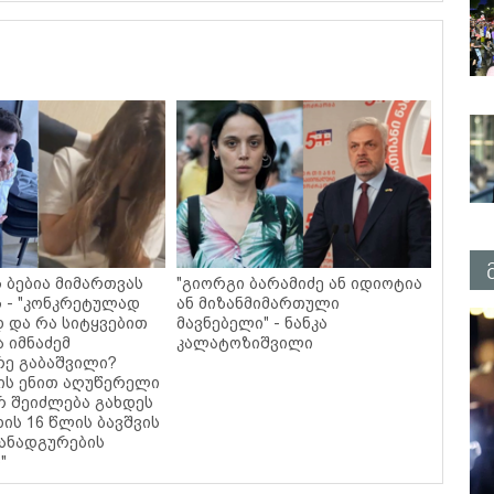
ს ბებია მიმართვას
"გიორგი ბარამიძე ან იდიოტია
 - "კონკრეტულად
ან მიზანმიმართული
დ და რა სიტყვებით
მავნებელი" - ნანკა
ა იმნაძემ
კალატოზიშვილი
ე გაბაშვილი?
ის ენით აღუწერელი
რ შეიძლება გახდეს
ის 16 წლის ბავშვის
ანადგურების
"