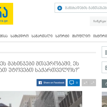
განცხადების განთავსებ
მიკა
სამხედრო
სამართალი
სპორტი
მსოფლიო
ისტორი
ეს მახინჯები მთავრობაში, ეს
მათ უტოვებთ საქართველოს?"
A
A
+
−
0