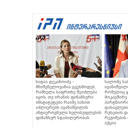
ხატია დეკანოიძე -
სალომე სა
მნიშვნელოვანია გვესმოდეს,
ივანიშვილ
რამხელა საფრთხე შეიძლება
რომელიც ყ
იყოს, თუ ირანის ფინანსური
მოკავშირე
ინსტიტუტები რაიმე სახით
პარტნიორი
აძლიერებს ივანიშვილის
დასავლეთი
ანტიეროვნული ხელისუფლების
რუსეთის დ
ფინანსურ სტაბილურობას
რეჟიმების
აქცია