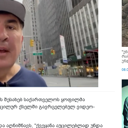
"უ
რა
უნ
08.
მის შესახებ საქართველოს ყოფილმა
სოცილურ ქსელში გავრცელებულ ვიდეო-
ა აღნიშნავს, "ქვეყანა აუცილებლად უნდა