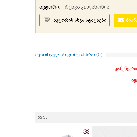
ავტორი:
რუსკა კილასონია
ავტორის სხვა სტატიები
მისწ
მკითხველის კომენტარი (
0
)
კომენტარი
იყ
SS.GE