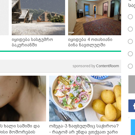
სა
იყიდება სასტუმრო
იყიდება 4 ოთახიანი
ბაკურიანში
ბინა ნავთლუღში
sponsored by
ContentRoom
ს ხალი საშიში და
ომეგა-3 ზაფხულშიც საჭიროა?
ისი მოშორების
- რატომ არ უნდა ვთქვათ უარი