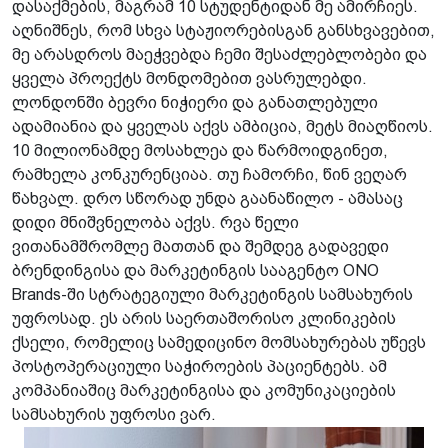
დასაქმების, მაგრამ 10 სტუდენტიდან მე ამირჩიეს.
აღნიშნეს, რომ სხვა სტაჟიორებისგან განსხვავებით,
მე არასდროს მაეჭვებდა ჩემი შესაძლებლობები და
ყველა პროექტს მონდომებით ვასრულებდი.
ლონდონში ბევრი ნიჭიერი და განათლებული
ადამიანია და ყველას აქვს ამბიცია, მეტს მიაღწიოს.
10 მილიონამდე მოსახლეა და წარმოიდგინეთ,
რამხელა კონკურენციაა. თუ ჩამორჩი, წინ ვეღარ
წახვალ. დრო სწორად უნდა გაანაწილო - ამასაც
დიდი მნიშვნელობა აქვს. რვა წელი
ვითანამშრომლე მათთან და შემდეგ გადავედი
ბრენდინგისა და მარკეტინგის სააგენტო ONO
Brands-ში სტრატეგიული მარკეტინგის სამსახურის
უფროსად. ეს არის საერთაშორისო კლინიკების
ქსელი, რომელიც სამედიცინო მომსახურებას უწევს
პოსტოპერაციული საჭიროების პაციენტებს. ამ
კომპანიაშიც მარკეტინგისა და კომუნიკაციების
სამსახურის უფროსი ვარ.