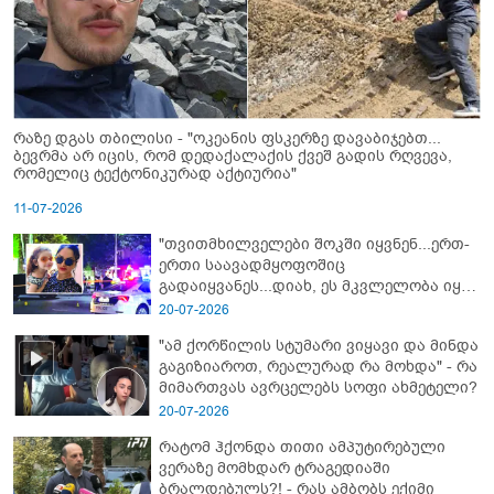
რაზე დგას თბილისი - "ოკეანის ფსკერზე დავაბიჯებთ...
ბევრმა არ იცის, რომ დედაქალაქის ქვეშ გადის რღვევა,
რომელიც ტექტონიკურად აქტიურია"
11-07-2026
"თვითმხილველები შოკში იყვნენ...ერთ-
ერთი საავადმყოფოშიც
გადაიყვანეს...დიახ, ეს მკვლელობა იყო"
- გორში დატრიალებული ტრაგედიის
20-07-2026
ახალი დეტალები
"ამ ქორწილის სტუმარი ვიყავი და მინდა
გაგიზიაროთ, რეალურად რა მოხდა" - რა
მიმართვას ავრცელებს სოფი ახმეტელი?
20-07-2026
რატომ ჰქონდა თითი ამპუტირებული
ვერაზე მომხდარ ტრაგედიაში
ბრალდებულს?! - რას ამბობს ექიმი