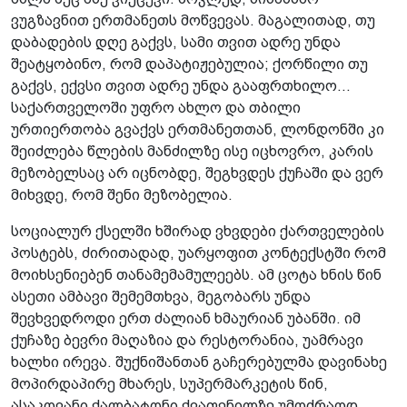
ვუგზავნით ერთმანეთს მოწვევას. მაგალითად, თუ
დაბადების დღე გაქვს, სამი თვით ადრე უნდა
შეატყობინო, რომ დაპატიჟებულია; ქორწილი თუ
გაქვს, ექვსი თვით ადრე უნდა გააფრთხილო...
საქართველოში უფრო ახლო და თბილი
ურთიერთობა გვაქვს ერთმანეთთან, ლონდონში კი
შეიძლება წლების მანძილზე ისე იცხოვრო, კარის
მეზობელსაც არ იცნობდე, შეგხვდეს ქუჩაში და ვერ
მიხვდე, რომ შენი მეზობელია.
სოციალურ ქსელში ხშირად ვხვდები ქართველების
პოსტებს, ძირითადად, უარყოფით კონტექსტში რომ
მოიხსენიებენ თანამემამულეებს. ამ ცოტა ხნის წინ
ასეთი ამბავი შემემთხვა, მეგობარს უნდა
შევხვედროდი ერთ ძალიან ხმაურიან უბანში. იმ
ქუჩაზე ბევრი მაღაზია და რესტორანია, უამრავი
ხალხი ირევა. შუქნიშანთან გაჩერებულმა დავინახე
მოპირდაპირე მხარეს, სუპერმარკეტის წინ,
ასაკოვანი ქალბატონი ქვაფენილზე უმოძრაოდ