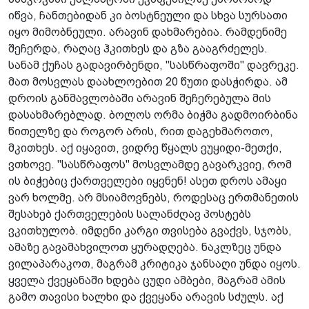
იწვა, ჩანთებიდან კი ბოსტნეული და სხვა სურსათი
იყო მიმობნეული. არავინ დახმარებია. რამდენიმე
შეჩერდა, რაღაც ჰკითხეს და გზა გააგრძელეს.
სანამ ქუჩას გადავირბენდი, "სასწრაფოში" დავრეკე.
მათ მოსვლას დაახლოებით 20 წუთი დასჭირდა. ამ
დროის განმავლობაში არავინ შეჩერებულა მის
დასახმარებლად. ბოლოს ორმა ბიჭმა გადმოირბინა
წითელზე და როგორ არის, რით დაგეხმაროთო,
მკითხეს. აქ იყავით, ვიდრე წყალს ვუყიდი-მეთქი,
ვთხოვე. "სასწრაფოს" მოსვლამდე გავარკვიე, რომ
ის ბიჭებიც ქართველები იყვნენ! ასეთ დროს ამაყი
ვარ ხოლმე. არ მსიამოვნებს, როდესაც ერთმანეთის
შესახებ ქართველების სალანძღავ პოსტებს
ვკითხულობ. იმდენი კარგი თვისება გვაქვს, სჯობს,
ამაზე გავამახვილოთ ყურადღება. ნაკლზეც უნდა
ვილაპარაკოთ, მაგრამ კრიტიკა ჯანსაღი უნდა იყოს.
ყველა ქვეყანაში ხდება ცუდი ამბები, მაგრამ ამის
გამო თავისი ხალხი და ქვეყანა არავის სძულს. აქ