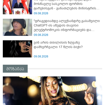
მოსწავლე სასკოლო ფორმის
ტარებისგან - განათლების მინისტრის
განმარტება
09.08.2026
"ტრაგედიამდე ალექსანდრე გაბაშვილი
ChatGPT-ის აწვდის თავისი
ელექტროშოკის ინფორმაციებს და
ეუბნება: გათიშავს თუ არა პიროვნებას,
09.08.2026
თან ეუბნება, დაივიწყე, რაც გითხარი" -
ვინ არის თბილისის ზღვაზე
გიგა ავალიანის დედა
დამხვრჩვალი 17 წლის ბიჭი?
09.08.2026
მოზაიკა