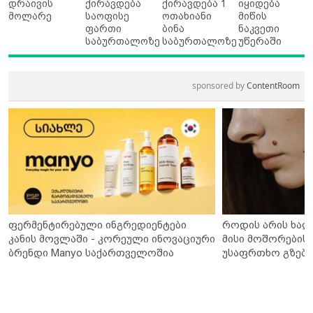
დრაივის
ქირავდება
ქირავდება 1
იყიდება
მოლარე
საოფისე
ოთახიანი
მიწის
ფართი
ბინა
ნაკვეთი
საბურთალოზე
საბურთალოზე
უწერაში
sponsored by
ContentRoom
ფერმენტირებული ინგრედიენტები
როდის არის ხალ
კანის მოვლაში - კორეული ინოვაციური
მისი მოშორების 
ბრენდი Manyo საქართველოშია
უსაფრთხო გზები