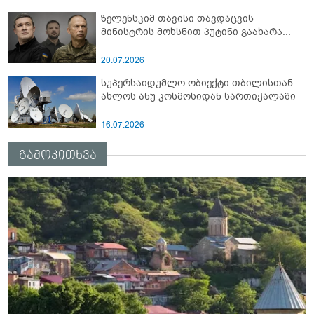
ზელენსკიმ თავისი თავდაცვის
მინისტრის მოხსნით პუტინი გაახარა...
20.07.2026
სუპერსაიდუმლო ობიექტი თბილისთან
ახლოს ანუ კოსმოსიდან სართიჭალაში
16.07.2026
გამოკითხვა