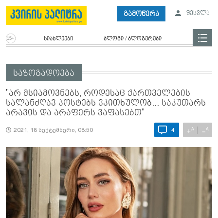
გამოწერა
შესვლა
სიახლეები
ბლოგი / ბლოგერები
საზოგადოება
"არ მსიამოვნებს, როდესაც ქართველების
სალანძღავ პოსტებს ვკითხულობ... საკუთარს
არავის და არაფერს ვაფასებთ"
A
A
+
−
2021, 18 სექტემბერი, 08:50
4