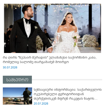
რა ღირს "ზუჰაირ მურადის" ულამაზესი საქორწინო კაბა,
რომელიც სალომე თარგამაძემ მოირგო
30.07.2026
სამხედრო
სენსაციური ინფორმაცია: საქართველოს
ოკუპირებული ტერიტორიიდან
თურქეთისკენ მფრენ რაკეტას ნატოს
სამიტი კინაღამ ჩაუშლია
20.07.2026