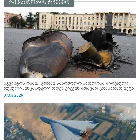
რედაქტორის რჩევით
აგვისტოს ომში, გორში საბრძოლო ნათლობა მიღებული
რუსული „ისკანდერი“ დღეს კიევის მთავარ კოშმარად იქცა
07.08.2026