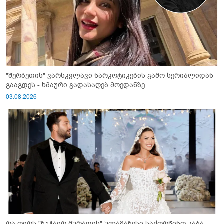
"შერბეთის" ვარსკვლავი ნარკოტიკების გამო სერიალიდან
გააგდეს - ხმაური გადასაღებ მოედანზე
03.08.2026
რა ღირს "ზუჰაირ მურადის" ულამაზესი საქორწინო კაბა,