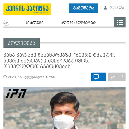
გამოწერა
შესვლა
სიახლეები
ბლოგი / ბლოგერები
პოლიტიკა
კახა კალაძე ჩანაწერებზე: "ბევრი ტყუილი,
ბევრი მართალი შეიძლება იყოს,
დაველოდოთ გამოძიებას"
A
A
+
−
2021, 15 სექტემბერი, 07:59
0