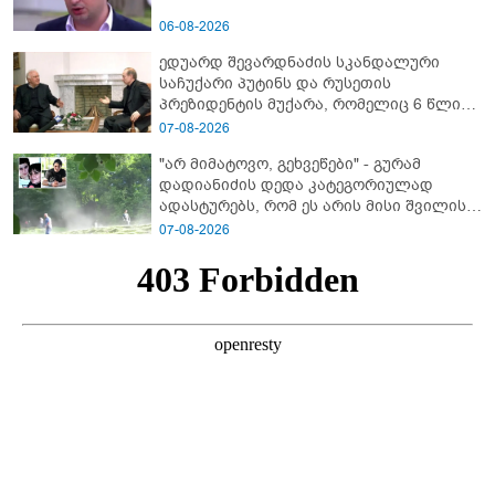
06-08-2026
ედუარდ შევარდნაძის სკანდალური
საჩუქარი პუტინს და რუსეთის
პრეზიდენტის მუქარა, რომელიც 6 წლის
შემდეგ აასრულა
07-08-2026
"არ მიმატოვო, გეხვეწები" - გუ­რა­მ
დადიანიძის დედა კა­ტე­გო­რი­უ­ლად
ადას­ტუ­რებს, რომ ეს არის მისი შვი­ლის
ხმა
07-08-2026