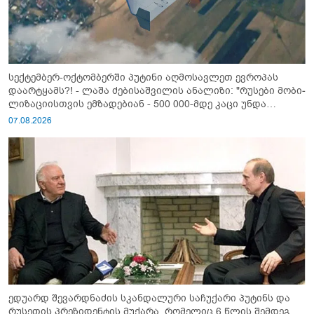
სექტემბერ-ოქტომბერში პუტინი აღმოსავლეთ ევროპას
დაარტყამს?! - ლაშა ძებისაშვილის ანალიზი: "რუსები მობი­
ლიზაციისთვის ემზადებიან - 500 000-მდე კაცი უნდა
გაიწვიონ ომში"
07.08.2026
ედუარდ შევარდნაძის სკანდალური საჩუქარი პუტინს და
რუსეთის პრეზიდენტის მუქარა, რომელიც 6 წლის შემდეგ