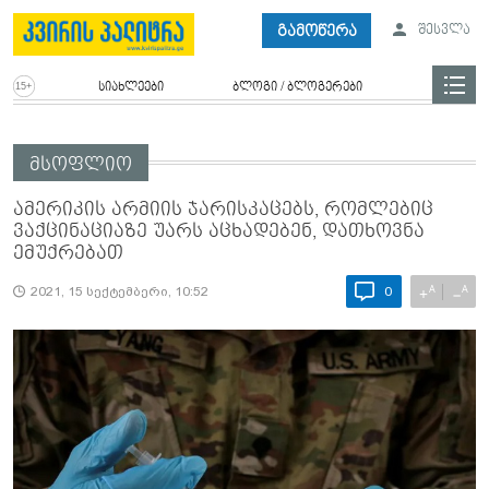
გამოწერა
შესვლა
სიახლეები
ბლოგი / ბლოგერები
მსოფლიო
ამერიკის არმიის ჯარისკაცებს, რომლებიც
ვაქცინაციაზე უარს აცხადებენ, დათხოვნა
ემუქრებათ
A
A
+
−
2021, 15 სექტემბერი, 10:52
0