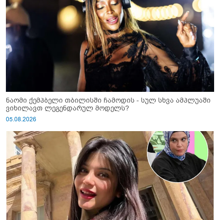
ნაომი ქემპბელი თბილისში ჩამოდის - სულ სხვა ამპლუაში
ვიხილავთ ლეგენდარულ მოდელს?
05.08.2026