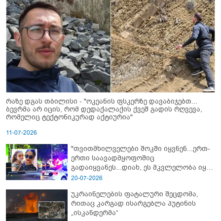
რაზე დგას თბილისი - "ოკეანის ფსკერზე დავაბიჯებთ...
ბევრმა არ იცის, რომ დედაქალაქის ქვეშ გადის რღვევა,
რომელიც ტექტონიკურად აქტიურია"
11-07-2026
"თვითმხილველები შოკში იყვნენ...ერთ-
ერთი საავადმყოფოშიც
გადაიყვანეს...დიახ, ეს მკვლელობა იყო"
- გორში დატრიალებული ტრაგედიის
20-07-2026
ახალი დეტალები
უკრაინელების ფატალური შეცდომა,
რითაც კარგად ისარგებლა პუტინის
„ისკანდერმა“