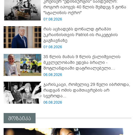
კრეისერ "ედინბურგის" საიდუმლო:
აგრესია განახორციელა" - რუსეთის
როგორ იპოვეს 40 წლის შემდეგ 5 ტონა
საგარეო უწყება
"სტალინის ოქრო"
07.08.2026
რას აცხადებს დონალდ ტრამპი
უკრაინისთვის Patriot-ის რაკეტების
გაგზავნაზე
07.08.2026
35 წლის მამას 9 წლის ქალიშვილის
მკვლელობაში ედება ბრალი -
შოტლანდიაში დატრიალებული
ტრაგედიის დეტალები
06.08.2026
ჯარისკაცი, რომელიც 29 წელი იბრძოდა,
რადგან ომის დამთავრების არ
სჯეროდა...
06.08.2026
მოზაიკა