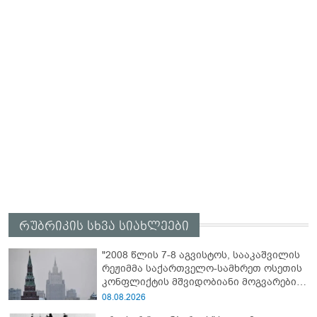
რუბრიკის სხვა სიახლეები
"2008 წლის 7-8 აგვისტოს, სააკაშვილის
რეჟიმმა საქართველო-სამხრეთ ოსეთის
კონფლიქტის მშვიდობიანი მოგვარების
შესახებ ყველა შეთანხმების დარღვევით,
08.08.2026
სამხრეთ ოსეთის წინააღმდეგ ვერაგული