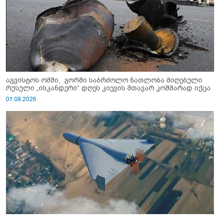
აგვისტოს ომში, გორში საბრძოლო ნათლობა მიღებული
რუსული „ისკანდერი“ დღეს კიევის მთავარ კოშმარად იქცა
07.08.2026