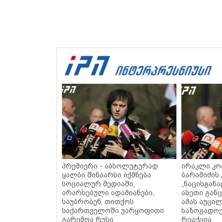
პრემიერი - აბსოლუტურად
ირაკლი კო
ყალბი შინაარსი იქმნება
ბარამიძის 
სოციალურ მედიაში,
„ნაცისგანა
არარსებული ადამიანები,
ასეთი განც
საუბრობენ, თითქოს
ამას აუცი
საქართველოში უარყოფითი
საზოგადოე
გარემოა რუსი
რეაქცია