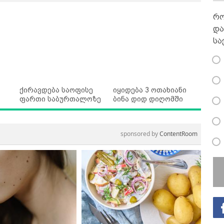
რო
და
სა
ქირავდება საოფისე
იყიდება 3 ოთახიანი
ფართი საბურთალოზე
ბინა დიდ დიღომში
sponsored by
ContentRoom