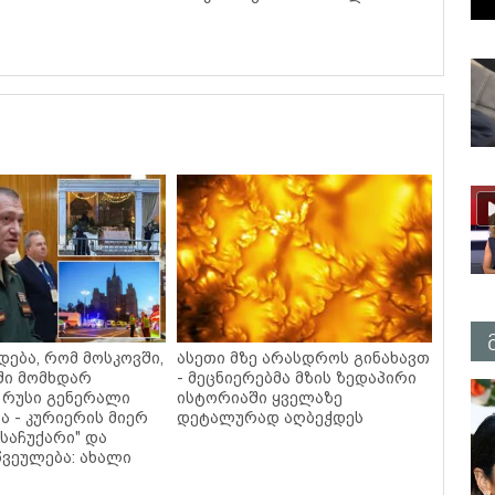
დება, რომ მოსკოვში,
ასეთი მზე არასდროს გინახავთ
ში მომხდარ
- მეცნიერებმა მზის ზედაპირი
 რუსი გენერალი
ისტორიაში ყველაზე
ა - კურიერის მიერ
დეტალურად აღბეჭდეს
საჩუქარი" და
ვეულება: ახალი