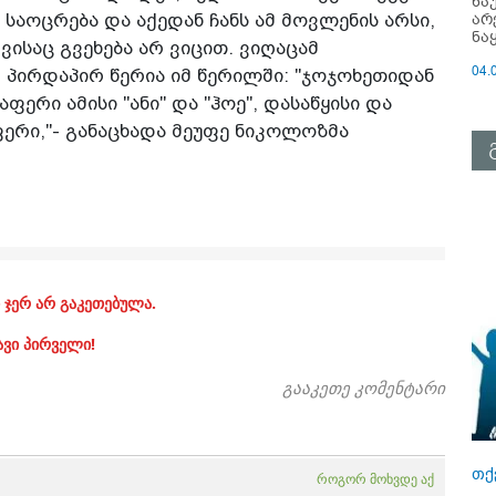
ნა
არ
ს საოცრება და აქედან ჩანს ამ მოვლენის არსი,
ნა
ვისაც გვეხება არ ვიცით. ვიღაცამ
04.
 პირდაპირ წერია იმ წერილში: "ჯოჯოხეთიდან
ფერი ამისი "ანი" და "ჰოე", დასაწყისი და
ფერი,"- განაცხადა მეუფე ნიკოლოზმა
 ჯერ არ გაკეთებულა.
ავი პირველი!
გააკეთე კომენტარი
თქ
როგორ მოხვდე აქ