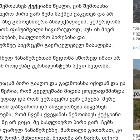
შემოასხეს ჭუჭყიანი წყალი, ვინ შემოასხა
ლიერო პირი ვარ ჩემს საქმეს ვაკეთებ და არ
- ასე გამოეხმაურა ახალქალაქის, კუმურდოსა
"ო
ოზ ფაჩუაშვილი სავარაუდოდ, სუს-ის მიერ
შე
ების, სასულიერო პირებისა და
მოი
ტერნეტ სივრცეში გავრცელებულ მასალებს.
05.
შნულ ჩანაწერებთან წვდომა სწორედ იმათ არ
აშინ როდესაც ჟურნალისტებს აქვთ წვდომა.
იღაცამ პირი გააღო და გადმოასხა იქიდან და ეს
ი წერია, რომ გველეშაპი მიდის ყოვლადწმინდა
ელად და რომ ვერაფერს ვერ უშვება, მერე
 რომ დასვაროს და ანგელოზები აიყვანენ
ენა, რომ ჩვენს ქვეყანას შემოასხეს ჭუჭყიანი
 მე არ ვიცი, მე სასულიერო პირი ვარ, ჩემს
ამ ფარულ ჩანაწერებზე. მართალი გითხრათ, კი
სე
ამ რომც მინდოდეს, წვდომა არ მაქვს. თქვენ