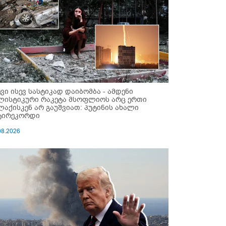
ევი ისევ სასტიკად დაიბომბა - ამდენი
ლისტიკური რაკეტა მსოფლიოს არც ერთი
ლაქისკენ არ გაუშვიათ: პუტინის ახალი
ტირეკორდი
08.2026