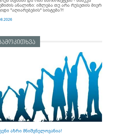
ურუმ აფხაზი და ოსი მარიონეტები - მამუკა
ეშიძის ანალიზი: იშლება თუ არა რუსეთის მიერ
ყიდი "აღიარებების" სისტემა?!
08.2026
გამოკითხვა
ვენი აზრი მნიშვნელოვანია!