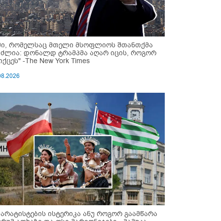
მი, რომელსაც მთელი მსოფლიოს შთანთქმა
უძლია: დონალდ ტრამპმა აღარ იცის, როგორ
ქცეს" -The New York Times
08.2026
პარატისტების ისტერიკა ანუ როგორ გაამწარა