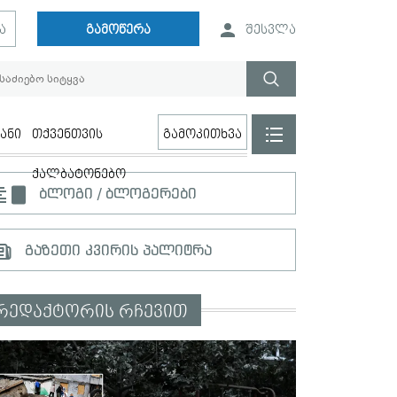
ა
გამოწერა
შესვლა
ანი
თქვენთვის
გამოკითხვა
ქალბატონებო
ბლოგი / ბლოგერები
გაზეთი კვირის პალიტრა
რედაქტორის რჩევით