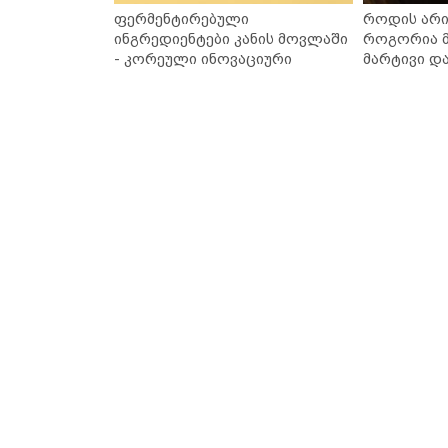
ფერმენტირებული
როდის არი
ინგრედიენტები კანის მოვლაში
როგორია მ
- კორეული ინოვაციური
მარტივი დ
ბრენდი Manyo საქართველოშია