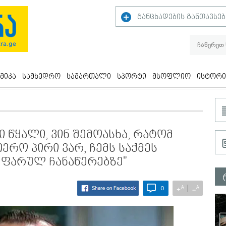
განცხადების განთავსებ
მიკა
სამხედრო
სამართალი
სპორტი
მსოფლიო
ისტორი
ი წყალი, ვინ შემოასხა, რატომ
იერო პირი ვარ, ჩემს საქმეს
ა ფარულ ჩანაწერებზე"
A
A
+
−
0