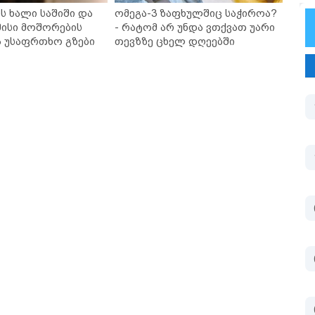
ს ხალი საშიში და
ომეგა-3 ზაფხულშიც საჭიროა?
ისი მოშორების
- რატომ არ უნდა ვთქვათ უარი
ა უსაფრთხო გზები
თევზზე ცხელ დღეებში