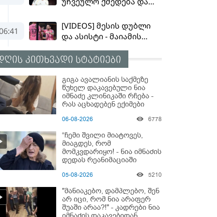
დღის კითხვადი სტატიები
გიგა ავალიანის საქმეზე
წუხელ დაკავებული ნია
იმნაძე კლინიკაში რჩება -
რას აცხადებენ ექიმები
06-08-2026
6778
“ჩემი შვილი მიატოვეს,
მიაგდეს, რომ
მომკვდარიყო! - ნია იმნაძის
დედას რეანიმაციაში
ზეწარგადაფარებული
05-08-2026
5210
შვილი არ უნახავს” - გიგა
ავალიანის დედის
"მანიაკებო, დამპლებო, შენ
კომენტარი
არ იცი, რომ ნია არაფერ
შუაში არაა?!" - კადრები ნია
იმნაძის დაკავებიდან