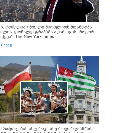
მი, რომელსაც მთელი მსოფლიოს შთანთქმა
უძლია: დონალდ ტრამპმა აღარ იცის, როგორ
ქცეს" -The New York Times
08.2026
პარატისტების ისტერიკა ანუ როგორ გაამწარა