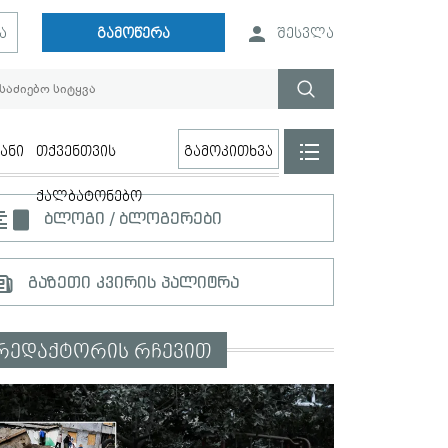
ა
გამოწერა
შესვლა
ანი
თქვენთვის
გამოკითხვა
ქალბატონებო
ბლოგი / ბლოგერები
გაზეთი კვირის პალიტრა
რედაქტორის რჩევით