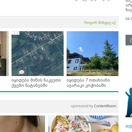
ნა
არ
ნა
04.
როგორ მოხვდე აქ
იყიდება მიწის ნაკვეთი
იყიდება 7 ოთახიანი
ქვემო ნატანებში
აგარაკი კოჭობაში
sponsored by
ContentRoom
თქ