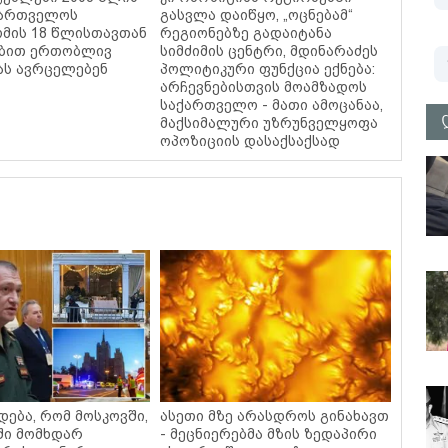
ქართველოს
გასვლა დაიწყო, „ოცნებამ“
ომის 18 წლისთავთან
რეგიონებზე გადაიტანა
ებით ერთობლივ
სიმძიმის ცენტრი, მდინარაძეს
ას ავრცელებენ
პოლიტიკური ფუნქცია ექნება:
არჩევნებისთვის მოამზადოს
საქართველო - მათი ამოცანაა,
მაქსიმალური უზრუნველყოფა
ოპოზიციის დასაქსაქსად
დება, რომ მოსკოვში,
ასეთი მზე არასდროს გინახავთ
ში მომხდარ
- მეცნიერებმა მზის ზედაპირი