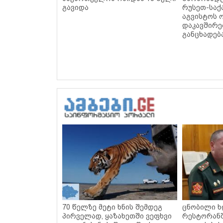
გავიდა
რუსეთ-სა
აგვისტოს 
დაკავშირ
განცხადებ
70 წელზე მეტი ხნის შემდეგ
ცნობილი ხ
პირველად, ყაზახეთში ვეფხვი
რესტორან