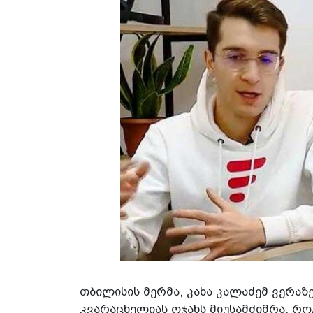
თბილისის მერმა, კახა კალაძემ ვერაზ
კვარაცხელიას ოჯახს მიუსამძიმრა. რო