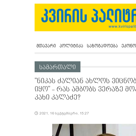
მთავარი
პოლიტიკა
საზოგადოება
ეკონო
სამართალი
"ნი­კას ძა­ლი­ან ახ­ლოს ვიც­ნობ
იყო" - რას ამბობს ვე­რა­ზე მ
კახი კალაძე?
2021, 16 სექტემბერი, 15:27