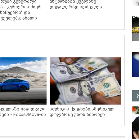
 რუსი გენერალი
ისტორიაში ყველაზე
ა - კურიერის მიერ
დეტალურად აღბეჭდეს
საჩუქარი" და
ვეულება: ახალი
 ყველაზე გაყიდვადი
აფრიკის ქვეყნები ამერიკულ
ები - Focus2Move-ის
დოლარზე უარს ამბობენ