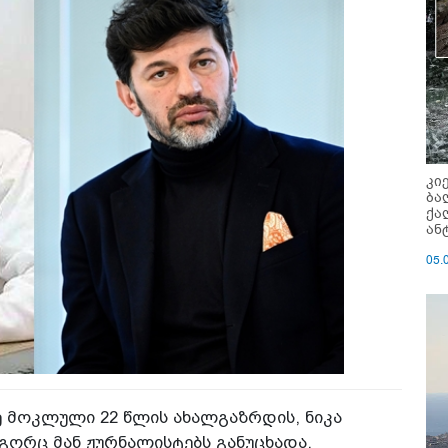
კი
ბა
ქა
ან
05.
ე მოკლული 22 წლის ახალგაზრდის, ნიკა
გორც მან ჟურნალისტებს განუცხადა,