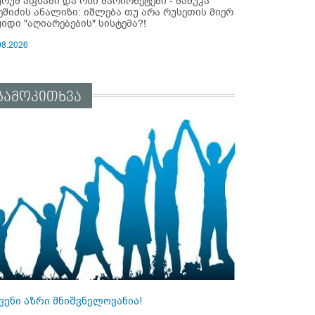
ურუმ აფხაზი და ოსი მარიონეტები - მამუკა
ეშიძის ანალიზი: იშლება თუ არა რუსეთის მიერ
ყიდი "აღიარებების" სისტემა?!
08.2026
გამოკითხვა
ვენი აზრი მნიშვნელოვანია!