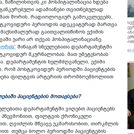
 ნაწილისთვის კი ჰოსპიტალიზაცია ხდება
ნ განკურებული ადამიანები თვითნებულად
ს. მათ შორის, რადიოლოგიურ გამოკვლევებს,
სე
სტკოვიდური პერიოდის ადეკვატურად მართვა
ევ
 მაქსიმალურად გაითვალისწინოს ექიმის
ან
ემ
ვაში უარი არ თქვას ჰოსპიტალიზაციაზე.
ომ
კორის“
შინაგან სნეულებათა დეპარტამენტში
07.
სტკოვიდურ მკურნალობას. მათ უმეტესობას
ა. დეპარტამენტის ხელმძღვანელი, ექიმი
ვს, რომ პოსტკოვიდურ პერიოდში პაციენტების
ლება ფილტვის არტერიის თრომბოემბოლიით
ლებაში პაციენტების მოთავსება?
ეულებათა დეპარტამენტში ვიღებთ პაციენტებს
: პნევმონიით, ფილტვის ქრონიკული
ით, ღვიძლის მწვავე უკმარისობით, თირკმლის
მიით. თუმცა ბოლო პერიოდში პაციენტების