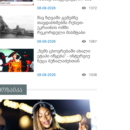
იმნაძისგან გამოსული
08-08-2026
1372
ინფორმაციაა ეს" - რას
ამბობს ეკა კუპატაძე
შავ ზღვაში გემებზე
თავდასხმებმა რუსეთ-
უკრაინის ომში
რეკორდული მასშტაბი
მიიღო
08-08-2026
1067
„ჩემს ცხოვრებაში ახალი
ეტაპი იწყება“ - ინტერვიუ
ნუცა ბუზალაძესთან
08-08-2026
1038
მოზაიკა