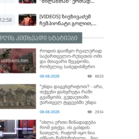
დღის კითხვადი სტატიები
როდის დაიწყო რეალურად
საქართველო-რუსეთის ომი
და მთავარი შეცდომა,
რომელიც საბედისწერო
გამოდგა
08-08-2026
8629
"უნდა დაგვხვრიტოთ? - არა,
თქვენი დახვრეტა რაში
გვაწყობს, გუდაუთაში
ქართველ ტყვეებში უნდა
გადაგცვალოთ..."
08-08-2026
2934
"ახლა ერთი წინადადება
რომ ვთქვა, ის გახდის
ნათელს, რატომ იყო ნია
იმნაძე წამქეზებელი... ნია