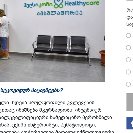
რო
და
სა
ოსტკოვიდურ პაციენტებს?
ბული. ხდება სრულყოფილი კვლევების
ითაც ინიშნება მკურნალობა. ინტენსიურ
მაღალკვალიფიციური სამედიცინო პეროსნალი
საა, ექიმი ინტერნისტი, ჰემატოლოგი;
ფილება აღჭურვილია მაღალტექნოლოგიური,