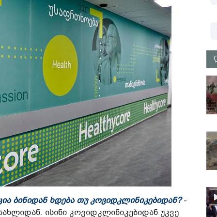
ცია ბინიდან ხდება თუ კოვიდკლინიკებიდან?
-
სახლიდან. ისინი კოვიდკლინიკებიდან უკვე