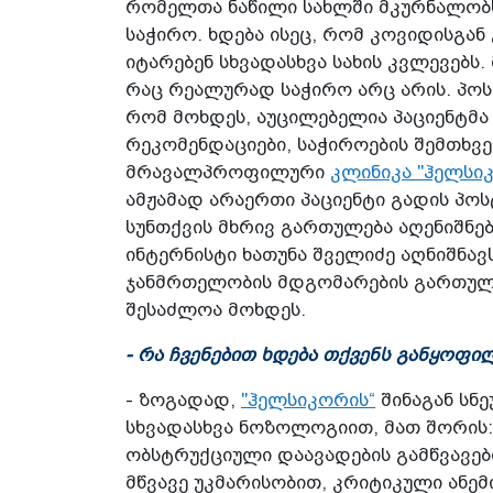
რომელთა ნაწილი სახლში მკურნალობს,
საჭირო. ხდება ისეც, რომ კოვიდისგა
იტარებენ სხვადასხვა სახის კვლევებ
რაც რეალურად საჭირო არც არის. პო
რომ მოხდეს, აუცილებელია პაციენტმა
რეკომენდაციები, საჭიროების შემთხვე
მრავალპროფილური
კლინიკა "ჰელსი
ამჟამად არაერთი პაციენტი გადის პო
სუნთქვის მხრივ გართულება აღენიშნებ
ინტერნისტი ხათუნა შველიძე აღნიშნა
ჯანმრთელობის მდგომარების გართუ
შესაძლოა მოხდეს.
- რა ჩვენებით ხდება თქვენს განყოფი
- ზოგადად,
"ჰელსიკორის“
შინაგან სნ
სხვადასხვა ნოზოლოგიით, მათ შორის
ობსტრუქციული დაავადების გამწვავებ
მწვავე უკმარისობით, კრიტიკული ანე