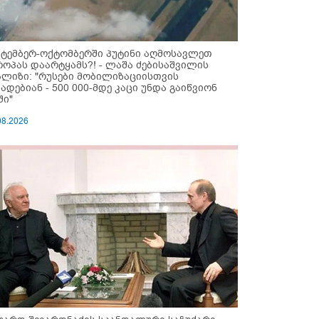
ქტემბერ-ოქტომბერში პუტინი აღმოსავლეთ
როპას დაარტყამს?! - ლაშა ძებისაშვილის
ალიზი: "რუსები მობი­ლიზაციისთვის
ზადებიან - 500 000-მდე კაცი უნდა გაიწვიონ
ში"
08.2026