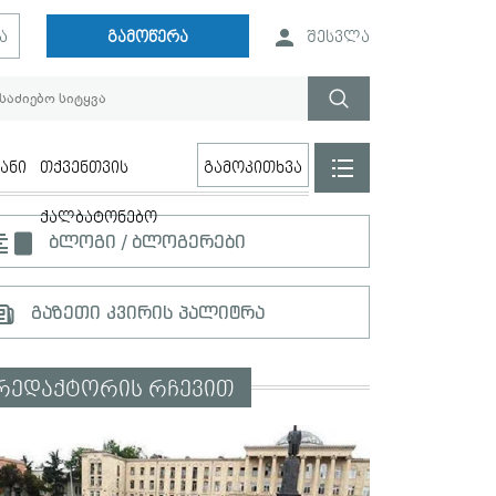
ა
გამოწერა
შესვლა
ანი
თქვენთვის
გამოკითხვა
ქალბატონებო
ბლოგი / ბლოგერები
გაზეთი კვირის პალიტრა
რედაქტორის რჩევით