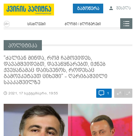
გამოწერა
შესვლა
სიახლეები
ბლოგი / ბლოგერები
პოლიტიკა
"ძალიან მინდა, რომ ჩამოვიდეს,
დავამშვიდებთ, დავაწყნარებთ, იქნებ
ქვეყანამაც დაისვენოს, როდესაც
გამოვკეტავთ ციხეში" - ღარიბაშვილი
სააკაშვილზე
A
A
+
−
2021, 17 სექტემბერი, 19:55
1