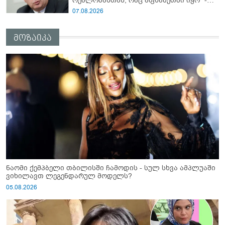
რეალობასთან, რაც აფხაზეთში იყო" -
პაატა ზაქარეიშვილის შეფასება
07.08.2026
მოზაიკა
ნაომი ქემპბელი თბილისში ჩამოდის - სულ სხვა ამპლუაში
ვიხილავთ ლეგენდარულ მოდელს?
05.08.2026