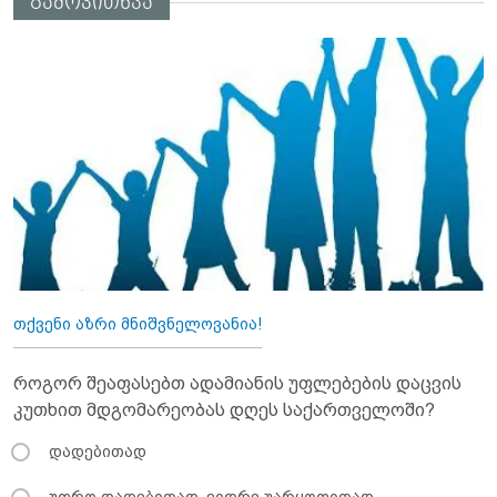
გამოკითხვა
თქვენი აზრი მნიშვნელოვანია!
როგორ შეაფასებთ ადამიანის უფლებების დაცვის
კუთხით მდგომარეობას დღეს საქართველოში?
დადებითად
უფრო დადებითად, ვიდრე უარყოფითად