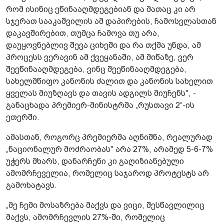
რომ ისინიც ეწინააღმდეგებიან და მათაც კი არ
სჯერათ სააკაშვილის ამ დაპირების, ჩამოსვლასთან
დაკავშირებით, თუმცა ჩამოვა თუ არა,
დაუყოვნებლივ შევა ციხეში და რა თქმა უნდა, ამ
პროცესს ვერავინ ამ ქვეყანაში, ამ მიწაზე, ვერ
შეეწინააღმდეგება, ვინც შეეწინააღმდეგება,
სახელმწიფო კანონის ძალით და კანონის სახელით
ყველას მიუზღავს და თავის ადგილს მიუჩენს", -
განაცხადა პრემიერ-მინისტრმა „რუსთავი 2“-ის
ეთერში.
ამასთან, როგორც პრემიერმა აღნიშნა, რეალურად
„ნაციონალურ მოძრაობას" არა 27%, არამედ 5-6-7%
უჭერს მხარს, დანარჩენი კი გაღიზიანებული
ამომრჩეველია, რომელიც საჯაროდ პროტესტს არ
გამოხატავს.
„მე ჩემი მოსაზრება მაქვს და ვიცი, შესწავლილიც
მაქვს, ამომრჩევლის 27%-ში, რომელიც