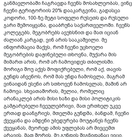
განმავლობაში ჩაგრავდა ჩვენს მოსახლეობას, ვინც
ჩვენი ტერიტორიის 20% დააკარგვინა, გადასცა
კოდორი, 100-ზე მეტი სოფელი რუსეთს და რუსული
ჯარი შემოიყვანა, დააბრუნა საქართველოში. ჩვენს
კოლეგებს, მეგობრებს ავუხსნით და მათ იციან
ძალიან კარგად, ვინ არის სააკაშვილი. მე
ინფორმაცია მაქვს, რომ ჩვენი უცხოელი
მეგობრების დაჟინებული თხოვნა, მუქარა მის
მიმართ არის, რომ არ ჩამოვიდეს თბილისში.
მორიგი შოუ აქვს მოფიქრებული, რომ აქ, თავის
გუნდს აჩვენოს, რომ მას უნდა ჩამოსვლა, მაგრამ
ვინაიდან ესენი არ სთხოვენ ჩამოსვლას, მაშინ არ
ჩამოვა. სხვათაშორის, მელია, რომელიც
არანაკლებ არის მისი ხაზი და მისი პოლიტიკის
გამტარებელი ჩვეულებრივი, მათ ერთხელ უკვე
ერთად დაანგრიეს, მთელმა გუნდმა, ბანდამ, ჩვენი
ქვეყანა და ამდენი უბედურება მოუტანეს ჩვენს
ქვეყანას, მეორედ ამის უფლებას არ მივცემთ
არავის. მათ შორის, მე გუნდის შიგნიდანაც ვიცი,