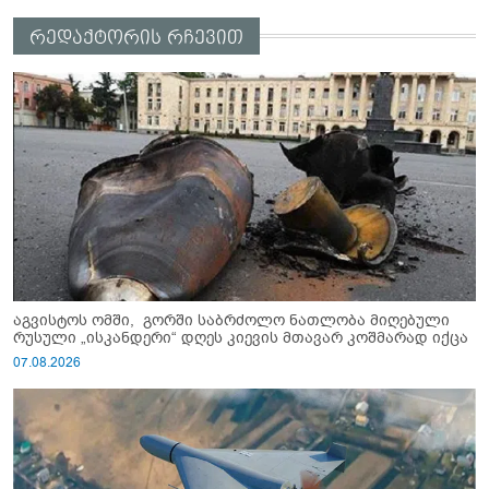
რედაქტორის რჩევით
აგვისტოს ომში, გორში საბრძოლო ნათლობა მიღებული
რუსული „ისკანდერი“ დღეს კიევის მთავარ კოშმარად იქცა
07.08.2026