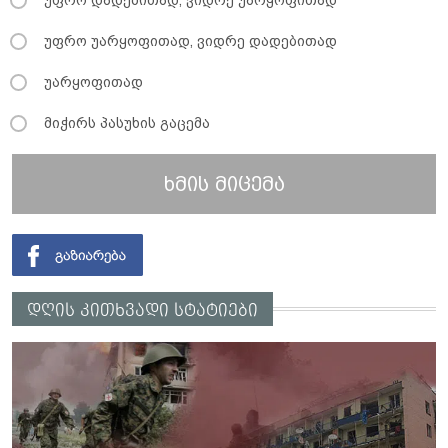
უფრო უარყოფითად, ვიდრე დადებითად
უარყოფითად
მიჭირს პასუხის გაცემა
ხმის მიცემა
დღის კითხვადი სტატიები