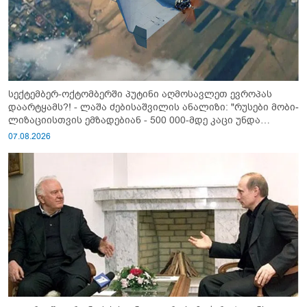
სექტემბერ-ოქტომბერში პუტინი აღმოსავლეთ ევროპას
დაარტყამს?! - ლაშა ძებისაშვილის ანალიზი: "რუსები მობი­
ლიზაციისთვის ემზადებიან - 500 000-მდე კაცი უნდა
გაიწვიონ ომში"
07.08.2026