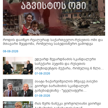
როდის დაიწყო რეალურად საქართველო-რუსეთის ომი და
მთავარი შეცდომა, რომელიც საბედისწერო გამოდგა
08-08-2026
ედუარდ შევარდნაძის სკანდალური
საჩუქარი პუტინს და რუსეთის
პრეზიდენტის მუქარა, რომელიც 6 წლის
შემდეგ აასრულა
07-08-2026
პაატა ზაქარეიშვილის მწვავე პასუხი
გიორგი ბარამიძის სკანდალურ
განცხადებაზე - "ყველაფერი
დეტალურად ვიცი... კამანში მოკლული
07-08-2026
ქართველები მე გადმოვასვენე...
რას წერს ნანუკა ჟორჟოლიანი გიორგი
ბარამიძე კი ტყუის"