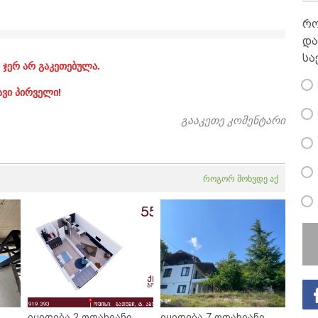
რო
და
სა
 ჯერ არ გაკეთებულა.
ავი პირველი!
გააკეთე კომენტარი
როგორ მოხვდე აქ
იყიდება 2 ოთახიანი
იყიდება 7 ოთახიანი