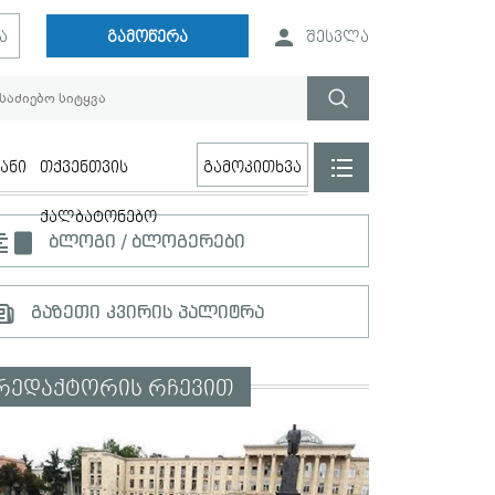
ა
გამოწერა
შესვლა
ანი
თქვენთვის
გამოკითხვა
ქალბატონებო
ბლოგი / ბლოგერები
გაზეთი კვირის პალიტრა
რედაქტორის რჩევით