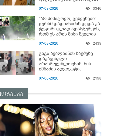
დაწყებაზე?!
07-08-2026
3346
"არ მიმატოვო, გეხვეწები" -
გუ­რა­მ დადიანიძის დედა კა­
ტე­გო­რი­უ­ლად ადას­ტუ­რებს,
რომ ეს არის მისი შვი­ლის
ხმა
07-08-2026
2439
გიგა ავალიანის საქმეზე
დაკავებული
არასრულწლოვნის, ნია
იმნაძის ადვოკატი,
საავადმყოფოში
07-08-2026
2198
გადაღებულ კადრებს
ავრცელებს
მოზაიკა