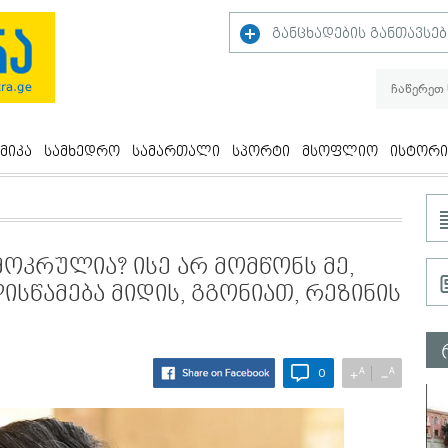
განცხადების განთავსებ
მიკა
სამხედრო
სამართალი
სპორტი
მსოფლიო
ისტორი
მოკრულია? ისე არ მომწონს მე,
ისწამება მიდის, გგონიათ, რეზინის
A
A
+
−
0