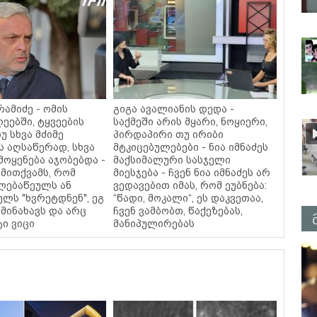
ამიძე - ომის
გიგა ავალიანის დედა -
ეებში, ტყვეების
საქმეში არის მყარი, ნოყიერი,
უ სხვა მძიმე
პირდაპირი თუ ირიბი
ს აღსაწერად, სხვა
მტკიცებულებები - ნია იმნაძეს
მოყენება აჯობებდა -
მაქსიმალური სასჯელი
მითქვამს, რომ
მიესჯება - ჩვენ ნია იმნაძეს არ
ელებაწეულს ან
ვედავებით იმას, რომ ეუბნება:
ულს "ხვრეტდნენ", ეგ
“წადი, მოკალი“, ეს დაკვეთაა,
მინახავს და არც
ჩვენ ვამბობთ, წაქეზებას,
ტი ვიცი
მანიპულირებას