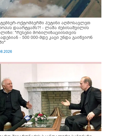
ქტემბერ-ოქტომბერში პუტინი აღმოსავლეთ
როპას დაარტყამს?! - ლაშა ძებისაშვილის
ალიზი: "რუსები მობი­ლიზაციისთვის
ზადებიან - 500 000-მდე კაცი უნდა გაიწვიონ
ში"
08.2026