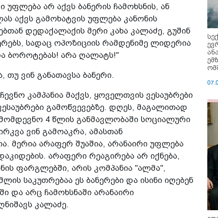
ი უფლება არ აქვს ბანერის ჩამოხსნის, ან
ლას აქვს გამოხატვის უფლება კანონის
ებთან დედაქალაქის მერი კახა კალაძე, გუშინ
სე
რებს, სადაც ოპოზიციის რამდენიმე ლიდერია
ევ
ან
რა ბოროტებას! არა ღალატს!"
ემ
ომ
 თუ ვინ განათავსა ბანერი.
07.
რჩევნო კამპანია მაქვს, ყოველთვის ვესაუბრები
ვესაუბრები გამოწვევებზე. დღეს, მაგალითად
ბ მომდევნო 4 წლის განმავლობაში სოციალური
ირკვა ვინ გამოაკრა, ამასთან
ა. მერია არაფერ შუაშია, არანაირი უფლება
 დაკიდების. არაფერი რეაგირება არ იქნება,
ნის ფარგლებში, არის კომპანია "ალმა",
ლის საკუთრებაა ეს ბანერები და ისინი იღებენ
ში და არც ჩამოხსნაში არანაირი
ღნიშავს კალაძე.