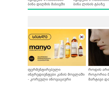
ბინა დიღმის მასივში
ბინა ლისის ტბაზე
ფერმენტირებული
როდის არი
ინგრედიენტები კანის მოვლაში
როგორია მ
- კორეული ინოვაციური
მარტივი დ
ბრენდი Manyo საქართველოშია