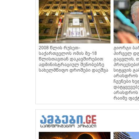
2008 წლის რუსეთ-
გიორგი ბარ
საქართველოს ომის მე-18
პირველ დღ
წლისთავთან დაკავშირებით
გაცვლის, თ
ადმინისტრაციულ შენობებზე
პროცესები
სახელმწიფო დროშები დაეშვა
სიტყვის გა
არასდროს 
ჩვენები ხ
დატყვევებ
არასდროს 
რაიმე ფაქ