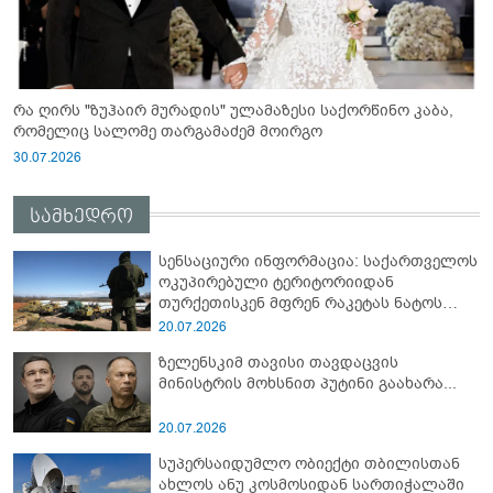
რა ღირს "ზუჰაირ მურადის" ულამაზესი საქორწინო კაბა,
რომელიც სალომე თარგამაძემ მოირგო
30.07.2026
სამხედრო
სენსაციური ინფორმაცია: საქართველოს
ოკუპირებული ტერიტორიიდან
თურქეთისკენ მფრენ რაკეტას ნატოს
სამიტი კინაღამ ჩაუშლია
20.07.2026
ზელენსკიმ თავისი თავდაცვის
მინისტრის მოხსნით პუტინი გაახარა...
20.07.2026
სუპერსაიდუმლო ობიექტი თბილისთან
ახლოს ანუ კოსმოსიდან სართიჭალაში