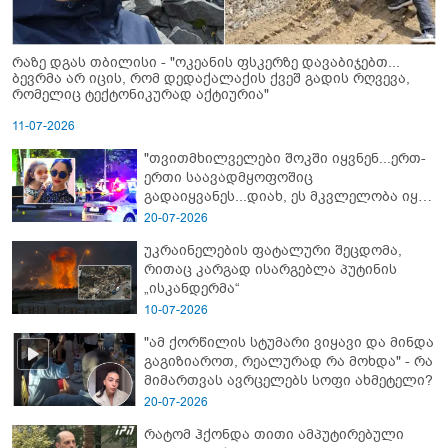
რაზე დგას თბილისი - "ოკეანის ფსკერზე დავაბიჯებთ...
ბევრმა არ იცის, რომ დედაქალაქის ქვეშ გადის რღვევა,
რომელიც ტექტონიკურად აქტიურია"
11-07-2026
"თვითმხილველები შოკში იყვნენ...ერთ-
ერთი საავადმყოფოშიც
გადაიყვანეს...დიახ, ეს მკვლელობა იყო"
- გორში დატრიალებული ტრაგედიის
20-07-2026
ახალი დეტალები
უკრაინელების ფატალური შეცდომა,
რითაც კარგად ისარგებლა პუტინის
„ისკანდერმა“
10-07-2026
"ამ ქორწილის სტუმარი ვიყავი და მინდა
გაგიზიაროთ, რეალურად რა მოხდა" - რა
მიმართვას ავრცელებს სოფი ახმეტელი?
20-07-2026
რატომ ჰქონდა თითი ამპუტირებული