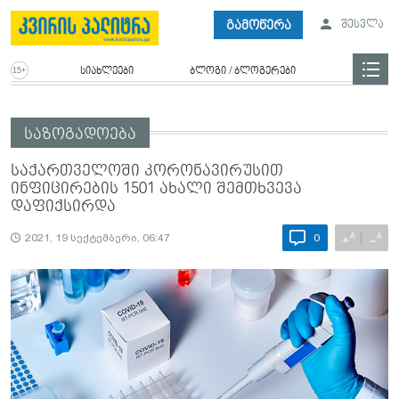
გამოწერა
შესვლა
სიახლეები
ბლოგი / ბლოგერები
საზოგადოება
საქართველოში კორონავირუსით
ინფიცირების 1501 ახალი შემთხვევა
დაფიქსირდა
A
A
+
−
2021, 19 სექტემბერი, 06:47
0