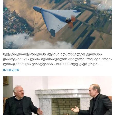
სექტემბერ-ოქტომბერში პუტინი აღმოსავლეთ ევროპას
დაარტყამს?! - ლაშა ძებისაშვილის ანალიზი: "რუსები მობი­
ლიზაციისთვის ემზადებიან - 500 000-მდე კაცი უნდა
გაიწვიონ ომში"
07.08.2026