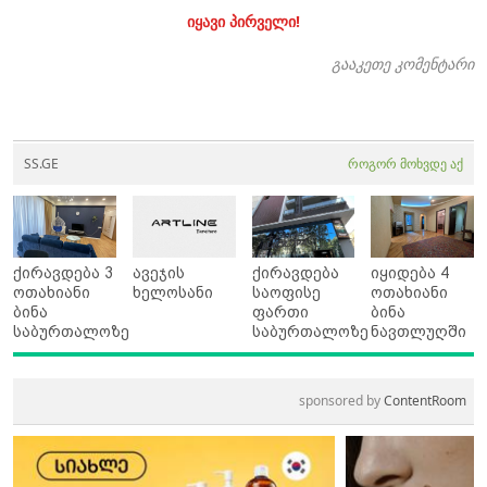
იყავი პირველი!
გააკეთე კომენტარი
SS.GE
როგორ მოხვდე აქ
ქირავდება 3
ავეჯის
ქირავდება
იყიდება 4
ოთახიანი
ხელოსანი
საოფისე
ოთახიანი
ბინა
ფართი
ბინა
საბურთალოზე
საბურთალოზე
ნავთლუღში
sponsored by
ContentRoom