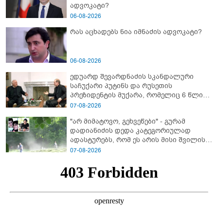
ადვოკატი?
06-08-2026
რას აცხადებს ნია იმნაძის ადვოკატი?
06-08-2026
ედუარდ შევარდნაძის სკანდალური
საჩუქარი პუტინს და რუსეთის
პრეზიდენტის მუქარა, რომელიც 6 წლის
შემდეგ აასრულა
07-08-2026
"არ მიმატოვო, გეხვეწები" - გუ­რა­მ
დადიანიძის დედა კა­ტე­გო­რი­უ­ლად
ადას­ტუ­რებს, რომ ეს არის მისი შვი­ლის
ხმა
07-08-2026