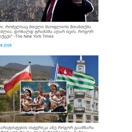
მი, რომელსაც მთელი მსოფლიოს შთანთქმა
უძლია: დონალდ ტრამპმა აღარ იცის, როგორ
ქცეს" -The New York Times
08.2026
პარატისტების ისტერიკა ანუ როგორ გაამწარა