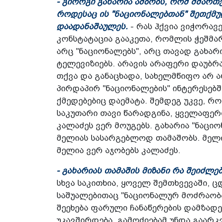
- გიორგი გახარია ამბობს, რომ მმარ
როდესაც ის "ნაციონალებთან" შეთქმუ
დაადანაშაულეს.
- რას ჰქვია ვიჭორავ
კონსტატაცია გააკეთა, რომლის ჭეშმარ
არც "ნაციონალებს", არც თავად გახარ
ტელევიზიებს. არავის არაფერი დაუბრა
თქვა და განაცხადა, სახელმწიფო არ 
პირდაპირ "ნაციონალების" ინტერესებ
ქმედებებიც დაემატა. შემდეგ უკვე, 
საკუთარი თავი წარადგინა, ყველაფერი
კალაძეს ვერ მოუგებს. გახარია "ნაცი
მელიას სასარგებლოდ თამაშობს. მელი
მელია ვერ აჯობებს კალაძეს.
- გახარიას თამაშის მიზანი რა შეიძლე
სხვა საკითხია, ყოველ შემთხვევაში, 
საშუალებითაც "ნაციონალურ მოძრაობა
შეეხება ფარული ჩანაწერების დამზადე
უკავშირდება, გამოძიებამ უნდა გაარკ