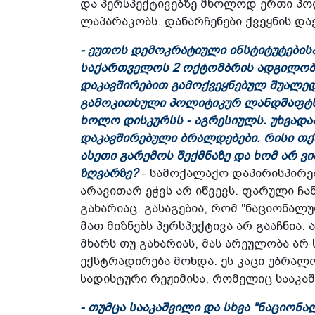
და პერსპექტივებზე მხოლოდ ერთი პო
ლაპარაკობს. დანარჩენები ქვეყნის და
- ეუთოს დემოკრატიული ინსტიტუტების
საქართველოს 2 ოქტომბრის ადგილობ
დაკავშირებით გამოქვეყნებულ შუალედ
გამოკითხული პოლიტიკურ ლანდშაფტს
ხოლო დისკურსს - აგრესიულს. უხვად
დაკავშირებული ბრალდებები. რისი თქმ
ასეთი გარემოს შექმნაზე და ხომ არ 
ზღვარზე?
- სამოქალაქო დაპირისპირებ
არავითარ ეჭვს არ იწვევს. ფარული ჩანა
გახარიაც. გასაგებია, რომ "ნაციონალ
მათ მიზნებს პერსპექტივა არ გააჩნია
მხარს თუ გახარიას, მას არეულობა არ ს
ექსტრადირება მოხდა. ეს კაცი უბრალო
სადისტური რეჟიმისა, რომელიც სააკა
- თუმცა სააკაშვილი და სხვა "ნაციონა