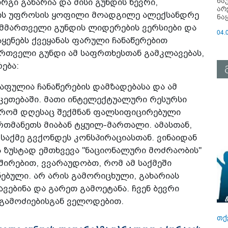
ნა
გი გახარია და მისი გუნდის წევრი,
არ
რის უფროსის ყოფილი მოადგილე ალექსანდრე
ნა
ა მმართველი გუნდის ლიდერების ვერსიები და
04.
აყენებს ქვეყანას ფარული ჩანაწერებით
რთველი გუნდი ამ საფრთხესთან გამკლავებას,
ება:
წაფულია ჩანაწერების დამზადებასა და ამ
აკეთებაში. მათი ინტელექტუალური რესურსი
, რომ დღესაც შექმნან ფალსიფიცირებული
რთმანეთს მიაბან ტყუილ-მართალი. ამასთან,
საქმე გვქონდეს კონსპირაციასთან. ვინაიდან
 ზუსტად ემთხვევა "ნაციონალური მოძრაობის"
შირებით, ვვარაუდობთ, რომ ამ საქმეში
ნებული. არ არის გამორიცხული, გახარიას
ვებინა და გარეთ გამოეტანა. ჩვენ ბევრი
ს გამოძიებისგან ველოდებით.
თქ