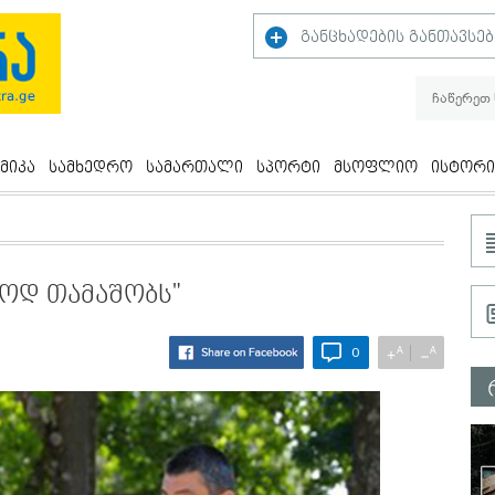
განცხადების განთავსებ
მიკა
სამხედრო
სამართალი
სპორტი
მსოფლიო
ისტორი
ლოდ თამაშობს"
A
A
+
−
0