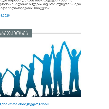
ურუმ აფხაზი და ოსი მარიონეტები - მამუკა
ეშიძის ანალიზი: იშლება თუ არა რუსეთის მიერ
ყიდი "აღიარებების" სისტემა?!
08.2026
გამოკითხვა
ვენი აზრი მნიშვნელოვანია!