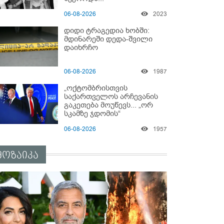
06-08-2026
2023
დიდი ტრაგედია ხობში:
მდინარეში დედა-შვილი
დაიხრჩო
06-08-2026
1987
„ოქტომბრისთვის
საქართველოს არჩევანის
გაკეთება მოუწევს... „ორ
სკამზე ჯდომის“
შესაძლებლობა შეიძლება
06-08-2026
1957
დასრულდეს“ - მირიან
მირიანაშვილის ანალიზი
მოზაიკა