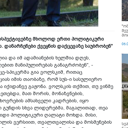
"ო
შე
მოი
პერსპექტივებზე მხოლოდ ერთი პოლიტიკური
05.
. დანარჩენები ქვეყნის დაქცევაზე საუბრობენ"
ია და იმ ადამიანების ხელშია დღეს,
ებით მანიპულირებას განაგრძობენ", -
ცე-სპიკერმა გია ვოლსკიმ, რითაც
ას იმის თაობაზე, რომ სუს-ი სასულიერო
ა იქიდანვე გაჟონა. ვოლსკის თქმით, თუ ვინმე
ეთებდა, მათ შორის, მონაზვნების,
ხოვრების ამსახველი კადრების, იყო
 გუნდის სხვა ლიდერებმა, მაგალითად, თეა
დიდი პოლიტიკური ღალატი მოხდა. მისი,
ვილის ვერსიით, თვალთვალისა და მოსმენების
სე