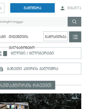
ა
გამოწერა
შესვლა
ანი
თქვენთვის
გამოკითხვა
ქალბატონებო
ბლოგი / ბლოგერები
გაზეთი კვირის პალიტრა
რედაქტორის რჩევით