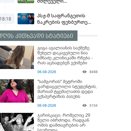
დღის კითხვადი სტატიები
გიგა ავალიანის საქმეზე
წუხელ დაკავებული ნია
იმნაძე კლინიკაში რჩება -
რას აცხადებენ ექიმები
06-08-2026
8498
"სამგორის" მეტროში
გარდაცვლილი სტუდენტის,
მარიამ ტყემალაძის დედა
ექსპერტიზის პასუხს
აქვეყნებს - რა გახდა
06-08-2026
5154
გოგონას გარდაცვალების
მიზეზი?
ჯარისკაცი, რომელიც 29
წელი იბრძოდა, რადგან
ომის დამთავრების არ
სჯეროდა...