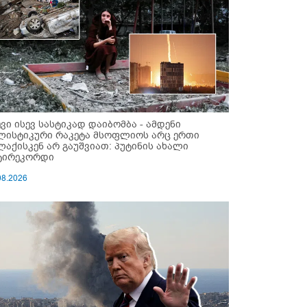
ევი ისევ სასტიკად დაიბომბა - ამდენი
ლისტიკური რაკეტა მსოფლიოს არც ერთი
ლაქისკენ არ გაუშვიათ: პუტინის ახალი
ტირეკორდი
08.2026