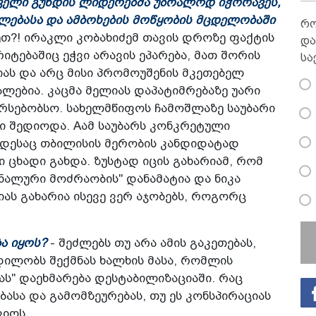
თველი გუნდის ლიდერებმა უბრალოდ იჭორავეს,
ლებასა და ამბოხების მოწყობის მცდელობაში
რო
ეთ?! ირაკლი კობახიძემ თავის დროზე ფაქტის
და
იტებაშიც ეჭვი არავის ეპარება, მათ შორის
სა
იას და არც მისი პრომოუშენის მკეთებელ
ლებია. კაცმა მელიას დაპატიმრებაზე უარი
არსებობსო. სახელმწიფოს ჩამოშლაზე საუბარი
ში შედიოდა. Aამ საუბარს კონკრეტული
როდესაც თბილისის მერობის კანდიდატად
 ცხადი გახდა. ზუსტად იცის გახარიამ, რომ
ონალური მოძრაობის" დანამატია და ნიკა
ას გახარია ისევე ვერ აჯობებს, როგორც
ბა იყოს?
- შეძლებს თუ არა ამის გაკეთებას,
ცდილობს შექმნას ხალხის მასა, რომლის
ს" დაეხმარება დესტაბილიზაციაში. რაც
ბასა და გამომზეურებას, თუ ეს კონსპირაციას
ვიოს.