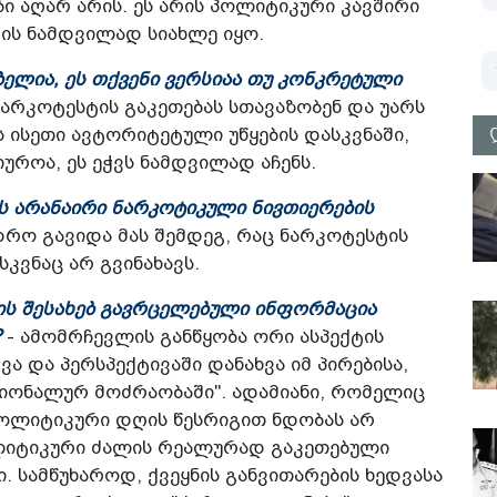
ი აღარ არის. ეს არის პოლიტიკური კავშირი
ვის ნამდვილად სიახლე იყო.
ბელია, ეს თქვენი ვერსიაა თუ კონკრეტული
ნარკოტესტის გაკეთებას სთავაზობენ და უარს
ს ისეთი ავტორიტეტული უწყების დასკვნაში,
უროა, ეს ეჭვს ნამდვილად აჩენს.
ას არანაირი ნარკოტიკული ნივთიერების
რო გავიდა მას შემდეგ, რაც ნარკოტესტის
სკვნაც არ გვინახავს.
ბის შესახებ გავრცელებული ინფორმაცია
?
- ამომრჩევლის განწყობა ორი ასპექტის
ა და პერსპექტივაში დანახვა იმ პირებისა,
იონალურ მოძრაობაში". ადამიანი, რომელიც
 პოლიტიკური დღის წესრიგით ნდობას არ
პოლიტიკური ძალის რეალურად გაკეთებული
ი. სამწუხაროდ, ქვეყნის განვითარების ხედვასა