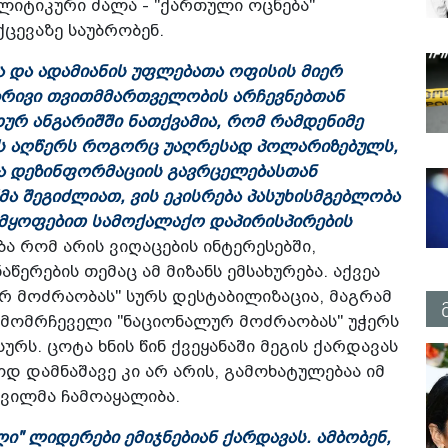
ლიტიკური ძალა - "ქართული ოცნება"
ქცევაზე საუბრობენ.
ა და ადამიანის უფლებათა ოფისის მიერ
რივი თვითმმართველობის არჩევნებთან
ურ ანგარიშში ნათქვამია, რომ რამდენიმე
 აღწერს როგორც უაღრესად პოლარიზებულს,
აა დეზინფორმაციის გავრცელებასთან
ა შეგიძლიათ, ვის ეკისრება პასუხისმგებლობა
ვიმყოფებით სამოქალაქო დაპირისპირების
ა რომ არის ვიღაცების ინტერესებში,
წერების თემაც ამ მიზანს ემსახურება. აქვეა
ურ მოძრაობას" სურს დესტაბილიზაცია, მაგრამ
. ამომრჩეველი "ნაციონალურ მოძრაობას" უჭერს
ურს. ცოტა ხნის წინ ქვეყანაში მეგის ქარდავას
დ დამნაშავე კი არ არის, გამოხატულებაა იმ
შვილმა ჩამოაყალიბა.
ლი" ლიდერები ემიჯნებიან ქარდავას. ამბობენ,