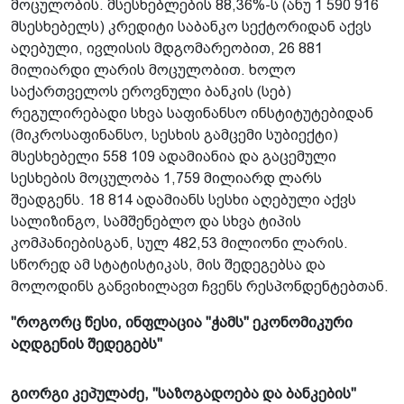
მოცულობის. მსესხებლების 88,36%-ს (ანუ 1 590 916
მსესხებელს) კრედიტი საბანკო სექტორიდან აქვს
აღებული, ივლისის მდგომარეობით, 26 881
მილიარდი ლარის მოცულობით. ხოლო
საქართველოს ეროვნული ბანკის (სებ)
რეგულირებადი სხვა საფინანსო ინსტიტუტებიდან
(მიკროსაფინანსო, სესხის გამცემი სუბიექტი)
მსესხებელი 558 109 ადამიანია და გაცემული
სესხების მოცულობა 1,759 მილიარდ ლარს
შეადგენს. 18 814 ადამიანს სესხი აღებული აქვს
სალიზინგო, სამშენებლო და სხვა ტიპის
კომპანიებისგან, სულ 482,53 მილიონი ლარის.
სწორედ ამ სტატისტიკას, მის შედეგებსა და
მოლოდინს განვიხილავთ ჩვენს რესპონდენტებთან.
"როგორც წესი, ინფლაცია "ჭამს" ეკონომიკური
აღდგენის შედეგებს"
გიორგი კეპულაძე, "საზოგადოება და ბანკების"