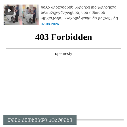
გიგა ავალიანის საქმეზე დაკავებული
არასრულწლოვნის, ნია იმნაძის
ადვოკატი, საავადმყოფოში გადაღებულ
კადრებს ავრცელებს
07-08-2026
თვის კითხვადი სტატიები