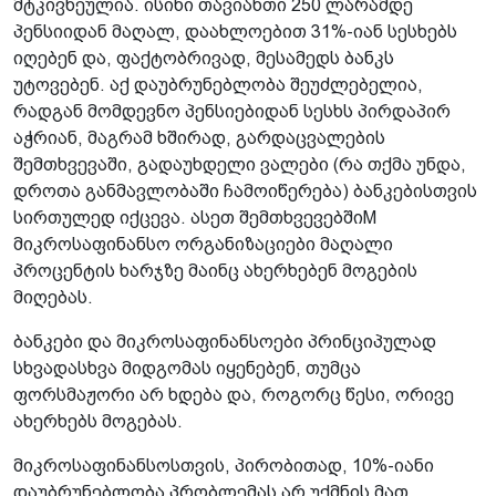
მტკივნეულია. ისინი თავიანთი 250 ლარამდე
პენსიიდან მაღალ, დაახლოებით 31%-იან სესხებს
იღებენ და, ფაქტობრივად, მესამედს ბანკს
უტოვებენ. აქ დაუბრუნებლობა შეუძლებელია,
რადგან მომდევნო პენსიებიდან სესხს პირდაპირ
აჭრიან, მაგრამ ხშირად, გარდაცვალების
შემთხვევაში, გადაუხდელი ვალები (რა თქმა უნდა,
დროთა განმავლობაში ჩამოიწერება) ბანკებისთვის
სირთულედ იქცევა. ასეთ შემთხვევებშიM
მიკროსაფინანსო ორგანიზაციები მაღალი
პროცენტის ხარჯზე მაინც ახერხებენ მოგების
მიღებას.
ბანკები და მიკროსაფინანსოები პრინციპულად
სხვადასხვა მიდგომას იყენებენ, თუმცა
ფორსმაჟორი არ ხდება და, როგორც წესი, ორივე
ახერხებს მოგებას.
მიკროსაფინანსოსთვის, პირობითად, 10%-იანი
დაუბრუნებლობა პრობლემას არ უქმნის მათ