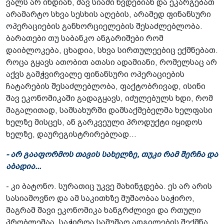
ვალს არ იხდიან, შავ სიაში ხვდებიან და ეკარგებათ
არამარტო სხვა სესხის აღების, არამედ ფინანსური
ოპერაციების განხორციელების შესაძლებლობა.
ბარათები თუ საბანკო ანგარიშები რომ
დაიბლოკება, ცხადია, სხვა სირთულეებიც ექმნებათ.
როცა გყავს ათობით ათასი ადამიანი, რომელსაც არ
აქვს გამჭვირვალე ფინანსური ოპერაციების
ჩატარების შესაძლებლობა, ფაქტობრივად, ისინი
შავ ეკონომიკაში გადაგყავს, იძულებულს ხდი, რომ
მაგალითად, სამსახურში დამსაქმებელმა ხელფასი
ხელზე მისცეს, ან გარკვეული პროდუქტი იყიდოს
ხელზე, დაურეგისტრირებლად...
- არ გააფორმოს თავის სახელზე, თუკი რამ შერჩა და
აბადია...
- კი ბატონო. სურათიც უკვე მახინჯდება. ეს არ არის
სასიამოვნო და ამ საკითხზე მუშაობაა საჭირო,
მაგრამ შავი ეკონომიკა ხანგრძლივი და რთული
პრობლემაა. საჭიროა სამუშაო ადგილების შექმნა,