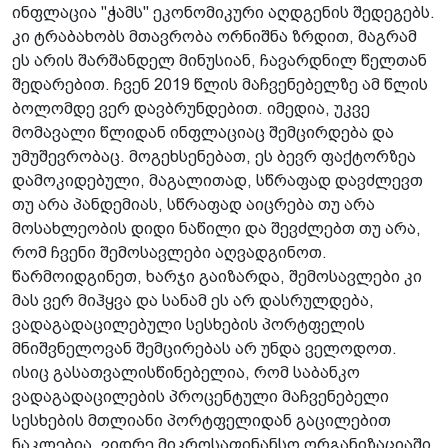
ინფლაცია "ჭამს" ეკონომიკური აღდგენის შედეგებს.
კი ტრაბახობს მთავრობა ორნიშნა ზრდით, მაგრამ
ეს არის შარშანდელ მინუსიან, ჩავარდნილ წელთან
შედარებით. ჩვენ 2019 წლის მაჩვენებელზე ამ წლის
ბოლომდე ვერ დავბრუნდებით. იმედია, უკვე
მომავალი წლიდან ინფლაციაც შემცირდება და
უმუშევრობაც. მოგეხსენებათ, ეს ბევრ ფაქტორზეა
დამოკიდებული, მაგალითად, სწრაფად დავძლევთ
თუ არა პანდემიას, სწრაფად აიცრება თუ არა
მოსახლეობის დიდი ნაწილი და შევძლებთ თუ არა,
რომ ჩვენი შემოსავლები აღვადგინოთ.
წარმოიდგინეთ, ხარჯი გაიზარდა, შემოსავლები კი
მას ვერ მიჰყვა და სანამ ეს არ დასრულდება,
ვადაგადაცილებული სესხების პორტფელის
მნიშვნელოვან შემცირებას არ უნდა ველოდოთ.
ისიც გასათვალისწინებელია, რომ საბანკო
ვადაგადაცილების პროცენტული მაჩვენებელი
სესხების მთლიანი პორტფელიდან გაცილებით
ნაკლებია, ვიდრე მიკროსაფინანსო ორგანიზაციაში.