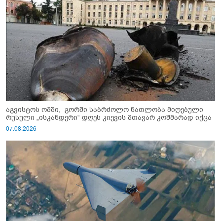
აგვისტოს ომში, გორში საბრძოლო ნათლობა მიღებული
რუსული „ისკანდერი“ დღეს კიევის მთავარ კოშმარად იქცა
07.08.2026