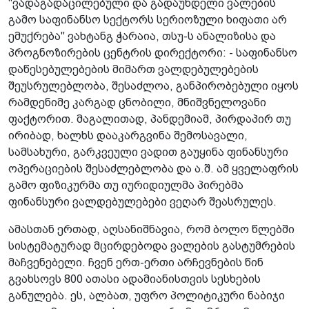
"ვადაგადაცილებული და გადაუხდელი ვალების
გამო საფინანსო სექტორს სერიოზული ხიფათი არ
ემუქრება" ვახტანგ ჭარაია, თსუ-ს ანალიზისა და
პროგნოზირების ცენტრის დირექტორი: - საფინანსო
დაწესებულებების მიმართ ვალდებულებების
შეუსრულებლობა, შესაძლოა, განპირობებული იყოს
რამდენიმე კარგად ცნობილი, მნიშვნელოვანი
ფაქტორით. მაგალითად, პანდემიამ, პირდაპირ თუ
ირიბად, ხალხს დააკარგვინა შემოსავალი,
სამსახური, გარკვეული ვადით გაუყინა ფინანსური
ოპერაციების შესაძლებლობა და ა.შ. ამ ყველაფრის
გამო ფიზიკურმა თუ იურიდიულმა პირებმა
ფინანსური ვალდებულებები ვეღარ შეასრულეს.
ამასთან ერთად, აღსანიშნავია, რომ ბოლო წლებში
სისტემატურად მცირდებოდა ვალების გასტუმრების
მაჩვენებელი. ჩვენ ერთ-ერთი არჩევნების წინ
გვახსოვს 800 ათასი ადამიანისთვის სესხების
განულება. ეს, ალბათ, უფრო პოლიტიკური ნაბიჯი