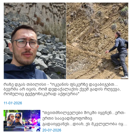
რაზე დგას თბილისი - "ოკეანის ფსკერზე დავაბიჯებთ...
ბევრმა არ იცის, რომ დედაქალაქის ქვეშ გადის რღვევა,
რომელიც ტექტონიკურად აქტიურია"
11-07-2026
"თვითმხილველები შოკში იყვნენ...ერთ-
ერთი საავადმყოფოშიც
გადაიყვანეს...დიახ, ეს მკვლელობა იყო"
- გორში დატრიალებული ტრაგედიის
20-07-2026