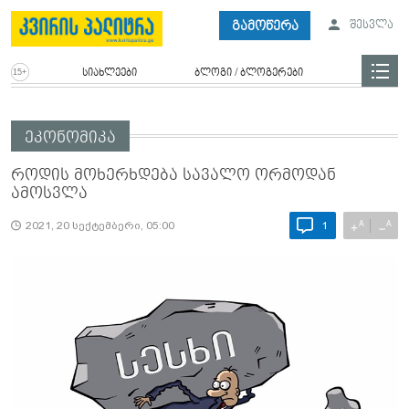
გამოწერა
შესვლა
სიახლეები
ბლოგი / ბლოგერები
ეკონომიკა
როდის მოხერხდება სავალო ორმოდან
ამოსვლა
A
A
+
−
2021, 20 სექტემბერი, 05:00
1