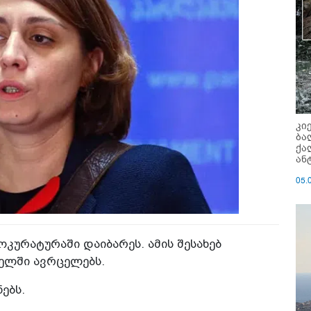
კი
ბა
ქა
ან
05.
კურატურაში დაიბარეს. ამის შესახებ
ელში ავრცელებს.
ებს.