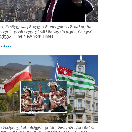
მი, რომელსაც მთელი მსოფლიოს შთანთქმა
უძლია: დონალდ ტრამპმა აღარ იცის, როგორ
ქცეს" -The New York Times
08.2026
პარატისტების ისტერიკა ანუ როგორ გაამწარა