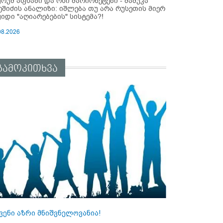
ურუმ აფხაზი და ოსი მარიონეტები - მამუკა
ეშიძის ანალიზი: იშლება თუ არა რუსეთის მიერ
ყიდი "აღიარებების" სისტემა?!
08.2026
გამოკითხვა
ვენი აზრი მნიშვნელოვანია!