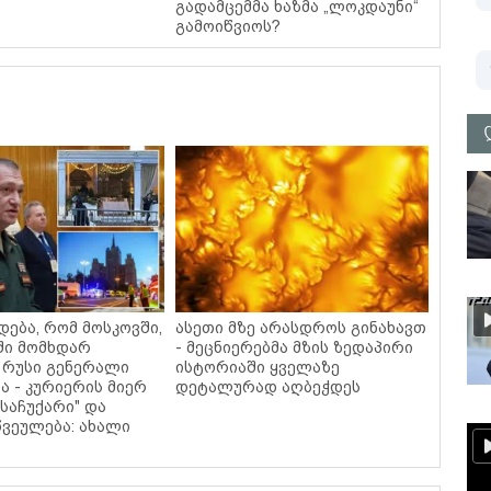
გადამცემმა ხაზმა „ლოკდაუნი“
გამოიწვიოს?
დება, რომ მოსკოვში,
ასეთი მზე არასდროს გინახავთ
ში მომხდარ
- მეცნიერებმა მზის ზედაპირი
 რუსი გენერალი
ისტორიაში ყველაზე
ა - კურიერის მიერ
დეტალურად აღბეჭდეს
საჩუქარი" და
ვეულება: ახალი