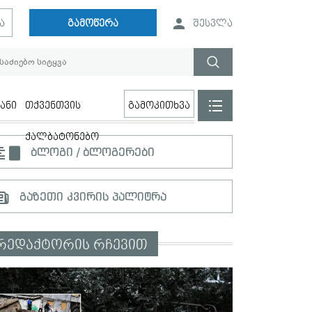
ა
გამოწერა
შესვლა
ანი
თქვენთვის
გამოკითხვა
ქალბატონებო
ბლოგი / ბლოგერები
გაზეთი კვირის პალიტრა
რედაქტორის რჩევით