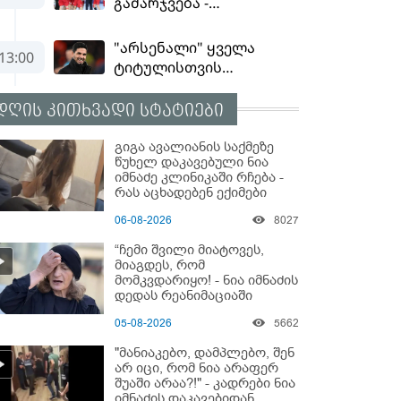
დღის კითხვადი სტატიები
გიგა ავალიანის საქმეზე
წუხელ დაკავებული ნია
იმნაძე კლინიკაში რჩება -
რას აცხადებენ ექიმები
06-08-2026
8027
“ჩემი შვილი მიატოვეს,
მიაგდეს, რომ
მომკვდარიყო! - ნია იმნაძის
დედას რეანიმაციაში
ზეწარგადაფარებული
05-08-2026
5662
შვილი არ უნახავს” - გიგა
ავალიანის დედის
"მანიაკებო, დამპლებო, შენ
კომენტარი
არ იცი, რომ ნია არაფერ
შუაში არაა?!" - კადრები ნია
იმნაძის დაკავებიდან