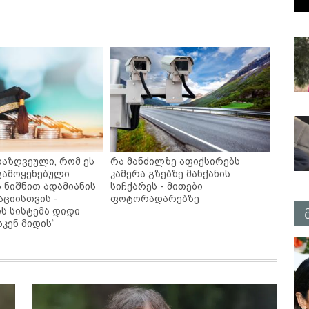
დაზღვეული, რომ ეს
რა მანძილზე აფიქსირებს
 გამოყენებული
კამერა გზებზე მანქანის
ა ნიშნით ადამიანის
სიჩქარეს - მითები
აციისთვის -
ფოტორადარებზე
ს სისტემა დიდი
კენ მიდის“