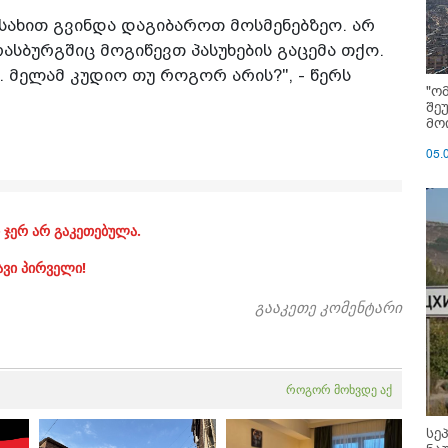
სახით გვინდა დაგიბაროთ მოსმენებზეო. არ
ასბურგშიც მოგიწევთ პასუხების გაცემა თქო.
 მელამ კუდიო თუ როგორ არის?", - წერს
"ო
შე
მოი
05.
 ჯერ არ გაკეთებულა.
ავი პირველი!
გააკეთე კომენტარი
როგორ მოხვდე აქ
სე