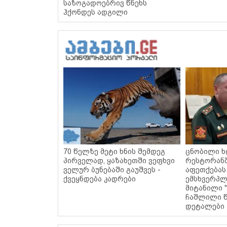
საზოგადოებრივ წნეხს
ჰქონდეს ადგილი
70 წელზე მეტი ხნის შემდეგ
ცნობილი ხ
პირველად, ყაზახეთში ვეფხვი
რესტორან
ველურ ბუნებაში გაუშვეს -
აფეთქებას
ქვეყნდება კადრები
ემსხვერპლ
მიტანილი "
ჩაშლილი წ
დეტალები