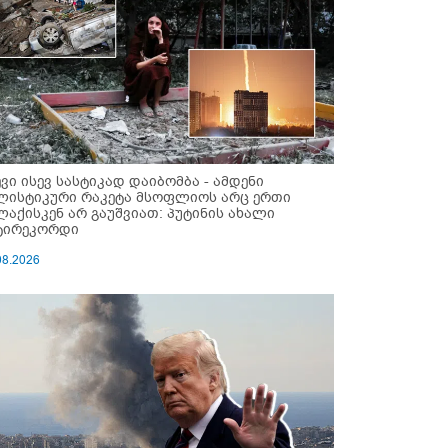
ევი ისევ სასტიკად დაიბომბა - ამდენი
ლისტიკური რაკეტა მსოფლიოს არც ერთი
ლაქისკენ არ გაუშვიათ: პუტინის ახალი
ტირეკორდი
08.2026