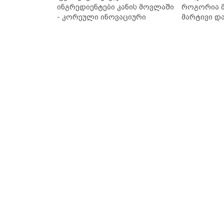
ინგრედიენტები კანის მოვლაში
როგორია მ
- კორეული ინოვაციური
მარტივი დ
ბრენდი Manyo საქართველოშია