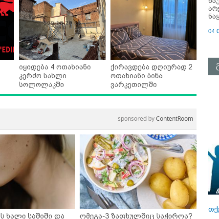
ნა
არ
ნა
04.
იყიდება 4 ოთახიანი
ქირავდება დღიურად 2
კერძო სახლი
ოთახიანი ბინა
სოლოლაკში
ვარკეთილში
sponsored by
ContentRoom
თქ
ს ხალი საშიში და
ომეგა-3 ზაფხულშიც საჭიროა?